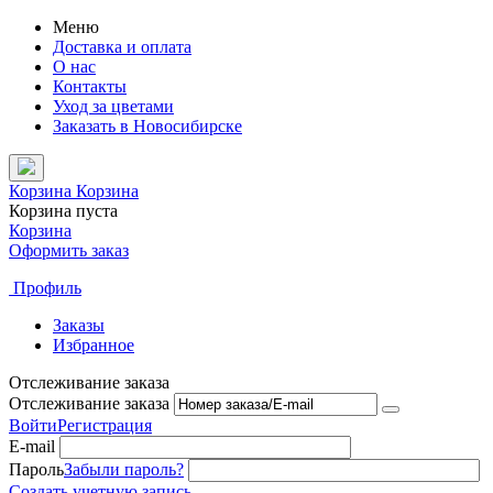
Меню
Доставка и оплата
О нас
Контакты
Уход за цветами
Заказать в Новосибирске
Корзина
Корзина
Корзина пуста
Корзина
Оформить заказ
Профиль
Заказы
Избранное
Отслеживание заказа
Отслеживание заказа
Войти
Регистрация
E-mail
Пароль
Забыли пароль?
Создать учетную запись