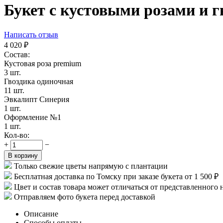
Букет с кустовыми розами и 
Написать отзыв
4 020
₽
Состав:
Кустовая роза premium
3 шт.
Гвоздика одиночная
11 шт.
Эвкалипт Синерия
1 шт.
Оформление №1
1 шт.
Кол-во:
+
−
В корзину
Только свежие цветы напрямую с плантации
Бесплатная доставка по Томску при заказе букета от 1 500 ₽
Цвет и состав товара может отличаться от представленного 
Отправляем фото букета перед доставкой
Описание
Способы оплаты