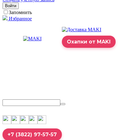
Войти
Запомнить
Избранное
Охапки от MAKI
+7 (3822) 97-57-57