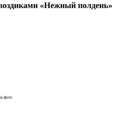
гвоздиками «Нежный полдень»
на фото