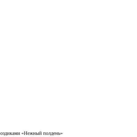
гвоздиками «Нежный полдень»