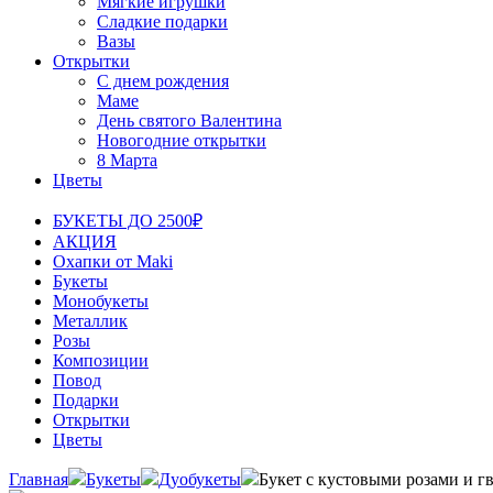
Мягкие игрушки
Сладкие подарки
Вазы
Открытки
С днем рождения
Маме
День святого Валентина
Новогодние открытки
8 Марта
Цветы
БУКЕТЫ ДО 2500₽
АКЦИЯ
Охапки от Maki
Букеты
Монобукеты
Металлик
Розы
Композиции
Повод
Подарки
Открытки
Цветы
Главная
Букеты
Дуобукеты
Букет с кустовыми розами и 