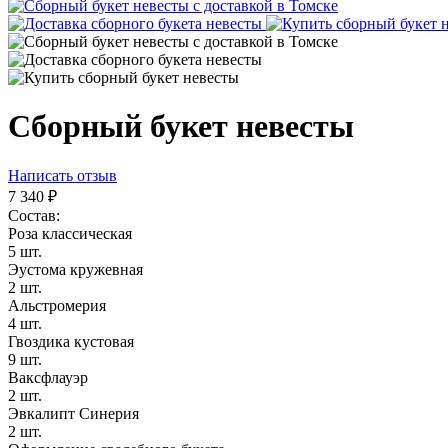
Сборный букет невесты
Написать отзыв
7 340
₽
Состав:
Роза классическая
5 шт.
Эустома кружевная
2 шт.
Альстромерия
4 шт.
Гвоздика кустовая
9 шт.
Ваксфлауэр
2 шт.
Эвкалипт Синерия
2 шт.