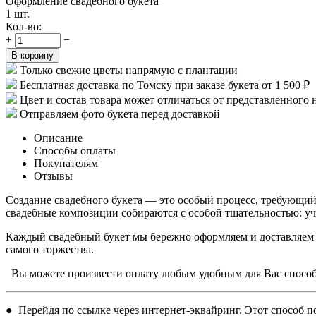
Оформление свадебного букета
1 шт.
Кол-во:
+
−
В корзину
Только свежие цветы напрямую с плантации
Бесплатная доставка по Томску при заказе букета от 1 500 ₽
Цвет и состав товара может отличаться от представленного 
Отправляем фото букета перед доставкой
Описание
Способы оплаты
Покупателям
Отзывы
Создание свадебного букета — это особый процесс, требующий
свадебные композиции собираются с особой тщательностью: уч
Каждый свадебный букет мы бережно оформляем и доставляем 
самого торжества.
Вы можете произвести оплату любым удобным для Вас спосо
● Перейдя по ссылке через интернет-эквайринг. Этот способ по