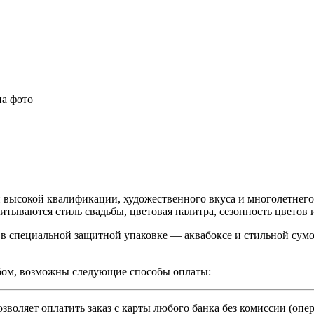
на фото
 высокой квалификации, художественного вкуса и многолетнего 
итываются стиль свадьбы, цветовая палитра, сезонность цветов
в специальной защитной упаковке — аквабоксе и стильной сумо
бом, возможны следующие способы оплаты:
зволяет оплатить заказ с карты любого банка без комиссии (опе