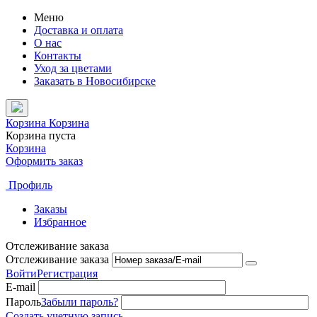
Меню
Доставка и оплата
О нас
Контакты
Уход за цветами
Заказать в Новосибирске
Корзина
Корзина
Корзина пуста
Корзина
Оформить заказ
Профиль
Заказы
Избранное
Отслеживание заказа
Отслеживание заказа
Войти
Регистрация
E-mail
Пароль
Забыли пароль?
Создать учетную запись