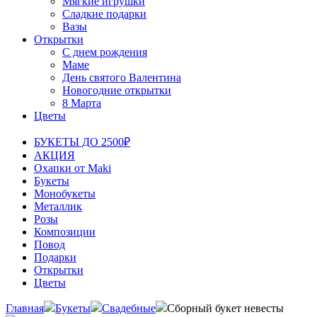
Мягкие игрушки
Сладкие подарки
Вазы
Открытки
С днем рождения
Маме
День святого Валентина
Новогодние открытки
8 Марта
Цветы
БУКЕТЫ ДО 2500₽
АКЦИЯ
Охапки от Maki
Букеты
Монобукеты
Металлик
Розы
Композиции
Повод
Подарки
Открытки
Цветы
Главная
Букеты
Свадебные
Сборный букет невесты