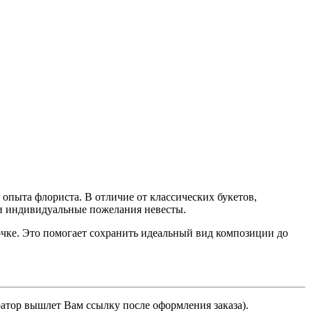
опыта флориста. В отличие от классических букетов,
 и индивидуальные пожелания невесты.
чке. Это помогает сохранить идеальный вид композиции до
ратор вышлет Вам ссылку после оформления заказа).