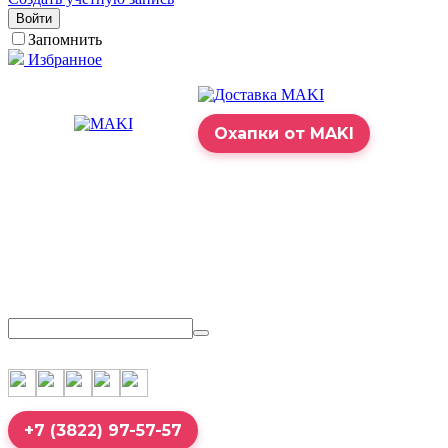
Войти
Запомнить
Избранное
Охапки от MAKI
+7 (3822) 97-57-57