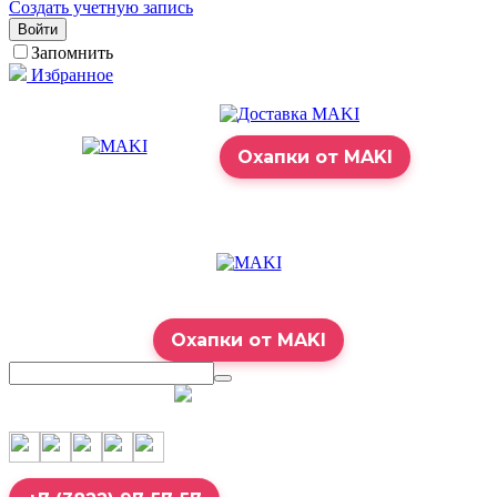
Создать учетную запись
Войти
Запомнить
Избранное
Охапки от MAKI
Охапки от MAKI
7:00 – 23:00