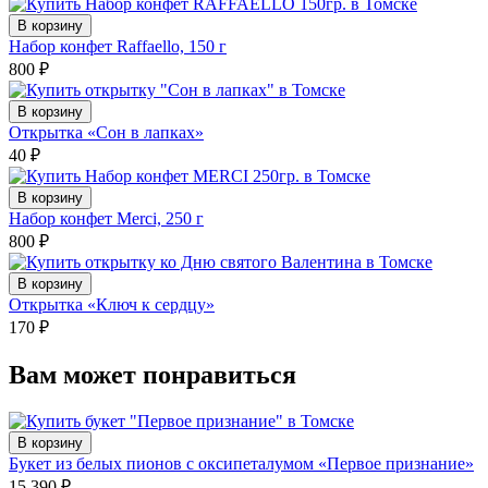
В корзину
Набор конфет Raffaello, 150 г
800
₽
В корзину
Открытка «Сон в лапках»
40
₽
В корзину
Набор конфет Merci, 250 г
800
₽
В корзину
Открытка «Ключ к сердцу»
170
₽
Вам может понравиться
В корзину
Букет из белых пионов с оксипеталумом «Первое признание»
15 390
₽