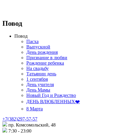
Повод
Повод
Пасха
Выпускной
День рождения
Признание в любви
Рождение ребенка
На свадьбу
Татьянин день
1 сентября
День учителя
День Мамы
Новый Год и Рождество
ДЕНЬ ВЛЮБЛЕННЫХ❤️
8 Марта
+7(382)297-57-57
пр. Комсомольский, 48
7:30 - 23:00