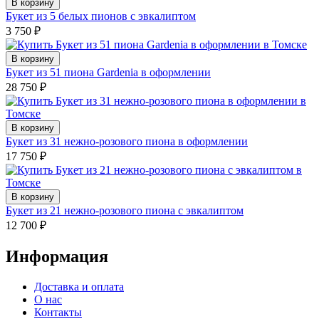
В корзину
Букет из 5 белых пионов с эвкалиптом
3 750
₽
В корзину
Букет из 51 пиона Gardenia в оформлении
28 750
₽
В корзину
Букет из 31 нежно-розового пиона в оформлении
17 750
₽
В корзину
Букет из 21 нежно-розового пиона с эвкалиптом
12 700
₽
Информация
Доставка и оплата
О нас
Контакты