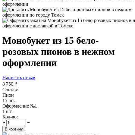
Монобукет из 15 бело-
розовых пионов в нежном
оформлении
Написать отзыв
8 750
₽
Состав:
Пион
15 шт.
Оформление №1
1 шт.
Кол-во:
+
−
В корзину