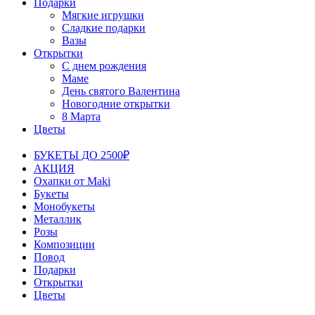
Подарки
Мягкие игрушки
Сладкие подарки
Вазы
Открытки
С днем рождения
Маме
День святого Валентина
Новогодние открытки
8 Марта
Цветы
БУКЕТЫ ДО 2500₽
АКЦИЯ
Охапки от Maki
Букеты
Монобукеты
Металлик
Розы
Композиции
Повод
Подарки
Открытки
Цветы