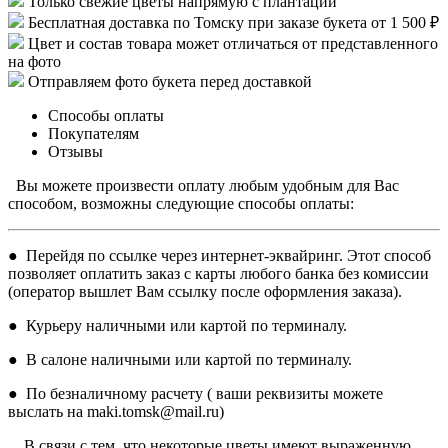
Только свежие цветы напрямую с плантации
Бесплатная доставка по Томску при заказе букета от 1 500 ₽
Цвет и состав товара может отличаться от представленного
на фото
Отправляем фото букета перед доставкой
Способы оплаты
Покупателям
Отзывы
Вы можете произвести оплату любым удобным для Вас
способом, возможны следующие способы оплаты:
● Перейдя по ссылке через интернет-эквайринг. Этот способ
позволяет оплатить заказ с карты любого банка без комиссии
(оператор вышлет Вам ссылку после оформления заказа).
● Курьеру наличными или картой по терминалу.
● В салоне наличными или картой по терминалу.
● По безналичному расчету ( ваши реквизиты можете
выслать на maki.tomsk@mail.ru)
В связи с тем, что некоторые цветы имеют выраженную