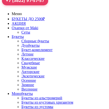
+7 (3822) 97-57-57
Меню
БУКЕТЫ ДО 2500₽
АКЦИЯ
Охапки от Maki
Сеты
Букеты
Сборные букеты
Дуобукеты
Букет-комплимент
Летние
Классические
Свадебные
Мужские
Авторские
Экзотические
Осенние
Зимние
Весенние
Монобукеты
Букеты из альстромерий
Букеты из кустовых хризантем
Букеты из эустомы