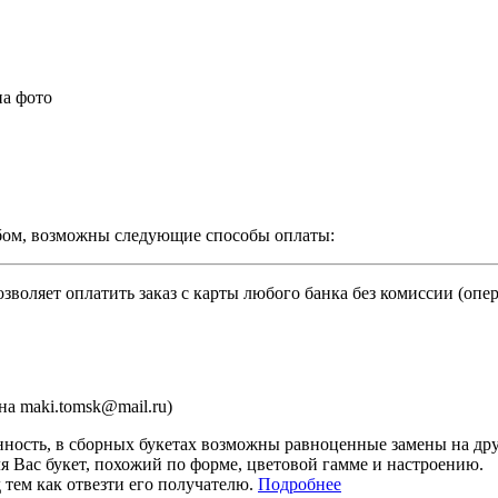
на фото
бом, возможны следующие способы оплаты:
зволяет оплатить заказ с карты любого банка без комиссии (опе
а maki.tomsk@mail.ru)
ность, в сборных букетах возможны равноценные замены на дру
я Вас букет, похожий по форме, цветовой гамме и настроению.
тем как отвезти его получателю.
Подробнее