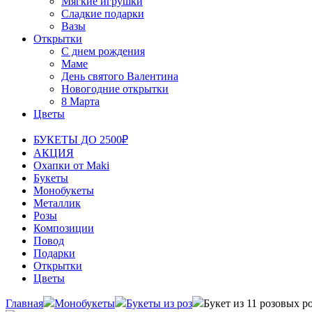
Мягкие игрушки
Сладкие подарки
Вазы
Открытки
С днем рождения
Маме
День святого Валентина
Новогодние открытки
8 Марта
Цветы
БУКЕТЫ ДО 2500₽
АКЦИЯ
Охапки от Maki
Букеты
Монобукеты
Металлик
Розы
Композиции
Повод
Подарки
Открытки
Цветы
Главная
Монобукеты
Букеты из роз
Букет из 11 розовых