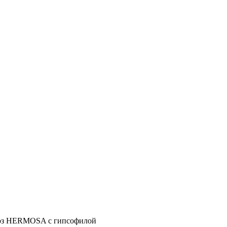
 роз HERMOSA с гипсофилой