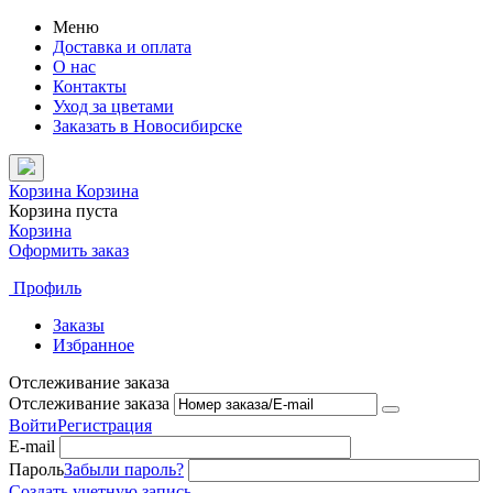
Меню
Доставка и оплата
О нас
Контакты
Уход за цветами
Заказать в Новосибирске
Корзина
Корзина
Корзина пуста
Корзина
Оформить заказ
Профиль
Заказы
Избранное
Отслеживание заказа
Отслеживание заказа
Войти
Регистрация
E-mail
Пароль
Забыли пароль?
Создать учетную запись