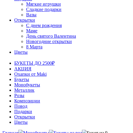
Мягкие игрушки
Сладкие подарки
Вазы
Открытки
С днем рождения
Маме
День святого Валентина
Новогодние открытки
8 Марта
Цветы
БУКЕТЫ ДО 2500₽
АКЦИЯ
Охапки от Maki
Букеты
Монобукеты
Металлик
Розы
Композиции
Повод
Подарки
Открытки
Цветы
Главная
Монобукеты
Букеты из роз
Букет из 9