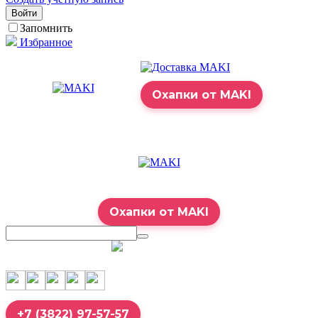
Войти
Запомнить
Избранное
Охапки от MAKI
Охапки от MAKI
7:00 – 23:00
+7 (3822) 97-57-57