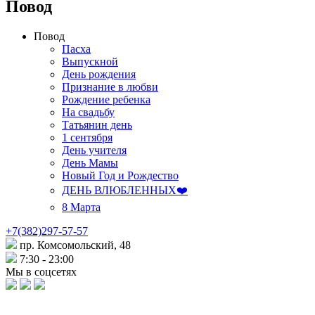
Повод
Повод
Пасха
Выпускной
День рождения
Признание в любви
Рождение ребенка
На свадьбу
Татьянин день
1 сентября
День учителя
День Мамы
Новый Год и Рождество
ДЕНЬ ВЛЮБЛЕННЫХ❤️
8 Марта
+7(382)297-57-57
пр. Комсомольский, 48
7:30 - 23:00
Мы в соцсетях