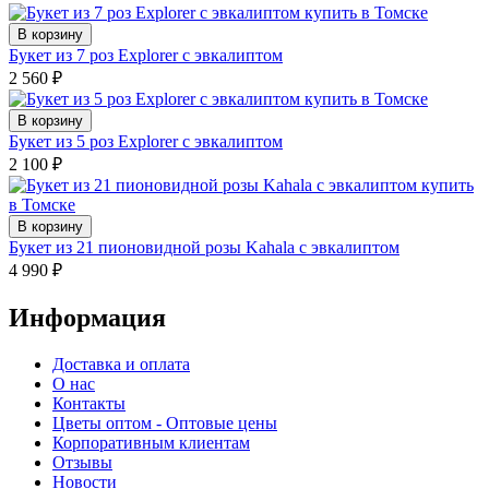
В корзину
Букет из 7 роз Explorer с эвкалиптом
2 560
₽
В корзину
Букет из 5 роз Explorer с эвкалиптом
2 100
₽
В корзину
Букет из 21 пионовидной розы Kahala с эвкалиптом
4 990
₽
Информация
Доставка и оплата
О нас
Контакты
Цветы оптом - Оптовые цены
Корпоративным клиентам
Отзывы
Новости