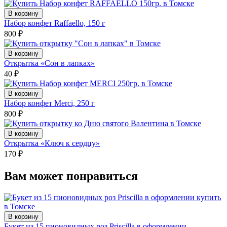
В корзину
Набор конфет Raffaello, 150 г
800
₽
В корзину
Открытка «Сон в лапках»
40
₽
В корзину
Набор конфет Merci, 250 г
800
₽
В корзину
Открытка «Ключ к сердцу»
170
₽
Вам может понравиться
В корзину
Букет из 15 пионовидных роз Priscilla в оформлении