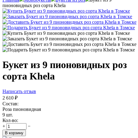
пионовидных роз сорта Khela
Букет из 9 пионовидных роз
сорта Khela
Написать отзыв
2 610
₽
Состав:
Роза пионовидная
9 шт.
Кол-во:
+
−
В корзину