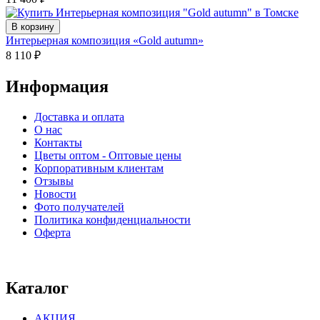
В корзину
Интерьерная композиция «Gold autumn»
8 110
₽
Информация
Доставка и оплата
О нас
Контакты
Цветы оптом - Оптовые цены
Корпоративным клиентам
Отзывы
Новости
Фото получателей
Политика конфиденциальности
Оферта
⠀⠀⠀⠀⠀⠀⠀⠀⠀⠀⠀⠀⠀⠀⠀⠀⠀⠀⠀⠀⠀⠀⠀⠀
Каталог
АКЦИЯ