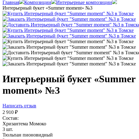
Главная
Композиции
Интерьерные композиции
Интерьерный букет «Summer moment» №3
Интерьерный букет «Summer
moment» №3
Написать отзыв
2 910
₽
Состав:
Хризантема Момоко
3 шт.
Тюльпан пионовидный