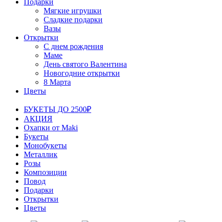
Подарки
Мягкие игрушки
Сладкие подарки
Вазы
Открытки
С днем рождения
Маме
День святого Валентина
Новогодние открытки
8 Марта
Цветы
БУКЕТЫ ДО 2500₽
АКЦИЯ
Охапки от Maki
Букеты
Монобукеты
Металлик
Розы
Композиции
Повод
Подарки
Открытки
Цветы