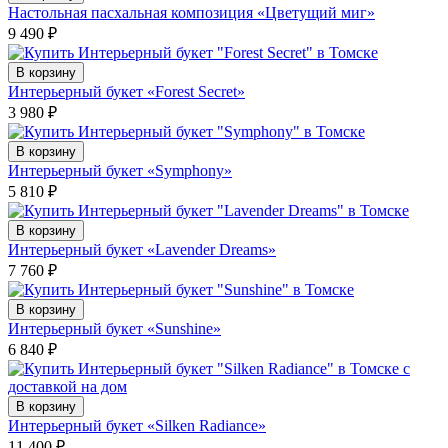
Настольная пасхальная композиция «Цветущий миг»
9 490
₽
В корзину
Интерьерный букет «Forest Secret»
3 980
₽
В корзину
Интерьерный букет «Symphony»
5 810
₽
В корзину
Интерьерный букет «Lavender Dreams»
7 760
₽
В корзину
Интерьерный букет «Sunshine»
6 840
₽
В корзину
Интерьерный букет «Silken Radiance»
11 400
₽