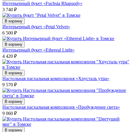
Интерьерный букет «Fuchsia Rhapsody»
3 740
₽
В корзину
Интерьерный букет «Petal Velvet»
6 500
₽
В корзину
Интерьерный букет «Ethereal Light»
4 420
₽
В корзину
Настольная пасхальная композиция «Хрусталь утра»
9 570
₽
В корзину
Настольная пасхальная композиция «Пробуждение света»
9 060
₽
В корзину