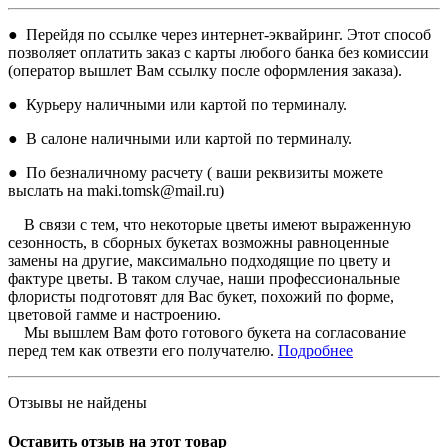
● Перейдя по ссылке через интернет-эквайринг. Этот способ
позволяет оплатить заказ с карты любого банка без комиссии
(оператор вышлет Вам ссылку после оформления заказа).
● Курьеру наличными или картой по терминалу.
● В салоне наличными или картой по терминалу.
● По безналичному расчету ( ваши реквизиты можете
выслать на maki.tomsk@mail.ru)
В связи с тем, что некоторые цветы имеют выраженную
сезонность, в сборных букетах возможны равноценные
замены на другие, максимально подходящие по цвету и
фактуре цветы. В таком случае, наши профессиональные
флористы подготовят для Вас букет, похожий по форме,
цветовой гамме и настроению.
Мы вышлем Вам фото готового букета на согласование
перед тем как отвезти его получателю.
Подробнее
Отзывы не найдены
Оставить отзыв на этот товар