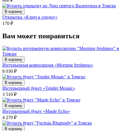
800
₽
В корзину
Открытка «Ключ к сердцу»
170
₽
Вам может понравиться
В корзину
Интерьерная композиция «Morning freshness»
8 030
₽
В корзину
Интерьерный букет «Tender Mosaic»
3 510
₽
В корзину
Интерьерный букет «Maple Echo»
4 270
₽
В корзину