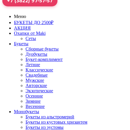
+7 (3822) 97-57-57
Меню
БУКЕТЫ ДО 2500₽
АКЦИЯ
Охапки от Maki
Сеты
Букеты
Сборные букеты
Дуобукеты
Букет-комплимент
Летние
Классические
Свадебные
Мужские
Авторские
Экзотические
Осенние
Зимние
Весенние
Монобукеты
Букеты из альстромерий
Букеты из кустовых хризантем
Букеты из эустомы