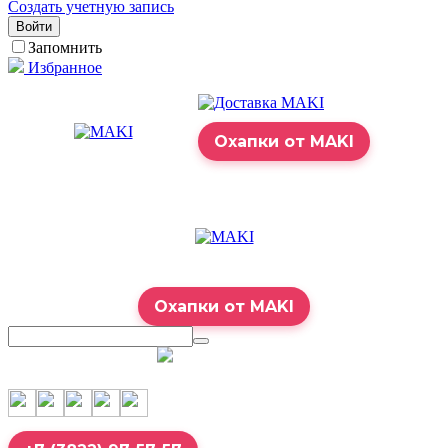
Создать учетную запись
Войти
Запомнить
Избранное
Охапки от MAKI
Охапки от MAKI
7:00 – 23:00