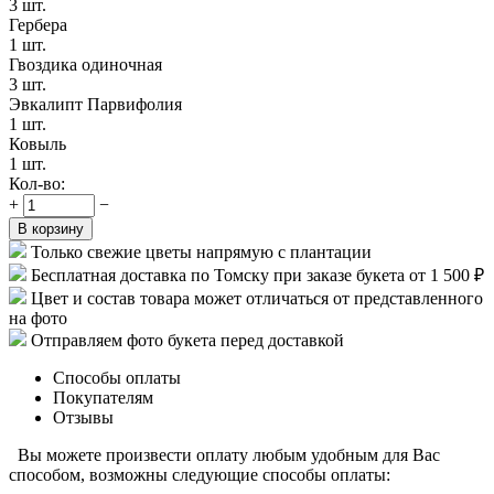
3 шт.
Гербера
1 шт.
Гвоздика одиночная
3 шт.
Эвкалипт Парвифолия
1 шт.
Ковыль
1 шт.
Кол-во:
+
−
В корзину
Только свежие цветы напрямую с плантации
Бесплатная доставка по Томску при заказе букета от 1 500 ₽
Цвет и состав товара может отличаться от представленного
на фото
Отправляем фото букета перед доставкой
Способы оплаты
Покупателям
Отзывы
Вы можете произвести оплату любым удобным для Вас
способом, возможны следующие способы оплаты: