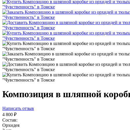
Композиция в шляпной коробк
Написать отзыв
4 800
₽
Состав:
Орхидея