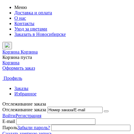
Меню
Доставка и оплата
О нас
Контакты
Уход за цветами
Заказать в Новосибирске
Корзина
Корзина
Корзина пуста
Корзина
Оформить заказ
Профиль
Заказы
Избранное
Отслеживание заказа
Отслеживание заказа
Войти
Регистрация
E-mail
Пароль
Забыли пароль?
Создать учетную запись