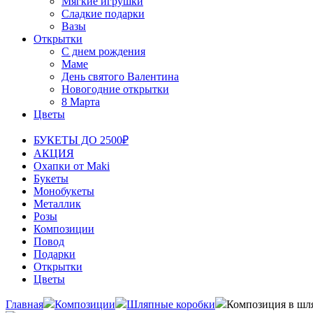
Мягкие игрушки
Сладкие подарки
Вазы
Открытки
С днем рождения
Маме
День святого Валентина
Новогодние открытки
8 Марта
Цветы
БУКЕТЫ ДО 2500₽
АКЦИЯ
Охапки от Maki
Букеты
Монобукеты
Металлик
Розы
Композиции
Повод
Подарки
Открытки
Цветы
Главная
Композиции
Шляпные коробки
Композиция в шля