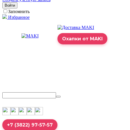
Войти
Запомнить
Избранное
Охапки от MAKI
+7 (3822) 97-57-57