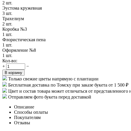
2 шт.
Эустома кружевная
3 шт.
Трахелиум
2 шт.
Коробка №3
1 шт.
Флористическая пена
1 шт.
Оформление №8
1 шт.
Кол-во:
+
−
В корзину
Только свежие цветы напрямую с плантации
Бесплатная доставка по Томску при заказе букета от 1 500 ₽
Цвет и состав товара может отличаться от представленного 
Отправляем фото букета перед доставкой
Описание
Способы оплаты
Покупателям
Отзывы