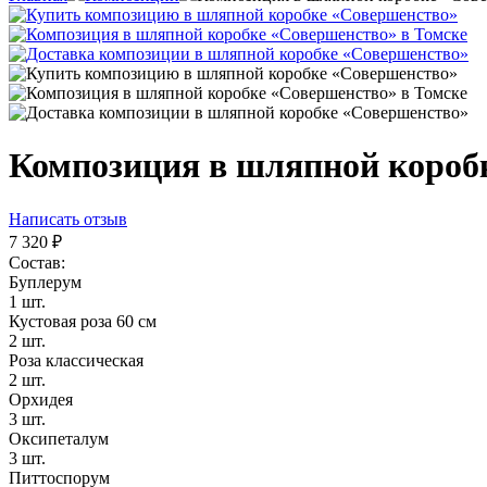
Композиция в шляпной короб
Написать отзыв
7 320
₽
Состав:
Буплерум
1 шт.
Кустовая роза 60 см
2 шт.
Роза классическая
2 шт.
Орхидея
3 шт.
Оксипеталум
3 шт.
Питтоспорум