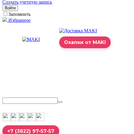
Создать учетную запись
Войти
Запомнить
Избранное
Охапки от MAKI
+7 (3822) 97-57-57