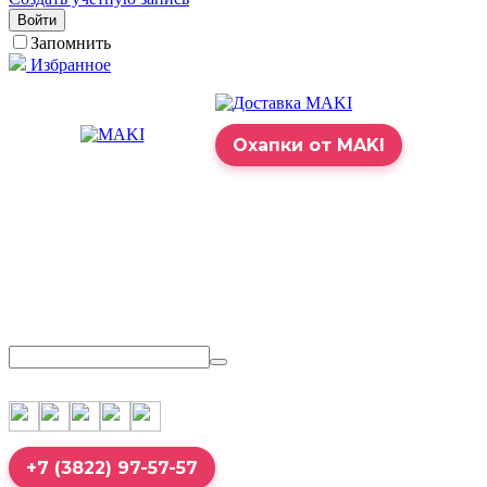
Войти
Запомнить
Избранное
Охапки от MAKI
+7 (3822) 97-57-57