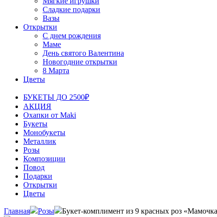
Мягкие игрушки
Сладкие подарки
Вазы
Открытки
С днем рождения
Маме
День святого Валентина
Новогодние открытки
8 Марта
Цветы
БУКЕТЫ ДО 2500₽
АКЦИЯ
Охапки от Maki
Букеты
Монобукеты
Металлик
Розы
Композиции
Повод
Подарки
Открытки
Цветы
Главная
Розы
Букет-комплимент из 9 красных роз «Мамочк