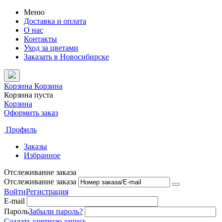
Меню
Доставка и оплата
О нас
Контакты
Уход за цветами
Заказать в Новосибирске
Корзина
Корзина
Корзина пуста
Корзина
Оформить заказ
Профиль
Заказы
Избранное
Отслеживание заказа
Отслеживание заказа
Войти
Регистрация
E-mail
Пароль
Забыли пароль?
Создать учетную запись