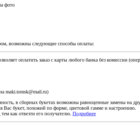
на фото
бом, возможны следующие способы оплаты:
зволяет оплатить заказ с карты любого банка без комиссии (опе
а maki.tomsk@mail.ru)
ность, в сборных букетах возможны равноценные замены на дру
я Вас букет, похожий по форме, цветовой гамме и настроению.
тем как отвезти его получателю.
Подробнее