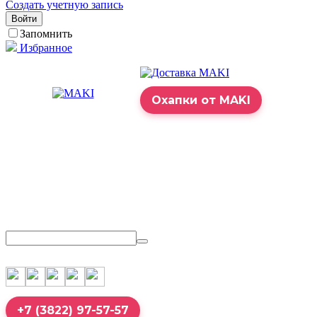
Создать учетную запись
Войти
Запомнить
Избранное
Охапки от MAKI
+7 (3822) 97-57-57