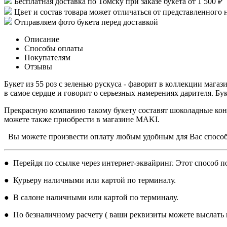
Бесплатная доставка по Томску при заказе букета от 1 500 ₽
Цвет и состав товара может отличаться от представленного 
Отправляем фото букета перед доставкой
Описание
Способы оплаты
Покупателям
Отзывы
Букет из 55 роз с зеленью рускуса - фаворит в коллекции маг
в самое сердце и говорит о серьезных намерениях дарителя. Б
Прекрасную компанию такому букету составят шоколадные конф
можете также приобрести в магазине MAKI.
Вы можете произвести оплату любым удобным для Вас спосо
● Перейдя по ссылке через интернет-эквайринг. Этот способ по
● Курьеру наличными или картой по терминалу.
● В салоне наличными или картой по терминалу.
● По безналичному расчету ( ваши реквизиты можете выслать н