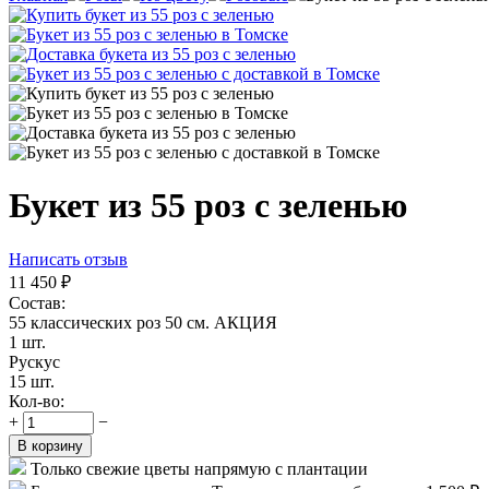
Букет из 55 роз с зеленью
Написать отзыв
11 450
₽
Состав:
55 классических роз 50 см. АКЦИЯ
1 шт.
Рускус
15 шт.
Кол-во:
+
−
В корзину
Только свежие цветы напрямую с плантации