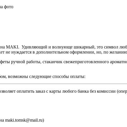
на фото
азина MAKI. Удивляющий и волнующе шикарный, это символ любви
укет не нуждается в дополнительном оформлении, но, по желанию
еты ручной работы, стаканчик свежеприготовленного ароматног
бом, возможны следующие способы оплаты:
зволяет оплатить заказ с карты любого банка без комиссии (опе
а maki.tomsk@mail.ru)