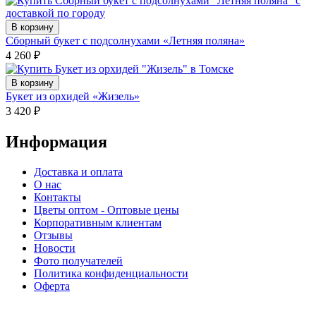
В корзину
Сборный букет с подсолнухами «Летняя поляна»
4 260
₽
В корзину
Букет из орхидей «Жизель»
3 420
₽
Информация
Доставка и оплата
О нас
Контакты
Цветы оптом - Оптовые цены
Корпоративным клиентам
Отзывы
Новости
Фото получателей
Политика конфиденциальности
Оферта
⠀⠀⠀⠀⠀⠀⠀⠀⠀⠀⠀⠀⠀⠀⠀⠀⠀⠀⠀⠀⠀⠀⠀⠀