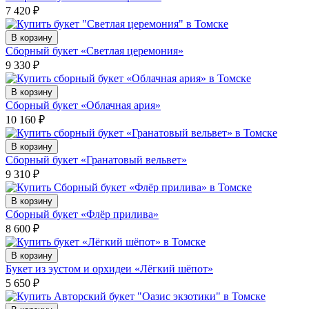
7 420
₽
В корзину
Сборный букет «Светлая церемония»
9 330
₽
В корзину
Сборный букет «Облачная ария»
10 160
₽
В корзину
Сборный букет «Гранатовый вельвет»
9 310
₽
В корзину
Сборный букет «Флёр прилива»
8 600
₽
В корзину
Букет из эустом и орхидеи «Лёгкий шёпот»
5 650
₽