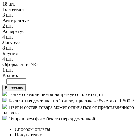
18 шт.
Гортензия
3 шт.
Антирринум
2 шт.
Аспарагус
4 шт.
Лагурус
8 шт.
Бруния
4 шт.
Оформление №5
1 шт.
Кол-во:
+
−
В корзину
Только свежие цветы напрямую с плантации
Бесплатная доставка по Томску при заказе букета от 1 500 ₽
Цвет и состав товара может отличаться от представленного
на фото
Отправляем фото букета перед доставкой
Способы оплаты
Покупателям