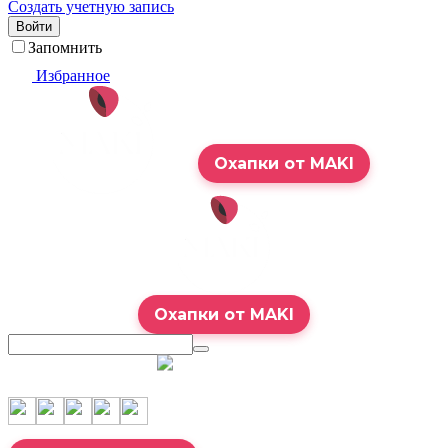
Создать учетную запись
Войти
Запомнить
Избранное
Охапки от MAKI
Охапки от MAKI
7:00 – 23:00