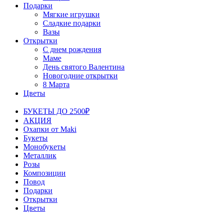
Подарки
Мягкие игрушки
Сладкие подарки
Вазы
Открытки
С днем рождения
Маме
День святого Валентина
Новогодние открытки
8 Марта
Цветы
БУКЕТЫ ДО 2500₽
АКЦИЯ
Охапки от Maki
Букеты
Монобукеты
Металлик
Розы
Композиции
Повод
Подарки
Открытки
Цветы