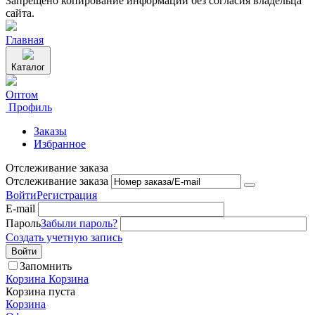
Запрещено копирование информации без согласия владельца
сайта.
Главная
Каталог
Оптом
Профиль
Заказы
Избранное
Отслеживание заказа
Отслеживание заказа
Войти
Регистрация
E-mail
Пароль
Забыли пароль?
Создать учетную запись
Войти
Запомнить
Корзина
Корзина
Корзина пуста
Корзина