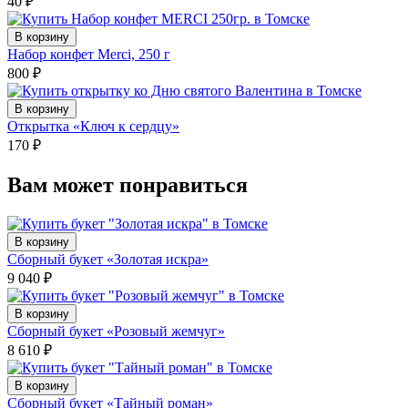
40
₽
В корзину
Набор конфет Merci, 250 г
800
₽
В корзину
Открытка «Ключ к сердцу»
170
₽
Вам может понравиться
В корзину
Сборный букет «Золотая искра»
9 040
₽
В корзину
Сборный букет «Розовый жемчуг»
8 610
₽
В корзину
Сборный букет «Тайный роман»