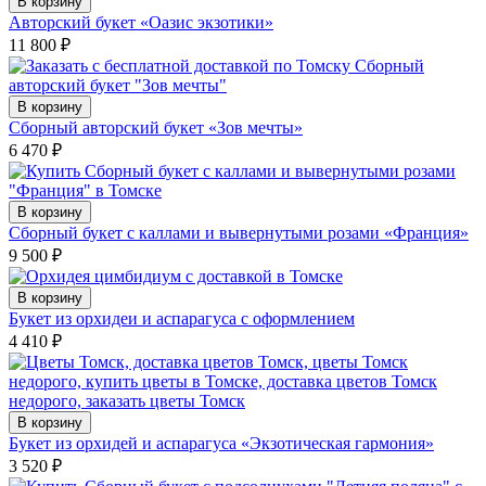
В корзину
Авторский букет «Оазис экзотики»
11 800
₽
В корзину
Сборный авторский букет «Зов мечты»
6 470
₽
В корзину
Сборный букет с каллами и вывернутыми розами «Франция»
9 500
₽
В корзину
Букет из орхидеи и аспарагуса с оформлением
4 410
₽
В корзину
Букет из орхидей и аспарагуса «Экзотическая гармония»
3 520
₽