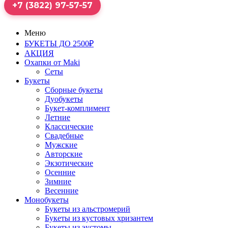
+7 (3822) 97-57-57
Меню
БУКЕТЫ ДО 2500₽
АКЦИЯ
Охапки от Maki
Сеты
Букеты
Сборные букеты
Дуобукеты
Букет-комплимент
Летние
Классические
Свадебные
Мужские
Авторские
Экзотические
Осенние
Зимние
Весенние
Монобукеты
Букеты из альстромерий
Букеты из кустовых хризантем
Букеты из эустомы