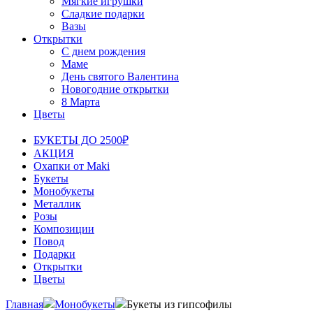
Мягкие игрушки
Сладкие подарки
Вазы
Открытки
С днем рождения
Маме
День святого Валентина
Новогодние открытки
8 Марта
Цветы
БУКЕТЫ ДО 2500₽
АКЦИЯ
Охапки от Maki
Букеты
Монобукеты
Металлик
Розы
Композиции
Повод
Подарки
Открытки
Цветы
Главная
Монобукеты
Букеты из гипсофилы