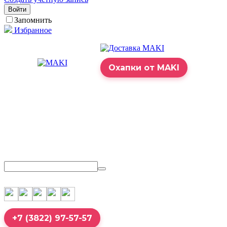
Войти
Запомнить
Избранное
Охапки от MAKI
+7 (3822) 97-57-57