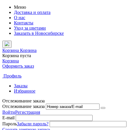
Меню
Доставка и оплата
О нас
Контакты
Уход за цветами
Заказать в Новосибирске
Корзина
Корзина
Корзина пуста
Корзина
Оформить заказ
Профиль
Заказы
Избранное
Отслеживание заказа
Отслеживание заказа
Войти
Регистрация
E-mail
Пароль
Забыли пароль?
Создать учетную запись