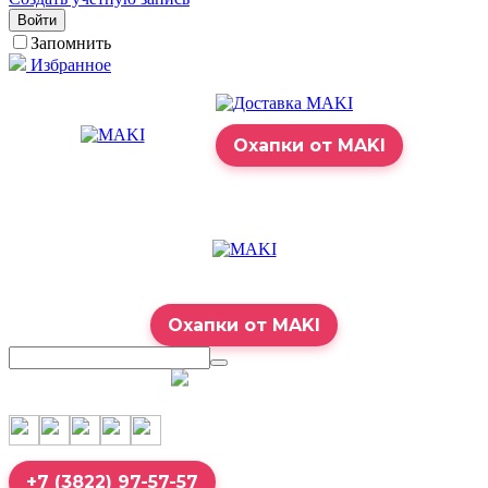
Войти
Запомнить
Избранное
Охапки от MAKI
Охапки от MAKI
7:00 – 23:00
+7 (3822) 97-57-57