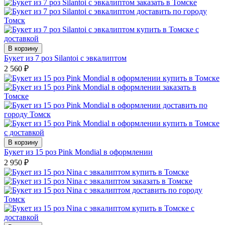
В корзину
Букет из 7 роз Silantoi с эвкалиптом
2 560
₽
В корзину
Букет из 15 роз Pink Mondial в оформлении
2 950
₽