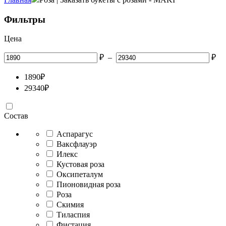
Фильтры
Цена
₽
–
₽
1890
₽
29340
₽
Состав
Аспарагус
Ваксфлауэр
Илекс
Кустовая роза
Оксипеталум
Пионовидная роза
Роза
Скимия
Тиласпия
Фистация