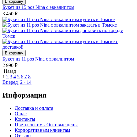
В корзину
Букет из 15 роз Nina с эвкалиптом
3 450
₽
В корзину
Букет из 11 роз Nina с эвкалиптом
2 990
₽
Назад
1
2
3
4
5
6
7
8
Вперед
2 - 14
Информация
Доставка и оплата
О нас
Контакты
Цветы оптом - Оптовые цены
Корпоративным клиентам
Отзывы