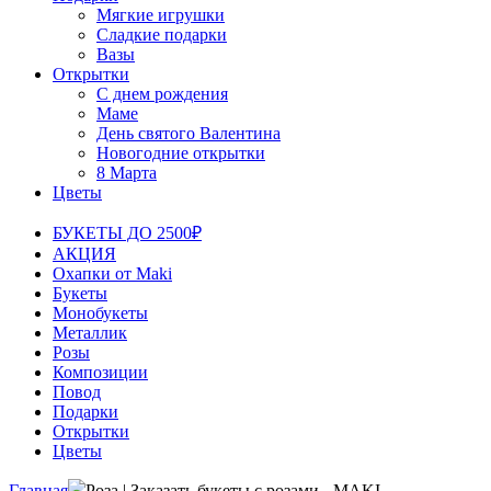
Мягкие игрушки
Сладкие подарки
Вазы
Открытки
С днем рождения
Маме
День святого Валентина
Новогодние открытки
8 Марта
Цветы
БУКЕТЫ ДО 2500₽
АКЦИЯ
Охапки от Maki
Букеты
Монобукеты
Металлик
Розы
Композиции
Повод
Подарки
Открытки
Цветы
Главная
Роза | Заказать букеты с розами - MAKI