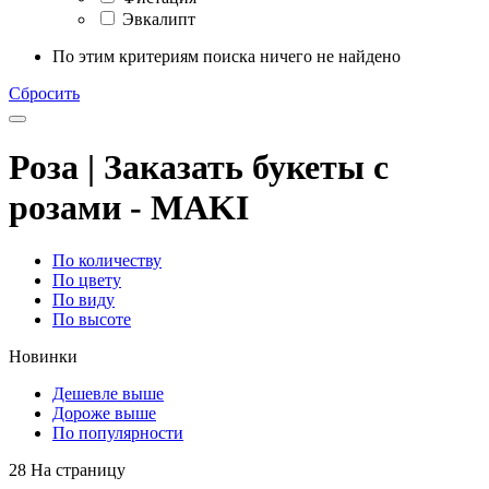
Эвкалипт
По этим критериям поиска ничего не найдено
Сбросить
Роза | Заказать букеты с
розами - MAKI
По количеству
По цвету
По виду
По высоте
Новинки
Дешевле выше
Дороже выше
По популярности
28 На страницу