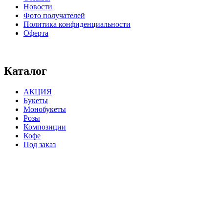
Новости
Фото получателей
Политика конфиденциальности
Оферта
⠀⠀⠀⠀⠀⠀⠀⠀⠀⠀⠀⠀⠀⠀⠀⠀⠀⠀⠀⠀⠀⠀⠀⠀
Каталог
АКЦИЯ
Букеты
Монобукеты
Розы
Композиции
Кофе
Под заказ
⠀⠀⠀⠀⠀⠀⠀⠀⠀⠀⠀⠀