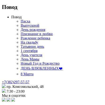
Повод
Повод
Пасха
Выпускной
День рождения
Признание в любви
Рождение ребенка
На свадьбу
Татьянин день
1 сентября
День учителя
День Мамы
Новый Год и Рождество
ДЕНЬ ВЛЮБЛЕННЫХ❤️
8 Марта
+7(382)297-57-57
пр. Комсомольский, 48
7:30 - 23:00
Мы в соцсетях