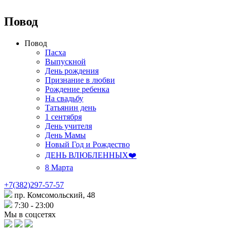
Повод
Повод
Пасха
Выпускной
День рождения
Признание в любви
Рождение ребенка
На свадьбу
Татьянин день
1 сентября
День учителя
День Мамы
Новый Год и Рождество
ДЕНЬ ВЛЮБЛЕННЫХ❤️
8 Марта
+7(382)297-57-57
пр. Комсомольский, 48
7:30 - 23:00
Мы в соцсетях