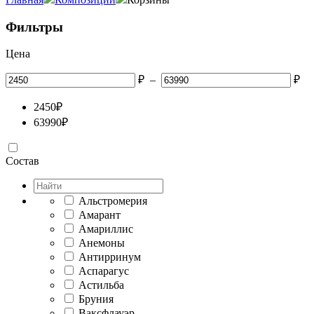
Фильтры
Цена
₽
–
₽
2450
₽
63990
₽
Состав
Альстромерия
Амарант
Амариллис
Анемоны
Антирринум
Аспарагус
Астильба
Бруния
Ваксфлауэр