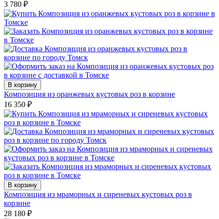
3 780
₽
В корзину
Композиция из оранжевых кустовых роз в корзине
16 350
₽
В корзину
Композиция из мраморных и сиреневых кустовых роз в
корзине
28 180
₽