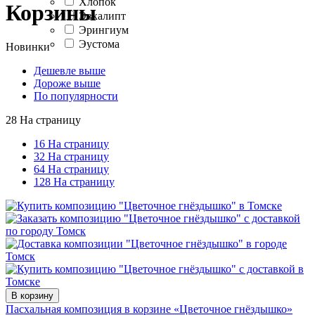
Хлопок
Корзины
Эвкалипт
Эрингиум
Эустома
Новинки
Дешевле выше
Дороже выше
По популярности
28 На страницу
16 На страницу
32 На страницу
64 На страницу
128 На страницу
В корзину
Пасхальная композиция в корзине «Цветочное гнёздышко»