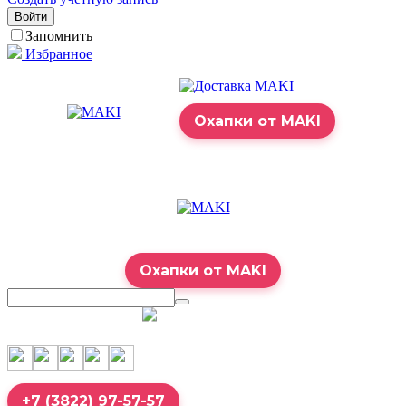
Войти
Запомнить
Избранное
Охапки от MAKI
Охапки от MAKI
7:00 – 23:00
+7 (3822) 97-57-57