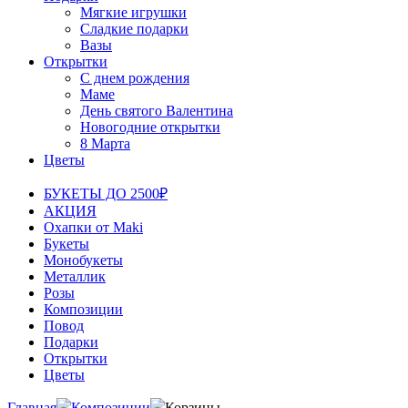
Мягкие игрушки
Сладкие подарки
Вазы
Открытки
С днем рождения
Маме
День святого Валентина
Новогодние открытки
8 Марта
Цветы
БУКЕТЫ ДО 2500₽
АКЦИЯ
Охапки от Maki
Букеты
Монобукеты
Металлик
Розы
Композиции
Повод
Подарки
Открытки
Цветы
Главная
Композиции
Корзины