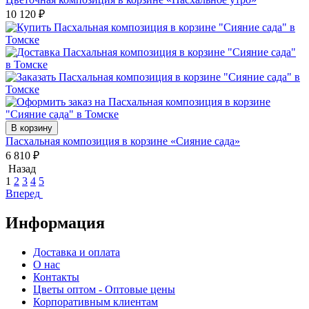
10 120
₽
В корзину
Пасхальная композиция в корзине «Сияние сада»
6 810
₽
Назад
1
2
3
4
5
Вперед
Информация
Доставка и оплата
О нас
Контакты
Цветы оптом - Оптовые цены
Корпоративным клиентам