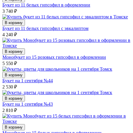
Букет из 11 белых гипсофил в оформлении
3 740
₽
В корзину
Букет из 11 белых гипсофил с эвкалиптом
4 240
₽
В корзину
Монобукет из 15 розовых гипсофил в оформлении
5 550
₽
В корзину
Букет на 1 сентября №44
2 530
₽
В корзину
Букет на 1 сентября №43
2 810
₽
В корзину
Монобукет из 15 белых гипсофил в оформлении