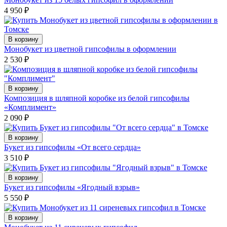
4 950
₽
В корзину
Монобукет из цветной гипсофилы в оформлении
2 530
₽
В корзину
Композиция в шляпной коробке из белой гипсофилы
«Комплимент»
2 090
₽
В корзину
Букет из гипсофилы «От всего сердца»
3 510
₽
В корзину
Букет из гипсофилы «Ягодный взрыв»
5 550
₽
В корзину