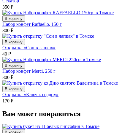
Секатор
350
₽
В корзину
Набор конфет Raffaello, 150 г
800
₽
В корзину
Открытка «Сон в лапках»
40
₽
В корзину
Набор конфет Merci, 250 г
800
₽
В корзину
Открытка «Ключ к сердцу»
170
₽
Вам может понравиться
В корзину