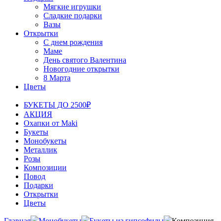
Мягкие игрушки
Сладкие подарки
Вазы
Открытки
С днем рождения
Маме
День святого Валентина
Новогодние открытки
8 Марта
Цветы
БУКЕТЫ ДО 2500₽
АКЦИЯ
Охапки от Maki
Букеты
Монобукеты
Металлик
Розы
Композиции
Повод
Подарки
Открытки
Цветы
Главная
Монобукеты
Букеты из гипсофилы
Композиция