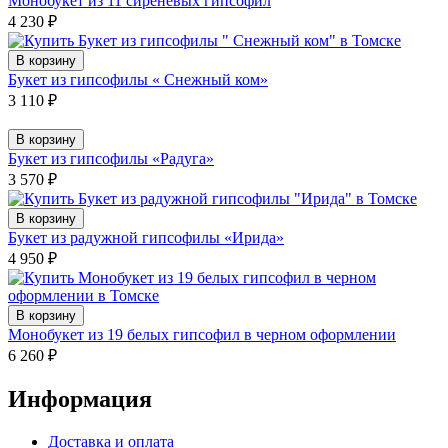
Монобукет из 11 сиреневых гипсофил
4 230
₽
В корзину
Букет из гипсофилы « Снежный ком»
3 110
₽
В корзину
Букет из гипсофилы «Радуга»
3 570
₽
В корзину
Букет из радужной гипсофилы «Ирида»
4 950
₽
В корзину
Монобукет из 19 белых гипсофил в черном оформлении
6 260
₽
Информация
Доставка и оплата