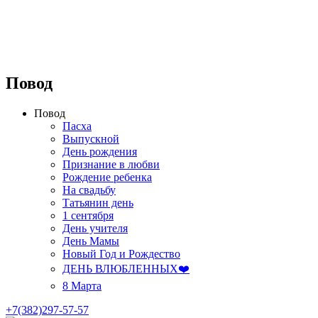
Повод
Повод
Пасха
Выпускной
День рождения
Признание в любви
Рождение ребенка
На свадьбу
Татьянин день
1 сентября
День учителя
День Мамы
Новый Год и Рождество
ДЕНЬ ВЛЮБЛЕННЫХ❤️
8 Марта
+7(382)297-57-57