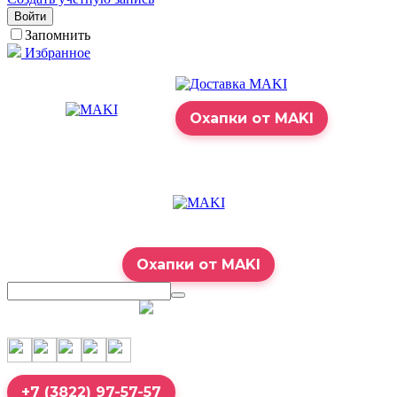
Войти
Запомнить
Избранное
Охапки от MAKI
Охапки от MAKI
7:00 – 23:00
+7 (3822) 97-57-57