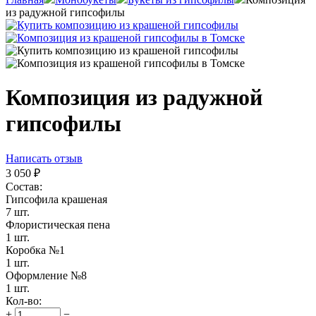
из радужной гипсофилы
Композиция из радужной
гипсофилы
Написать отзыв
3 050
₽
Состав:
Гипсофила крашеная
7 шт.
Флористическая пена
1 шт.
Коробка №1
1 шт.
Оформление №8
1 шт.
Кол-во:
+
−