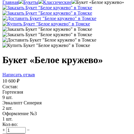
Главная
Букеты
Классические
Букет «Белое кружево»
Букет «Белое кружево»
Написать отзыв
10 600
₽
Состав:
Гортензия
9 шт.
Эвкалипт Синерия
2 шт.
Оформление №3
1 шт.
Кол-во:
+
−