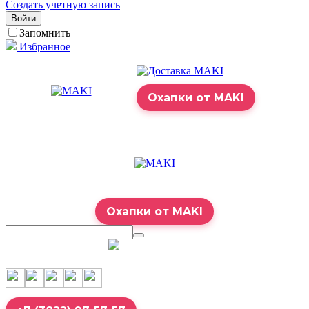
Создать учетную запись
Войти
Запомнить
Избранное
Охапки от MAKI
Охапки от MAKI
7:00 – 23:00