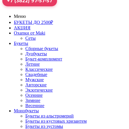
+7 (3822) 97-57-57
Меню
БУКЕТЫ ДО 2500₽
АКЦИЯ
Охапки от Maki
Сеты
Букеты
Сборные букеты
Дуобукеты
Букет-комплимент
Летние
Классические
Свадебные
Мужские
Авторские
Экзотические
Осенние
Зимние
Весенние
Монобукеты
Букеты из альстромерий
Букеты из кустовых хризантем
Букеты из эустомы