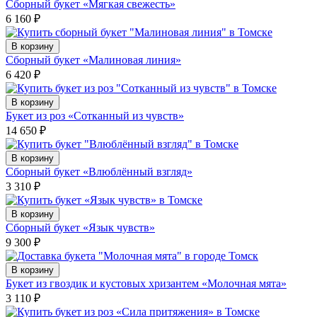
Сборный букет «Мягкая свежесть»
6 160
₽
В корзину
Сборный букет «Малиновая линия»
6 420
₽
В корзину
Букет из роз «Сотканный из чувств»
14 650
₽
В корзину
Сборный букет «Влюблённый взгляд»
3 310
₽
В корзину
Сборный букет «Язык чувств»
9 300
₽
В корзину
Букет из гвоздик и кустовых хризантем «Молочная мята»
3 110
₽