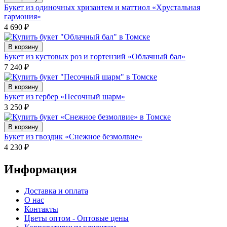
Букет из одиночных хризантем и маттиол «Хрустальная
гармония»
4 690
₽
В корзину
Букет из кустовых роз и гортензий «Облачный бал»
7 240
₽
В корзину
Букет из гербер «Песочный шарм»
3 250
₽
В корзину
Букет из гвоздик «Снежное безмолвие»
4 230
₽
Информация
Доставка и оплата
О нас
Контакты
Цветы оптом - Оптовые цены