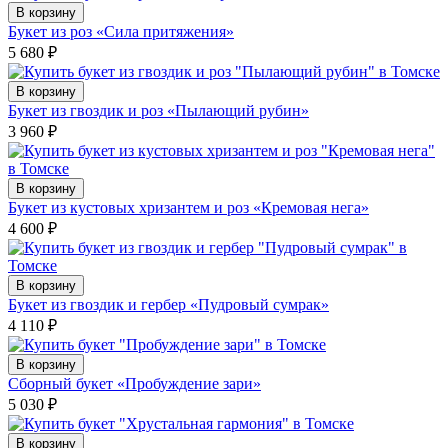
В корзину
Букет из роз «Сила притяжения»
5 680
₽
В корзину
Букет из гвоздик и роз «Пылающий рубин»
3 960
₽
В корзину
Букет из кустовых хризантем и роз «Кремовая нега»
4 600
₽
В корзину
Букет из гвоздик и гербер «Пудровый сумрак»
4 110
₽
В корзину
Сборный букет «Пробуждение зари»
5 030
₽
В корзину