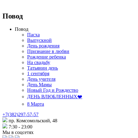
Повод
Повод
Пасха
Выпускной
День рождения
Признание в любви
Рождение ребенка
На свадьбу
Татьянин день
1 сентября
День учителя
День Мамы
Новый Год и Рождество
ДЕНЬ ВЛЮБЛЕННЫХ❤️
8 Марта
+7(382)297-57-57
пр. Комсомольский, 48
7:30 - 23:00
Мы в соцсетях