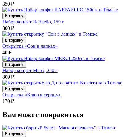
350
₽
В корзину
Набор конфет Raffaello, 150 г
800
₽
В корзину
Открытка «Сон в лапках»
40
₽
В корзину
Набор конфет Merci, 250 г
800
₽
В корзину
Открытка «Ключ к сердцу»
170
₽
Вам может понравиться
В корзину