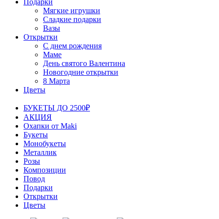
Подарки
Мягкие игрушки
Сладкие подарки
Вазы
Открытки
С днем рождения
Маме
День святого Валентина
Новогодние открытки
8 Марта
Цветы
БУКЕТЫ ДО 2500₽
АКЦИЯ
Охапки от Maki
Букеты
Монобукеты
Металлик
Розы
Композиции
Повод
Подарки
Открытки
Цветы