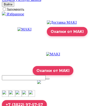
Войти
Запомнить
Избранное
Охапки от MAKI
Охапки от MAKI
7:00 – 23:00
+7 (3822) 97-57-57