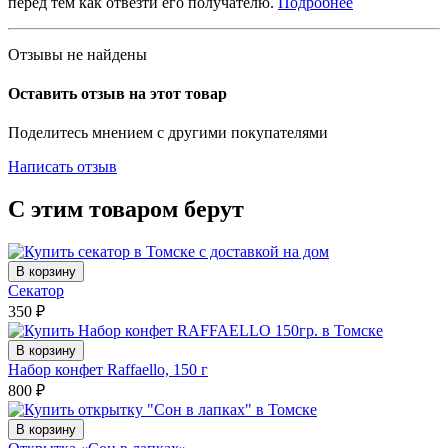
перед тем как отвезти его получателю.
Подробнее
Отзывы не найдены
Оставить отзыв на этот товар
Поделитесь мнением с другими покупателями
Написать отзыв
С этим товаром берут
В корзину
Секатор
350
₽
В корзину
Набор конфет Raffaello, 150 г
800
₽
В корзину