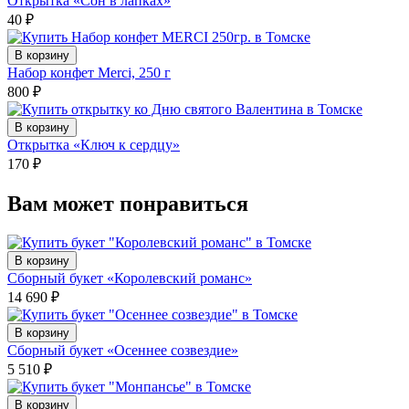
Открытка «Сон в лапках»
40
₽
В корзину
Набор конфет Merci, 250 г
800
₽
В корзину
Открытка «Ключ к сердцу»
170
₽
Вам может понравиться
В корзину
Сборный букет «Королевский романс»
14 690
₽
В корзину
Сборный букет «Осеннее созвездие»
5 510
₽
В корзину