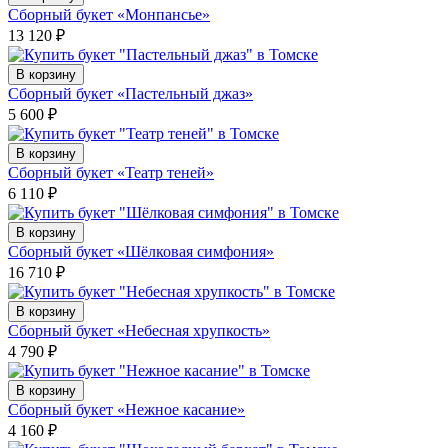
Сборный букет «Монпансье»
13 120
₽
В корзину
Сборный букет «Пастельный джаз»
5 600
₽
В корзину
Сборный букет «Театр теней»
6 110
₽
В корзину
Сборный букет «Шёлковая симфония»
16 710
₽
В корзину
Сборный букет «Небесная хрупкость»
4 790
₽
В корзину
Сборный букет «Нежное касание»
4 160
₽