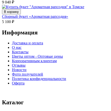
9 040
₽
В корзину
Сборный букет «Ароматная рапсодия»
5 100
₽
Информация
Доставка и оплата
О нас
Контакты
Цветы оптом - Оптовые цены
Корпоративным клиентам
Отзывы
Новости
Фото получателей
Политика конфиденциальности
Оферта
⠀⠀⠀⠀⠀⠀⠀⠀⠀⠀⠀⠀⠀⠀⠀⠀⠀⠀⠀⠀⠀⠀⠀⠀
Каталог