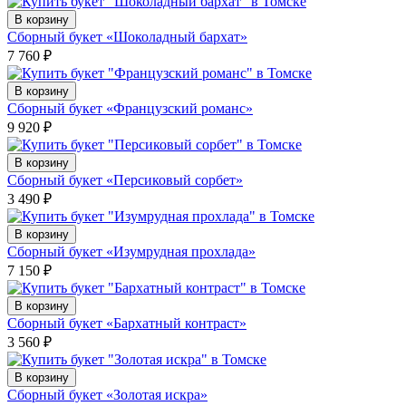
В корзину
Сборный букет «Шоколадный бархат»
7 760
₽
В корзину
Сборный букет «Французский романс»
9 920
₽
В корзину
Сборный букет «Персиковый сорбет»
3 490
₽
В корзину
Сборный букет «Изумрудная прохлада»
7 150
₽
В корзину
Сборный букет «Бархатный контраст»
3 560
₽
В корзину
Сборный букет «Золотая искра»