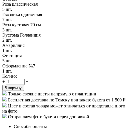
Роза классическая
5 шт.
Гвоздика одиночная
7 шт.
Роза кустовая 70 см
3 шт.
Эустома Голландия
2 шт.
Амариллис
1 шт.
Фистация
5 шт.
Оформление №7
1 шт.
Кол-во:
+
−
В корзину
Только свежие цветы напрямую с плантации
Бесплатная доставка по Томску при заказе букета от 1 500 ₽
Цвет и состав товара может отличаться от представленного
на фото
Отправляем фото букета перед доставкой
Способы оплаты