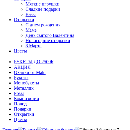
Мягкие игрушки
Сладкие подарки
Вазы
Открытки
С днем рождения
Маме
День святого Валентина
Новогодние открытки
8 Марта
Цветы
БУКЕТЫ ДО 2500₽
АКЦИЯ
Охапки от Maki
Букеты
Монобукеты
Металлик
Розы
Композиции
Повод
Подарки
Открытки
Цветы
Главная
Букеты
Сборные букеты
Сборный букет из 7