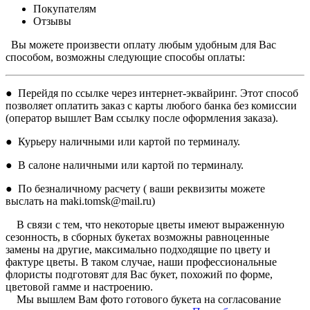
Покупателям
Отзывы
Вы можете произвести оплату любым удобным для Вас
способом, возможны следующие способы оплаты:
● Перейдя по ссылке через интернет-эквайринг. Этот способ
позволяет оплатить заказ с карты любого банка без комиссии
(оператор вышлет Вам ссылку после оформления заказа).
● Курьеру наличными или картой по терминалу.
● В салоне наличными или картой по терминалу.
● По безналичному расчету ( ваши реквизиты можете
выслать на maki.tomsk@mail.ru)
В связи с тем, что некоторые цветы имеют выраженную
сезонность, в сборных букетах возможны равноценные
замены на другие, максимально подходящие по цвету и
фактуре цветы. В таком случае, наши профессиональные
флористы подготовят для Вас букет, похожий по форме,
цветовой гамме и настроению.
Мы вышлем Вам фото готового букета на согласование