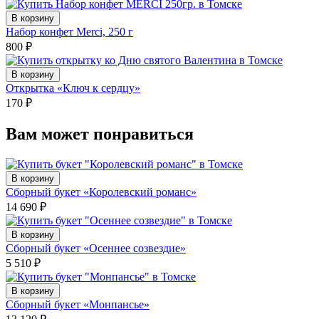
В корзину
Набор конфет Merci, 250 г
800
₽
В корзину
Открытка «Ключ к сердцу»
170
₽
Вам может понравиться
В корзину
Сборный букет «Королевский романс»
14 690
₽
В корзину
Сборный букет «Осеннее созвездие»
5 510
₽
В корзину
Сборный букет «Монпансье»