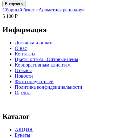
В корзину
Сборный букет «Ароматная рапсодия»
5 100
₽
Информация
Доставка и оплата
О нас
Контакты
Цветы оптом - Оптовые цены
Корпоративным клиентам
Отзывы
Новости
Фото получателей
Политика конфиденциальности
Оферта
⠀⠀⠀⠀⠀⠀⠀⠀⠀⠀⠀⠀⠀⠀⠀⠀⠀⠀⠀⠀⠀⠀⠀⠀
Каталог
АКЦИЯ
Букеты