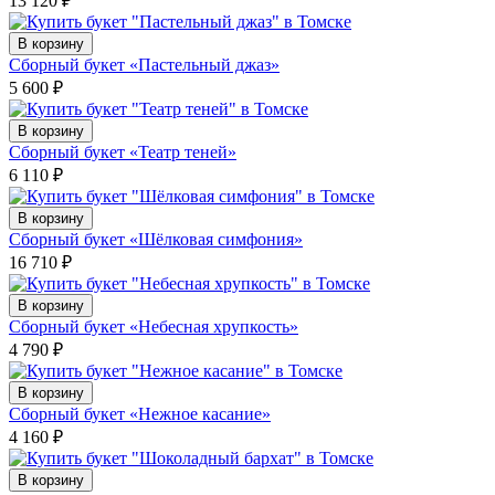
13 120
₽
В корзину
Сборный букет «Пастельный джаз»
5 600
₽
В корзину
Сборный букет «Театр теней»
6 110
₽
В корзину
Сборный букет «Шёлковая симфония»
16 710
₽
В корзину
Сборный букет «Небесная хрупкость»
4 790
₽
В корзину
Сборный букет «Нежное касание»
4 160
₽
В корзину