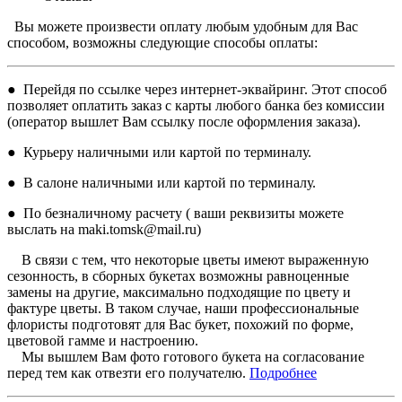
Вы можете произвести оплату любым удобным для Вас
способом, возможны следующие способы оплаты:
● Перейдя по ссылке через интернет-эквайринг. Этот способ
позволяет оплатить заказ с карты любого банка без комиссии
(оператор вышлет Вам ссылку после оформления заказа).
● Курьеру наличными или картой по терминалу.
● В салоне наличными или картой по терминалу.
● По безналичному расчету ( ваши реквизиты можете
выслать на maki.tomsk@mail.ru)
В связи с тем, что некоторые цветы имеют выраженную
сезонность, в сборных букетах возможны равноценные
замены на другие, максимально подходящие по цвету и
фактуре цветы. В таком случае, наши профессиональные
флористы подготовят для Вас букет, похожий по форме,
цветовой гамме и настроению.
Мы вышлем Вам фото готового букета на согласование
перед тем как отвезти его получателю.
Подробнее