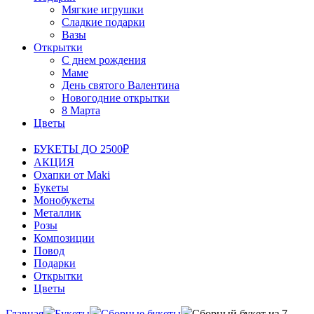
Мягкие игрушки
Сладкие подарки
Вазы
Открытки
С днем рождения
Маме
День святого Валентина
Новогодние открытки
8 Марта
Цветы
БУКЕТЫ ДО 2500₽
АКЦИЯ
Охапки от Maki
Букеты
Монобукеты
Металлик
Розы
Композиции
Повод
Подарки
Открытки
Цветы
Главная
Букеты
Сборные букеты
Сборный букет из 7