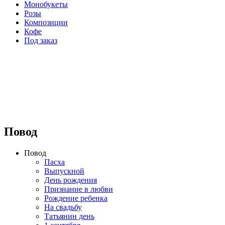
Монобукеты
Розы
Композиции
Кофе
Под заказ
⠀⠀⠀⠀⠀⠀⠀⠀⠀⠀⠀⠀
Повод
Повод
Пасха
Выпускной
День рождения
Признание в любви
Рождение ребенка
На свадьбу
Татьянин день