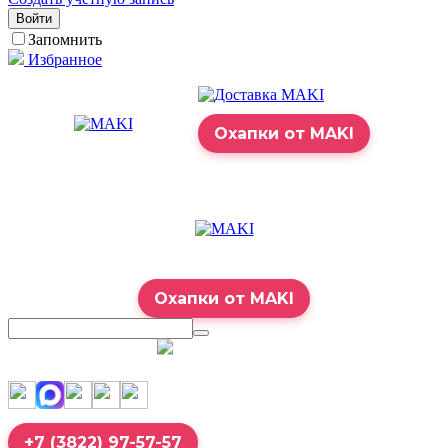
Войти
Запомнить
Избранное
Охапки от MAKI
Охапки от MAKI
7:00 – 23:00
+7 (3822) 97-57-57