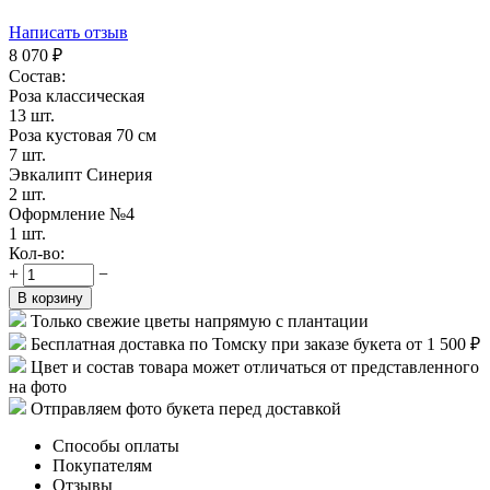
Написать отзыв
8 070
₽
Состав:
Роза классическая
13 шт.
Роза кустовая 70 см
7 шт.
Эвкалипт Синерия
2 шт.
Оформление №4
1 шт.
Кол-во:
+
−
В корзину
Только свежие цветы напрямую с плантации
Бесплатная доставка по Томску при заказе букета от 1 500 ₽
Цвет и состав товара может отличаться от представленного
на фото
Отправляем фото букета перед доставкой
Способы оплаты
Покупателям
Отзывы