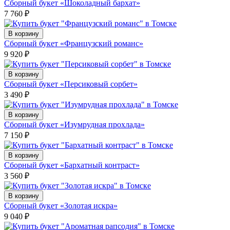
Сборный букет «Шоколадный бархат»
7 760
₽
В корзину
Сборный букет «Французский романс»
9 920
₽
В корзину
Сборный букет «Персиковый сорбет»
3 490
₽
В корзину
Сборный букет «Изумрудная прохлада»
7 150
₽
В корзину
Сборный букет «Бархатный контраст»
3 560
₽
В корзину
Сборный букет «Золотая искра»
9 040
₽