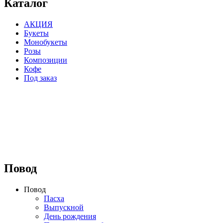
Каталог
АКЦИЯ
Букеты
Монобукеты
Розы
Композиции
Кофе
Под заказ
⠀⠀⠀⠀⠀⠀⠀⠀⠀⠀⠀⠀
Повод
Повод
Пасха
Выпускной
День рождения