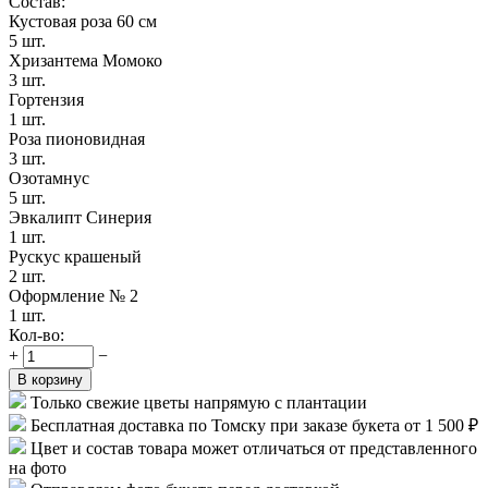
Состав:
Кустовая роза 60 см
5 шт.
Хризантема Момоко
3 шт.
Гортензия
1 шт.
Роза пионовидная
3 шт.
Озотамнус
5 шт.
Эвкалипт Синерия
1 шт.
Рускус крашеный
2 шт.
Оформление № 2
1 шт.
Кол-во:
+
−
В корзину
Только свежие цветы напрямую с плантации
Бесплатная доставка по Томску при заказе букета от 1 500 ₽
Цвет и состав товара может отличаться от представленного
на фото