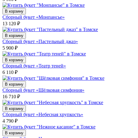
В корзину
Сборный букет «Монпансье»
13 120
₽
В корзину
Сборный букет «Пастельный джаз»
5 900
₽
В корзину
Сборный букет «Театр теней»
6 110
₽
В корзину
Сборный букет «Шёлковая симфония»
16 710
₽
В корзину
Сборный букет «Небесная хрупкость»
4 790
₽
В корзину