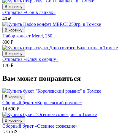
В корзину
Открытка «Сон в лапках»
40
₽
В корзину
Набор конфет Merci, 250 г
800
₽
В корзину
Открытка «Ключ к сердцу»
170
₽
Вам может понравиться
В корзину
Сборный букет «Королевский романс»
14 690
₽
В корзину
Сборный букет «Осеннее созвездие»
5 510
₽