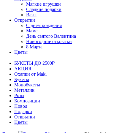
Мягкие игрушки
Сладкие подарки
Вазы
Открытки
С днем рождения
Маме
День святого Валентина
Новогодние открытки
8 Марта
Цветы
БУКЕТЫ ДО 2500₽
АКЦИЯ
Охапки от Maki
Букеты
Монобукеты
Металлик
Розы
Композиции
Повод
Подарки
Открытки
Цветы