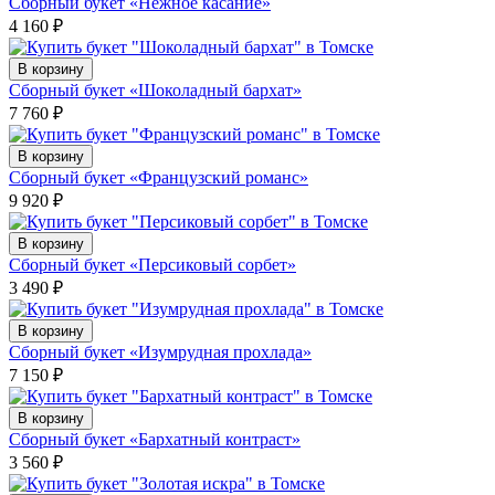
Сборный букет «Нежное касание»
4 160
₽
В корзину
Сборный букет «Шоколадный бархат»
7 760
₽
В корзину
Сборный букет «Французский романс»
9 920
₽
В корзину
Сборный букет «Персиковый сорбет»
3 490
₽
В корзину
Сборный букет «Изумрудная прохлада»
7 150
₽
В корзину
Сборный букет «Бархатный контраст»
3 560
₽