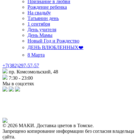
Признание в любви
Рождение ребенка
На свадьбу
Татьянин день
1 сентября
День учителя
День Мамы
Новый Год и Рождество
ДЕНЬ ВЛЮБЛЕННЫХ❤️
8 Марта
+7(382)297-57-57
пр. Комсомольский, 48
7:30 - 23:00
Мы в соцсетях
© 2026 МАКИ. Доставка цветов в Томске.
Запрещено копирование информации без согласия владельца
сайта.