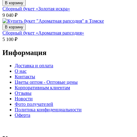
В корзину
Сборный букет «Золотая искра»
9 040
₽
В корзину
Сборный букет «Ароматная рапсодия»
5 100
₽
Информация
Доставка и оплата
О нас
Контакты
Цветы оптом - Оптовые цены
Корпоративным клиентам
Отзывы
Новости
Фото получателей
Политика конфиденциальности
Оферта
⠀⠀⠀⠀⠀⠀⠀⠀⠀⠀⠀⠀⠀⠀⠀⠀⠀⠀⠀⠀⠀⠀⠀⠀