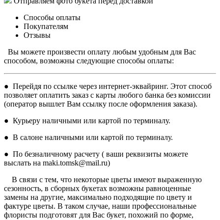
Отправляем фото букета перед доставкой
Способы оплаты
Покупателям
Отзывы
Вы можете произвести оплату любым удобным для Вас
способом, возможны следующие способы оплаты:
● Перейдя по ссылке через интернет-эквайринг. Этот способ
позволяет оплатить заказ с карты любого банка без комиссии
(оператор вышлет Вам ссылку после оформления заказа).
● Курьеру наличными или картой по терминалу.
● В салоне наличными или картой по терминалу.
● По безналичному расчету ( ваши реквизиты можете
выслать на maki.tomsk@mail.ru)
В связи с тем, что некоторые цветы имеют выраженную
сезонность, в сборных букетах возможны равноценные
замены на другие, максимально подходящие по цвету и
фактуре цветы. В таком случае, наши профессиональные
флористы подготовят для Вас букет, похожий по форме,