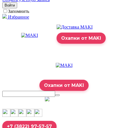
Войти
Запомнить
Избранное
Охапки от MAKI
Охапки от MAKI
7:00 – 23:00
+7 (3822) 97-57-57