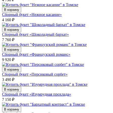
В корзину
Сборный букет «Нежное касание»
4 160
₽
В корзину
Сборный букет «Шоколадный бархат»
7 760
₽
В корзину
Сборный букет «Французский романс»
9 920
₽
В корзину
Сборный букет «Персиковый сорбет»
3 490
₽
В корзину
Сборный букет «Изумрудная прохлада»
7 150
₽
В корзину