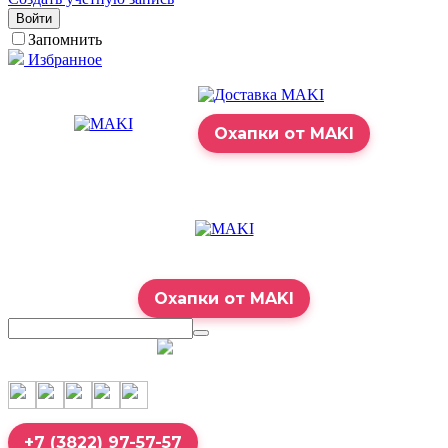
Войти
Запомнить
Избранное
Охапки от MAKI
Охапки от MAKI
7:00 – 23:00
+7 (3822) 97-57-57