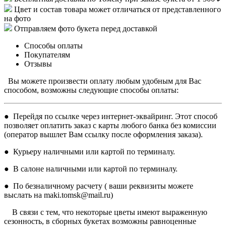
Цвет и состав товара может отличаться от представленного
на фото
Отправляем фото букета перед доставкой
Способы оплаты
Покупателям
Отзывы
Вы можете произвести оплату любым удобным для Вас
способом, возможны следующие способы оплаты:
● Перейдя по ссылке через интернет-эквайринг. Этот способ
позволяет оплатить заказ с карты любого банка без комиссии
(оператор вышлет Вам ссылку после оформления заказа).
● Курьеру наличными или картой по терминалу.
● В салоне наличными или картой по терминалу.
● По безналичному расчету ( ваши реквизиты можете
выслать на maki.tomsk@mail.ru)
В связи с тем, что некоторые цветы имеют выраженную
сезонность, в сборных букетах возможны равноценные