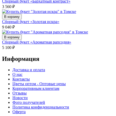
Сборный букет «Бархатный контраст»
3 560
₽
В корзину
Сборный букет «Золотая искра»
9 040
₽
В корзину
Сборный букет «Ароматная рапсодия»
5 100
₽
Информация
Доставка и оплата
О нас
Контакты
Цветы оптом - Оптовые цены
Корпоративным клиентам
Отзывы
Новости
Фото получателей
Политика конфиденциальности
Оферта