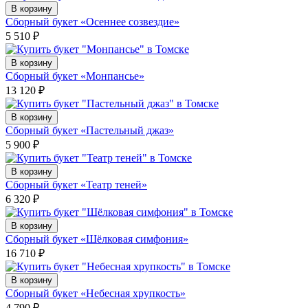
В корзину
Сборный букет «Осеннее созвездие»
5 510
₽
В корзину
Сборный букет «Монпансье»
13 120
₽
В корзину
Сборный букет «Пастельный джаз»
5 900
₽
В корзину
Сборный букет «Театр теней»
6 320
₽
В корзину
Сборный букет «Шёлковая симфония»
16 710
₽
В корзину
Сборный букет «Небесная хрупкость»
4 790
₽