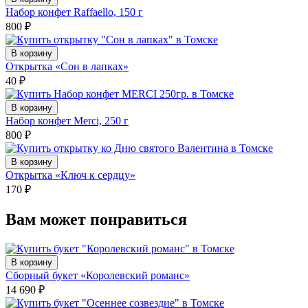
Набор конфет Raffaello, 150 г
800
₽
В корзину
Открытка «Сон в лапках»
40
₽
В корзину
Набор конфет Merci, 250 г
800
₽
В корзину
Открытка «Ключ к сердцу»
170
₽
Вам может понравиться
В корзину
Сборный букет «Королевский романс»
14 690
₽