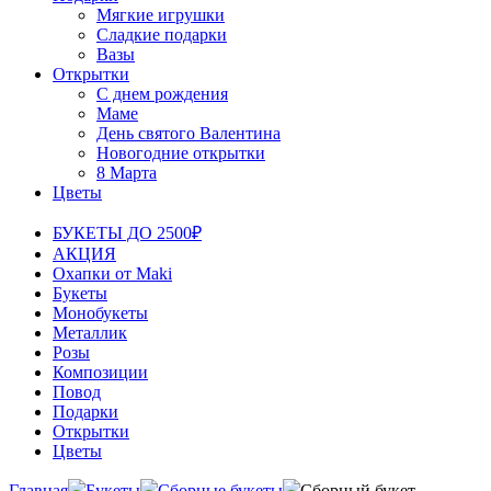
Мягкие игрушки
Сладкие подарки
Вазы
Открытки
С днем рождения
Маме
День святого Валентина
Новогодние открытки
8 Марта
Цветы
БУКЕТЫ ДО 2500₽
АКЦИЯ
Охапки от Maki
Букеты
Монобукеты
Металлик
Розы
Композиции
Повод
Подарки
Открытки
Цветы
Главная
Букеты
Сборные букеты
Сборный букет