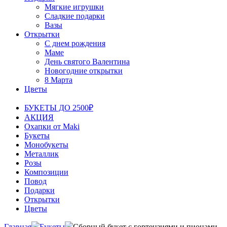
Мягкие игрушки
Сладкие подарки
Вазы
Открытки
С днем рождения
Маме
День святого Валентина
Новогодние открытки
8 Марта
Цветы
БУКЕТЫ ДО 2500₽
АКЦИЯ
Охапки от Maki
Букеты
Монобукеты
Металлик
Розы
Композиции
Повод
Подарки
Открытки
Цветы
Главная
Букеты
Сборный букет с гортензиями и пионами