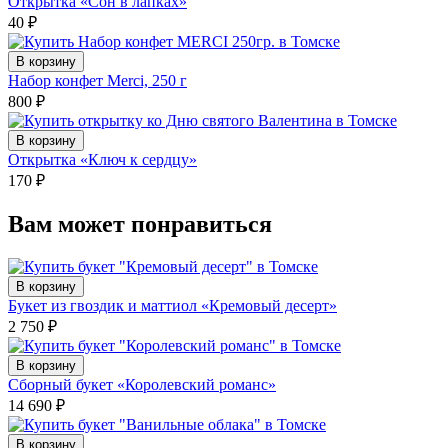
Открытка «Сон в лапках»
40
₽
В корзину
Набор конфет Merci, 250 г
800
₽
В корзину
Открытка «Ключ к сердцу»
170
₽
Вам может понравиться
В корзину
Букет из гвоздик и маттиол «Кремовый десерт»
2 750
₽
В корзину
Сборный букет «Королевский романс»
14 690
₽
В корзину