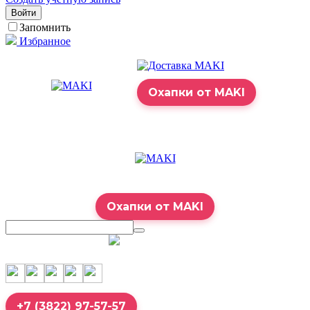
Войти
Запомнить
Избранное
Охапки от MAKI
Охапки от MAKI
7:00 – 23:00
+7 (3822) 97-57-57