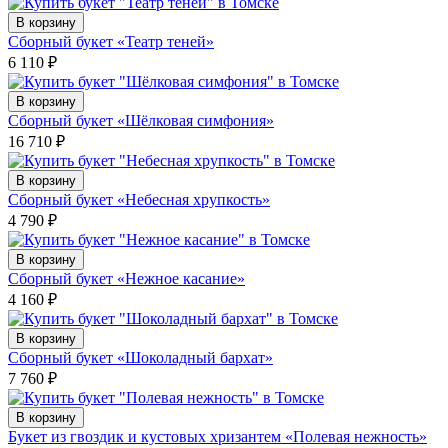
В корзину
Сборный букет «Театр теней»
6 110
₽
В корзину
Сборный букет «Шёлковая симфония»
16 710
₽
В корзину
Сборный букет «Небесная хрупкость»
4 790
₽
В корзину
Сборный букет «Нежное касание»
4 160
₽
В корзину
Сборный букет «Шоколадный бархат»
7 760
₽
В корзину
Букет из гвоздик и кустовых хризантем «Полевая нежность»