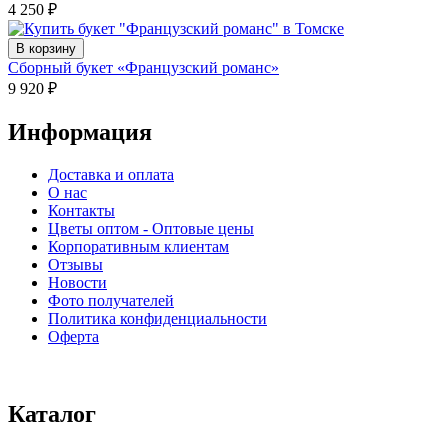
4 250
₽
В корзину
Сборный букет «Французский романс»
9 920
₽
Информация
Доставка и оплата
О нас
Контакты
Цветы оптом - Оптовые цены
Корпоративным клиентам
Отзывы
Новости
Фото получателей
Политика конфиденциальности
Оферта
⠀⠀⠀⠀⠀⠀⠀⠀⠀⠀⠀⠀⠀⠀⠀⠀⠀⠀⠀⠀⠀⠀⠀⠀
Каталог