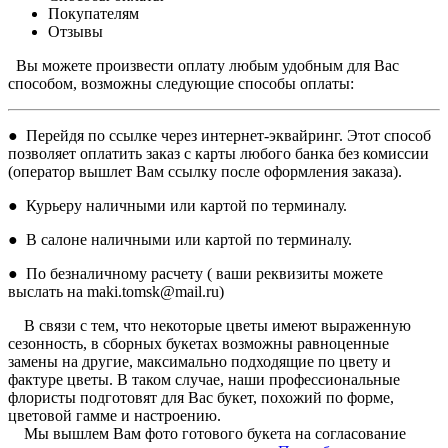
Покупателям
Отзывы
Вы можете произвести оплату любым удобным для Вас
способом, возможны следующие способы оплаты:
● Перейдя по ссылке через интернет-эквайринг. Этот способ
позволяет оплатить заказ с карты любого банка без комиссии
(оператор вышлет Вам ссылку после оформления заказа).
● Курьеру наличными или картой по терминалу.
● В салоне наличными или картой по терминалу.
● По безналичному расчету ( ваши реквизиты можете
выслать на maki.tomsk@mail.ru)
В связи с тем, что некоторые цветы имеют выраженную
сезонность, в сборных букетах возможны равноценные
замены на другие, максимально подходящие по цвету и
фактуре цветы. В таком случае, наши профессиональные
флористы подготовят для Вас букет, похожий по форме,
цветовой гамме и настроению.
Мы вышлем Вам фото готового букета на согласование