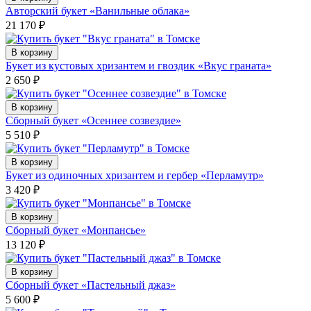
Авторский букет «Ванильные облака»
21 170
₽
В корзину
Букет из кустовых хризантем и гвоздик «Вкус граната»
2 650
₽
В корзину
Сборный букет «Осеннее созвездие»
5 510
₽
В корзину
Букет из одиночных хризантем и гербер «Перламутр»
3 420
₽
В корзину
Сборный букет «Монпансье»
13 120
₽
В корзину
Сборный букет «Пастельный джаз»
5 600
₽