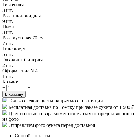
Гортензия
3 шт.
Роза пионовидная
9 шт.
Пион
3 шт.
Роза кустовая 70 см
7 шт.
Гиперикум
5 шт.
Эвкалипт Синерия
2 шт.
Оформление №4
1 шт.
Кол-во:
+
−
В корзину
Только свежие цветы напрямую с плантации
Бесплатная доставка по Томску при заказе букета от 1 500 ₽
Цвет и состав товара может отличаться от представленного
на фото
Отправляем фото букета перед доставкой
Способы оплаты