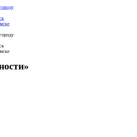
ности»