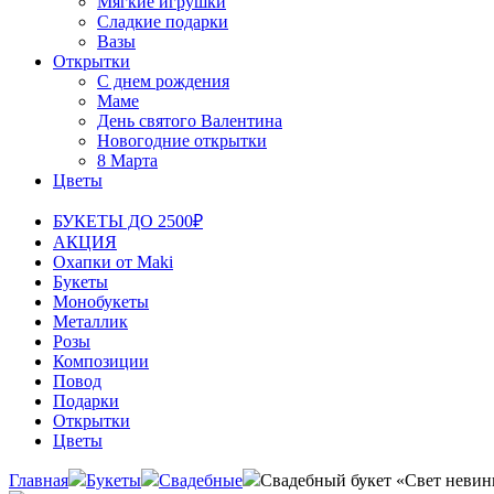
Мягкие игрушки
Сладкие подарки
Вазы
Открытки
С днем рождения
Маме
День святого Валентина
Новогодние открытки
8 Марта
Цветы
БУКЕТЫ ДО 2500₽
АКЦИЯ
Охапки от Maki
Букеты
Монобукеты
Металлик
Розы
Композиции
Повод
Подарки
Открытки
Цветы
Главная
Букеты
Свадебные
Свадебный букет «Свет невин