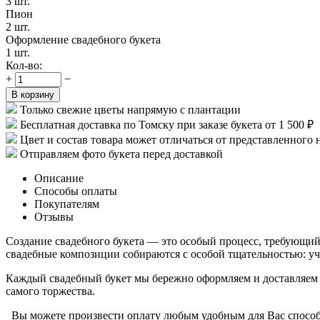
3 шт.
Пион
2 шт.
Оформление свадебного букета
1 шт.
Кол-во:
+
−
В корзину
Только свежие цветы напрямую с плантации
Бесплатная доставка по Томску при заказе букета от 1 500 ₽
Цвет и состав товара может отличаться от представленного 
Отправляем фото букета перед доставкой
Описание
Способы оплаты
Покупателям
Отзывы
Создание свадебного букета — это особый процесс, требующий
свадебные композиции собираются с особой тщательностью: уч
Каждый свадебный букет мы бережно оформляем и доставляем 
самого торжества.
Вы можете произвести оплату любым удобным для Вас спосо