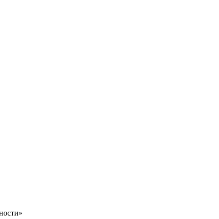
ности»