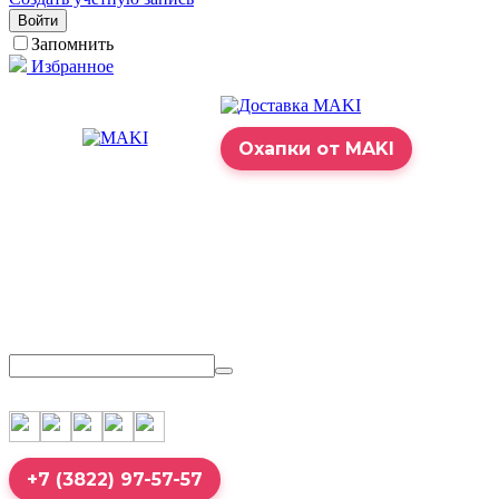
Войти
Запомнить
Избранное
Охапки от MAKI
+7 (3822) 97-57-57