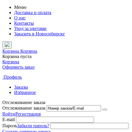
Меню
Доставка и оплата
О нас
Контакты
Уход за цветами
Заказать в Новосибирске
Корзина
Корзина
Корзина пуста
Корзина
Оформить заказ
Профиль
Заказы
Избранное
Отслеживание заказа
Отслеживание заказа
Войти
Регистрация
E-mail
Пароль
Забыли пароль?
Создать учетную запись