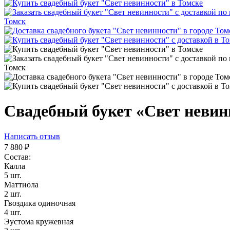
Свадебный букет «Свет невин
Написать отзыв
7 880
₽
Состав:
Калла
5 шт.
Маттиола
2 шт.
Гвоздика одиночная
4 шт.
Эустома кружевная