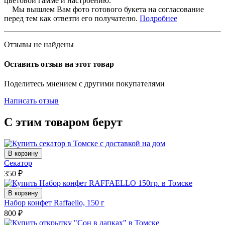
цветовой гамме и настроению.
Мы вышлем Вам фото готового букета на согласование
перед тем как отвезти его получателю.
Подробнее
Отзывы не найдены
Оставить отзыв на этот товар
Поделитесь мнением с другими покупателями
Написать отзыв
С этим товаром берут
В корзину
Секатор
350
₽
В корзину
Набор конфет Raffaello, 150 г
800
₽