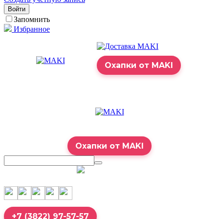
Войти
Запомнить
Избранное
Охапки от MAKI
Охапки от MAKI
7:00 – 23:00
+7 (3822) 97-57-57