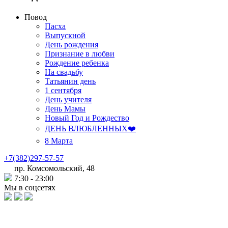
Повод
Пасха
Выпускной
День рождения
Признание в любви
Рождение ребенка
На свадьбу
Татьянин день
1 сентября
День учителя
День Мамы
Новый Год и Рождество
ДЕНЬ ВЛЮБЛЕННЫХ❤️
8 Марта
+7(382)297-57-57
пр. Комсомольский, 48
7:30 - 23:00
Мы в соцсетях