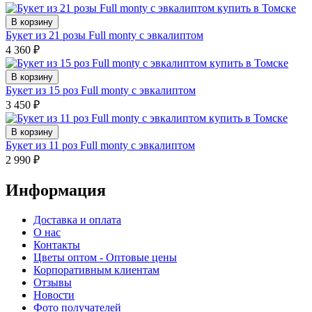
В корзину
Букет из 21 розы Full monty с эвкалиптом
4 360
₽
В корзину
Букет из 15 роз Full monty с эвкалиптом
3 450
₽
В корзину
Букет из 11 роз Full monty с эвкалиптом
2 990
₽
Информация
Доставка и оплата
О нас
Контакты
Цветы оптом - Оптовые цены
Корпоративным клиентам
Отзывы
Новости
Фото получателей