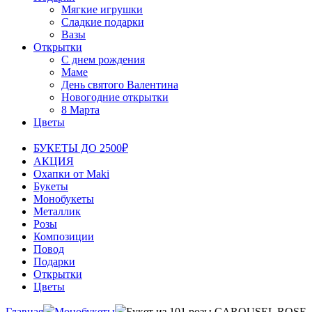
Мягкие игрушки
Сладкие подарки
Вазы
Открытки
С днем рождения
Маме
День святого Валентина
Новогодние открытки
8 Марта
Цветы
БУКЕТЫ ДО 2500₽
АКЦИЯ
Охапки от Maki
Букеты
Монобукеты
Металлик
Розы
Композиции
Повод
Подарки
Открытки
Цветы
Главная
Монобукеты
Букет из 101 розы CAROUSEL ROSE