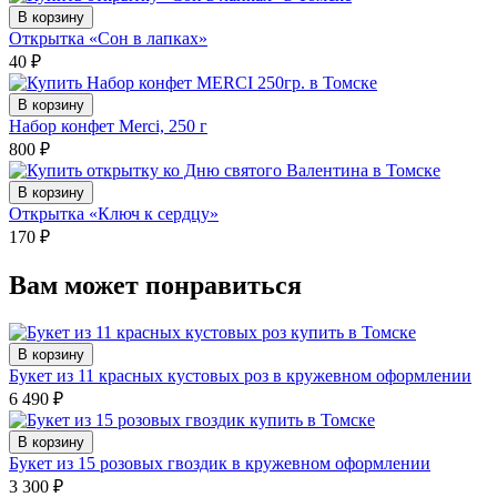
В корзину
Открытка «Сон в лапках»
40
₽
В корзину
Набор конфет Merci, 250 г
800
₽
В корзину
Открытка «Ключ к сердцу»
170
₽
Вам может понравиться
В корзину
Букет из 11 красных кустовых роз в кружевном оформлении
6 490
₽
В корзину
Букет из 15 розовых гвоздик в кружевном оформлении
3 300
₽