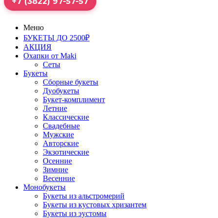
+7 (3822) 97-57-57
Меню
БУКЕТЫ ДО 2500₽
АКЦИЯ
Охапки от Maki
Сеты
Букеты
Сборные букеты
Дуобукеты
Букет-комплимент
Летние
Классические
Свадебные
Мужские
Авторские
Экзотические
Осенние
Зимние
Весенние
Монобукеты
Букеты из альстромерий
Букеты из кустовых хризантем
Букеты из эустомы