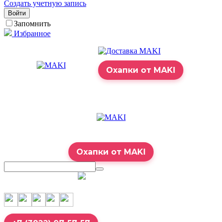
Создать учетную запись
Войти
Запомнить
Избранное
Охапки от MAKI
Охапки от MAKI
7:00 – 23:00