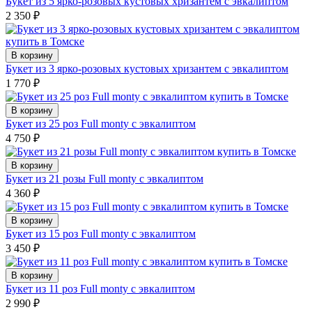
Букет из 5 ярко-розовых кустовых хризантем с эвкалиптом
2 350
₽
В корзину
Букет из 3 ярко-розовых кустовых хризантем с эвкалиптом
1 770
₽
В корзину
Букет из 25 роз Full monty с эвкалиптом
4 750
₽
В корзину
Букет из 21 розы Full monty с эвкалиптом
4 360
₽
В корзину
Букет из 15 роз Full monty с эвкалиптом
3 450
₽
В корзину
Букет из 11 роз Full monty с эвкалиптом
2 990
₽