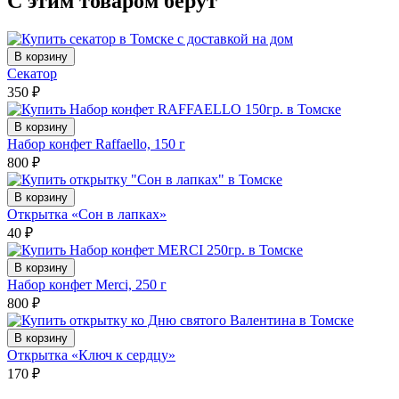
С этим товаром берут
В корзину
Секатор
350
₽
В корзину
Набор конфет Raffaello, 150 г
800
₽
В корзину
Открытка «Сон в лапках»
40
₽
В корзину
Набор конфет Merci, 250 г
800
₽
В корзину
Открытка «Ключ к сердцу»
170
₽