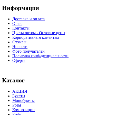
Информация
Доставка и оплата
О нас
Контакты
Цветы оптом - Оптовые цены
Корпоративным клиентам
Отзывы
Новости
Фото получателей
Политика конфиденциальности
Оферта
⠀⠀⠀⠀⠀⠀⠀⠀⠀⠀⠀⠀⠀⠀⠀⠀⠀⠀⠀⠀⠀⠀⠀⠀
Каталог
АКЦИЯ
Букеты
Монобукеты
Розы
Композиции
Кофе