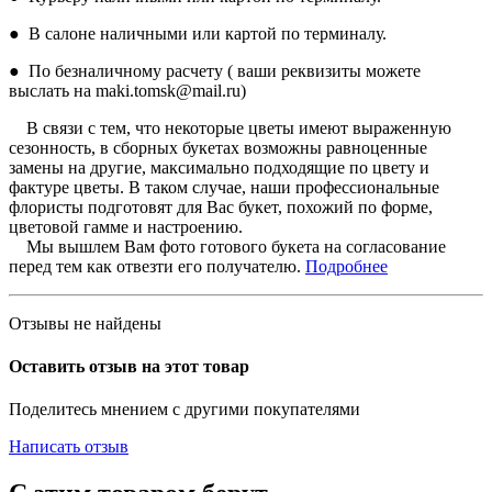
● В салоне наличными или картой по терминалу.
● По безналичному расчету ( ваши реквизиты можете
выслать на maki.tomsk@mail.ru)
В связи с тем, что некоторые цветы имеют выраженную
сезонность, в сборных букетах возможны равноценные
замены на другие, максимально подходящие по цвету и
фактуре цветы. В таком случае, наши профессиональные
флористы подготовят для Вас букет, похожий по форме,
цветовой гамме и настроению.
Мы вышлем Вам фото готового букета на согласование
перед тем как отвезти его получателю.
Подробнее
Отзывы не найдены
Оставить отзыв на этот товар
Поделитесь мнением с другими покупателями
Написать отзыв