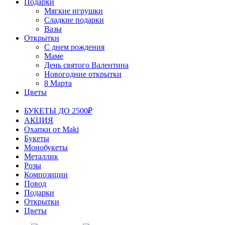
Подарки
Мягкие игрушки
Сладкие подарки
Вазы
Открытки
С днем рождения
Маме
День святого Валентина
Новогодние открытки
8 Марта
Цветы
БУКЕТЫ ДО 2500₽
АКЦИЯ
Охапки от Maki
Букеты
Монобукеты
Металлик
Розы
Композиции
Повод
Подарки
Открытки
Цветы