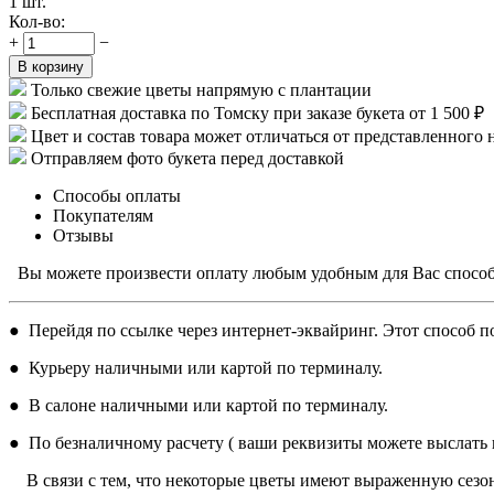
1 шт.
Кол-во:
+
−
В корзину
Только свежие цветы напрямую с плантации
Бесплатная доставка по Томску при заказе букета от 1 500 ₽
Цвет и состав товара может отличаться от представленного 
Отправляем фото букета перед доставкой
Способы оплаты
Покупателям
Отзывы
Вы можете произвести оплату любым удобным для Вас спосо
● Перейдя по ссылке через интернет-эквайринг. Этот способ по
● Курьеру наличными или картой по терминалу.
● В салоне наличными или картой по терминалу.
● По безналичному расчету ( ваши реквизиты можете выслать н
В связи с тем, что некоторые цветы имеют выраженную сезон