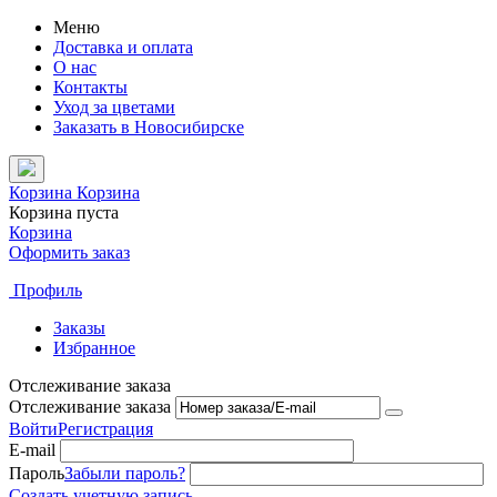
Меню
Доставка и оплата
О нас
Контакты
Уход за цветами
Заказать в Новосибирске
Корзина
Корзина
Корзина пуста
Корзина
Оформить заказ
Профиль
Заказы
Избранное
Отслеживание заказа
Отслеживание заказа
Войти
Регистрация
E-mail
Пароль
Забыли пароль?
Создать учетную запись