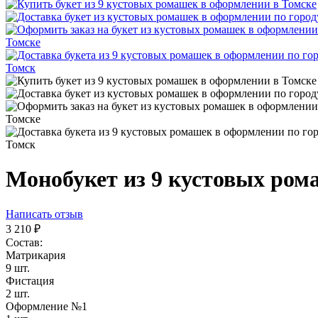
Монобукет из 9 кустовых ром
Написать отзыв
3 210
₽
Состав:
Матрикария
9 шт.
Фистация
2 шт.
Оформление №1