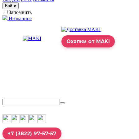
Войти
Запомнить
Избранное
Охапки от MAKI
+7 (3822) 97-57-57