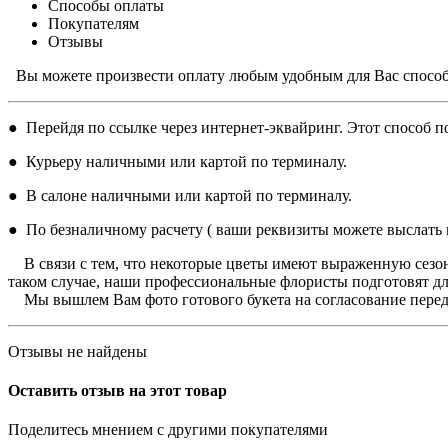
Способы оплаты
Покупателям
Отзывы
Вы можете произвести оплату любым удобным для Вас спосо
● Перейдя по ссылке через интернет-эквайринг. Этот способ по
● Курьеру наличными или картой по терминалу.
● В салоне наличными или картой по терминалу.
● По безналичному расчету ( ваши реквизиты можете выслать н
В связи с тем, что некоторые цветы имеют выраженную сезон
таком случае, наши профессиональные флористы подготовят дл
Мы вышлем Вам фото готового букета на согласование перед 
Отзывы не найдены
Оставить отзыв на этот товар
Поделитесь мнением с другими покупателями