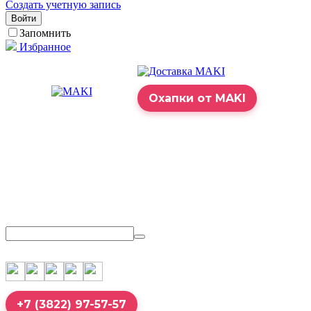
Создать учетную запись
Войти
Запомнить
Избранное
Охапки от MAKI
+7 (3822) 97-57-57