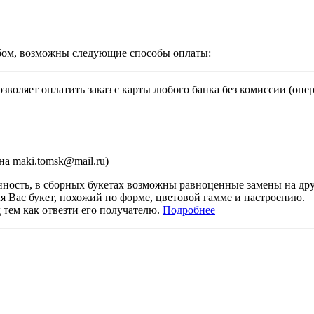
бом, возможны следующие способы оплаты:
зволяет оплатить заказ с карты любого банка без комиссии (опе
а maki.tomsk@mail.ru)
ность, в сборных букетах возможны равноценные замены на дру
я Вас букет, похожий по форме, цветовой гамме и настроению.
тем как отвезти его получателю.
Подробнее