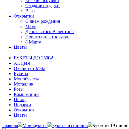
Мягкие игрушки
Сладкие подарки
Вазы
Открытки
С днем рождения
Маме
День святого Валентина
Новогодние открытки
8 Марта
Цветы
БУКЕТЫ ДО 2500₽
АКЦИЯ
Охапки от Maki
Букеты
Монобукеты
Металлик
Розы
Композиции
Повод
Подарки
Открытки
Цветы
Главная
Монобукеты
Букеты из пионов
Букет из 19 пион