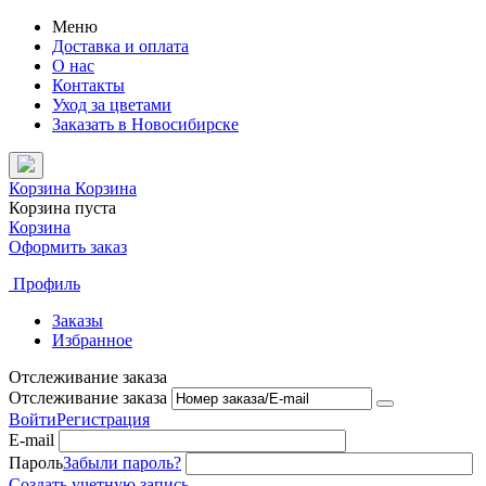
Меню
Доставка и оплата
О нас
Контакты
Уход за цветами
Заказать в Новосибирске
Корзина
Корзина
Корзина пуста
Корзина
Оформить заказ
Профиль
Заказы
Избранное
Отслеживание заказа
Отслеживание заказа
Войти
Регистрация
E-mail
Пароль
Забыли пароль?
Создать учетную запись