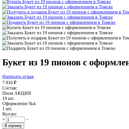
Букет из 19 пионов с оформле
Написать отзыв
7 810
₽
Состав:
Пион АКЦИЯ
19 шт.
Оформление №4
1 шт.
Кол-во:
+
−
В корзину