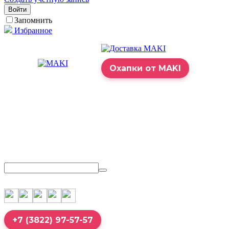
Войти
Запомнить
Избранное
Охапки от MAKI
+7 (3822) 97-57-57