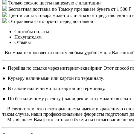
Только свежие цветы напрямую с плантации
Бесплатная доставка по Томску при заказе букета от 1 500 ₽
Цвет и состав товара может отличаться от представленного 
Отправляем фото букета перед доставкой
Способы оплаты
Покупателям
Отзывы
Вы можете произвести оплату любым удобным для Вас спосо
● Перейдя по ссылке через интернет-эквайринг. Этот способ по
● Курьеру наличными или картой по терминалу.
● В салоне наличными или картой по терминалу.
● По безналичному расчету ( ваши реквизиты можете выслать н
В связи с тем, что некоторые цветы имеют выраженную сезон
таком случае, наши профессиональные флористы подготовят дл
Мы вышлем Вам фото готового букета на согласование перед 