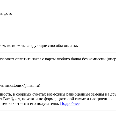
на фото
бом, возможны следующие способы оплаты:
зволяет оплатить заказ с карты любого банка без комиссии (опе
а maki.tomsk@mail.ru)
ность, в сборных букетах возможны равноценные замены на дру
я Вас букет, похожий по форме, цветовой гамме и настроению.
тем как отвезти его получателю.
Подробнее