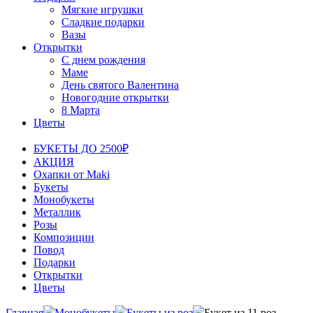
Мягкие игрушки
Сладкие подарки
Вазы
Открытки
С днем рождения
Маме
День святого Валентина
Новогодние открытки
8 Марта
Цветы
БУКЕТЫ ДО 2500₽
АКЦИЯ
Охапки от Maki
Букеты
Монобукеты
Металлик
Розы
Композиции
Повод
Подарки
Открытки
Цветы
Главная
Монобукеты
Букеты из роз
Букет из 11 роз