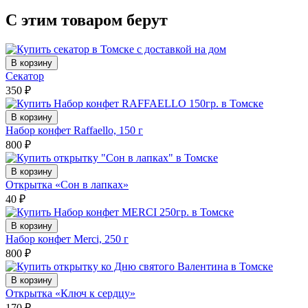
С этим товаром берут
В корзину
Секатор
350
₽
В корзину
Набор конфет Raffaello, 150 г
800
₽
В корзину
Открытка «Сон в лапках»
40
₽
В корзину
Набор конфет Merci, 250 г
800
₽
В корзину
Открытка «Ключ к сердцу»
170
₽