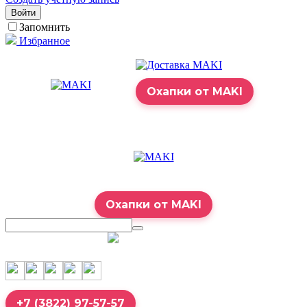
Войти
Запомнить
Избранное
Охапки от MAKI
Охапки от MAKI
7:00 – 23:00
+7 (3822) 97-57-57