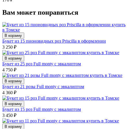
Вам может понравиться
В корзину
Букет из 15 пионовидных роз Priscilla в оформлении
3 250
₽
В корзину
Букет из 25 роз Full monty с эвкалиптом
4 750
₽
В корзину
Букет из 21 розы Full monty с эвкалиптом
4 360
₽
В корзину
Букет из 15 роз Full monty с эвкалиптом
3 450
₽
В корзину