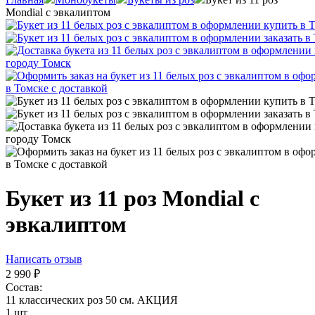
Mondial с эвкалиптом
Букет из 11 роз Mondial с
эвкалиптом
Написать отзыв
2 990
₽
Состав:
11 классических роз 50 см. АКЦИЯ
1 шт.