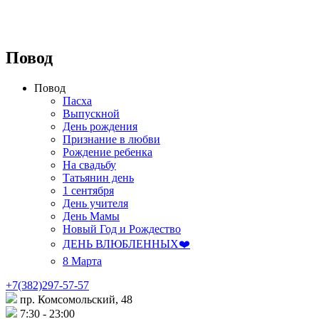
Повод
Повод
Пасха
Выпускной
День рождения
Признание в любви
Рождение ребенка
На свадьбу
Татьянин день
1 сентября
День учителя
День Мамы
Новый Год и Рождество
ДЕНЬ ВЛЮБЛЕННЫХ❤️
8 Марта
+7(382)297-57-57
пр. Комсомольский, 48
7:30 - 23:00