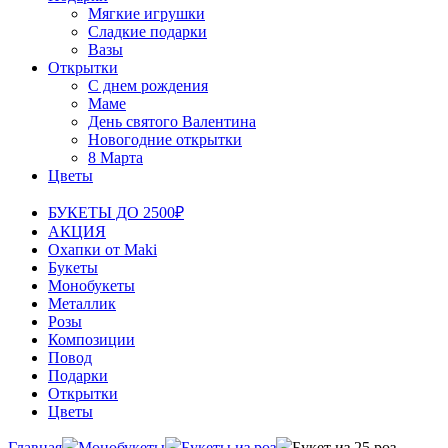
Мягкие игрушки
Сладкие подарки
Вазы
Открытки
С днем рождения
Маме
День святого Валентина
Новогодние открытки
8 Марта
Цветы
БУКЕТЫ ДО 2500₽
АКЦИЯ
Охапки от Maki
Букеты
Монобукеты
Металлик
Розы
Композиции
Повод
Подарки
Открытки
Цветы
Главная
Монобукеты
Букеты из роз
Букет из 25 роз