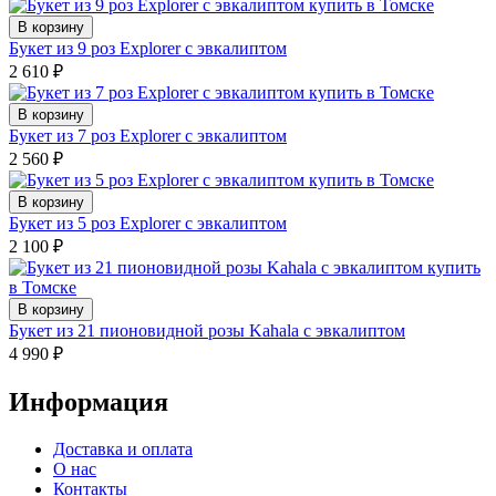
В корзину
Букет из 9 роз Explorer с эвкалиптом
2 610
₽
В корзину
Букет из 7 роз Explorer с эвкалиптом
2 560
₽
В корзину
Букет из 5 роз Explorer с эвкалиптом
2 100
₽
В корзину
Букет из 21 пионовидной розы Kahala с эвкалиптом
4 990
₽
Информация
Доставка и оплата
О нас
Контакты