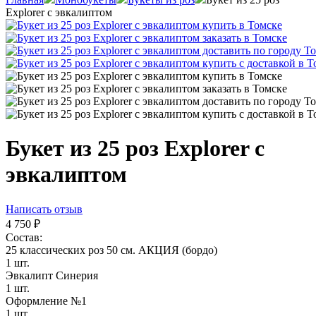
Explorer с эвкалиптом
Букет из 25 роз Explorer с
эвкалиптом
Написать отзыв
4 750
₽
Состав:
25 классических роз 50 см. АКЦИЯ (бордо)
1 шт.
Эвкалипт Синерия
1 шт.
Оформление №1
1 шт.