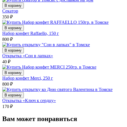
В корзину
Секатор
350
₽
В корзину
Набор конфет Raffaello, 150 г
800
₽
В корзину
Открытка «Сон в лапках»
40
₽
В корзину
Набор конфет Merci, 250 г
800
₽
В корзину
Открытка «Ключ к сердцу»
170
₽
Вам может понравиться