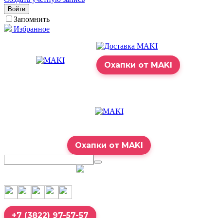
Войти
Запомнить
Избранное
Охапки от MAKI
Охапки от MAKI
7:00 – 23:00
+7 (3822) 97-57-57