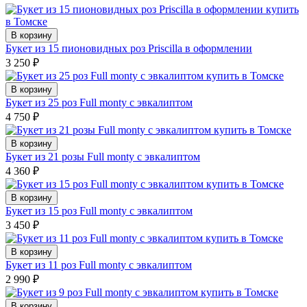
В корзину
Букет из 15 пионовидных роз Priscilla в оформлении
3 250
₽
В корзину
Букет из 25 роз Full monty с эвкалиптом
4 750
₽
В корзину
Букет из 21 розы Full monty с эвкалиптом
4 360
₽
В корзину
Букет из 15 роз Full monty с эвкалиптом
3 450
₽
В корзину
Букет из 11 роз Full monty с эвкалиптом
2 990
₽
В корзину