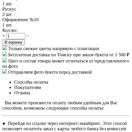
1 шт.
Рускус
2 шт.
Оформление №10
1 шт.
Кол-во:
+
−
В корзину
Только свежие цветы напрямую с плантации
Бесплатная доставка по Томску при заказе букета от 1 500 ₽
Цвет и состав товара может отличаться от представленного
на фото
Отправляем фото букета перед доставкой
Способы оплаты
Покупателям
Отзывы
Вы можете произвести оплату любым удобным для Вас
способом, возможны следующие способы оплаты:
● Перейдя по ссылке через интернет-эквайринг. Этот способ
позволяет оплатить заказ с карты любого банка без комиссии