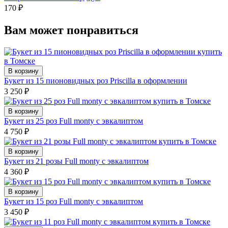
170
₽
Вам может понравиться
В корзину
Букет из 15 пионовидных роз Priscilla в оформлении
3 250
₽
В корзину
Букет из 25 роз Full monty с эвкалиптом
4 750
₽
В корзину
Букет из 21 розы Full monty с эвкалиптом
4 360
₽
В корзину
Букет из 15 роз Full monty с эвкалиптом
3 450
₽