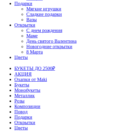
Подарки
Мягкие игрушки
Сладкие подарки
Вазы
Открытки
С днем рождения
Маме
День святого Валентина
Новогодние открытки
8 Марта
Цветы
БУКЕТЫ ДО 2500₽
АКЦИЯ
Охапки от Maki
Букеты
Монобукеты
Металлик
Розы
Композиции
Повод
Подарки
Открытки
Цветы