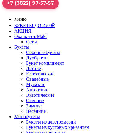
+7 (3822) 97-57-57
Меню
БУКЕТЫ ДО 2500₽
АКЦИЯ
Охапки от Maki
Сеты
Букеты
Сборные букеты
Дуобукеты
Букет-комплимент
Летние
Классические
Свадебные
Мужские
Авторские
Экзотические
Осенние
Зимние
Весенние
Монобукеты
Букеты из альстромерий
Букеты из кустовых хризантем
Букеты из эустомы