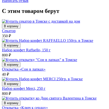
Написать отзыв
С этим товаром берут
В корзину
Секатор
350
₽
В корзину
Набор конфет Raffaello, 150 г
800
₽
В корзину
Открытка «Сон в лапках»
40
₽
В корзину
Набор конфет Merci, 250 г
800
₽
В корзину
Открытка «Ключ к сердцу»