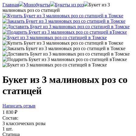
Главная
Монобукеты
Букеты из роз
Букет из 3
малиновых роз со статицей
Букет из 3 малиновых роз со
статицей
Написать отзыв
1 830
₽
Состав:
3 классических розы
1 шт.
Статица