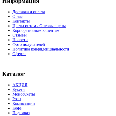
Информация
Доставка и оплата
О нас
Контакты
Цветы оптом - Оптовые цены
Корпоративным клиентам
Отзывы
Новости
Фото получателей
Политика конфиденциальности
Оферта
⠀⠀⠀⠀⠀⠀⠀⠀⠀⠀⠀⠀⠀⠀⠀⠀⠀⠀⠀⠀⠀⠀⠀⠀
Каталог
АКЦИЯ
Букеты
Монобукеты
Розы
Композиции
Кофе
Под заказ