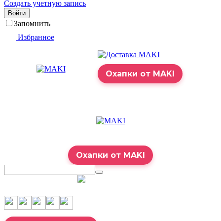
Создать учетную запись
Войти
Запомнить
Избранное
Охапки от MAKI
Охапки от MAKI
7:00 – 23:00