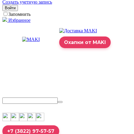
Создать учетную запись
Войти
Запомнить
Избранное
Охапки от MAKI
+7 (3822) 97-57-57