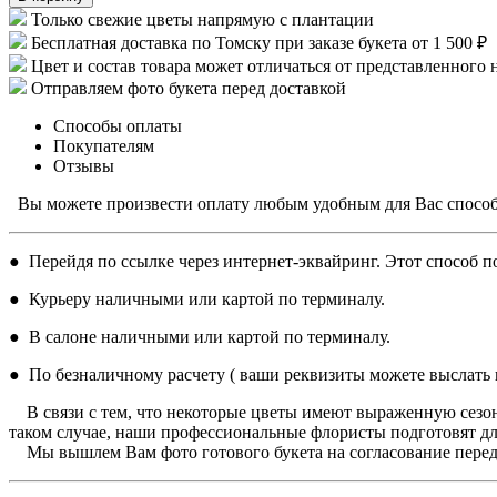
Только свежие цветы напрямую с плантации
Бесплатная доставка по Томску при заказе букета от 1 500 ₽
Цвет и состав товара может отличаться от представленного 
Отправляем фото букета перед доставкой
Способы оплаты
Покупателям
Отзывы
Вы можете произвести оплату любым удобным для Вас спосо
● Перейдя по ссылке через интернет-эквайринг. Этот способ по
● Курьеру наличными или картой по терминалу.
● В салоне наличными или картой по терминалу.
● По безналичному расчету ( ваши реквизиты можете выслать н
В связи с тем, что некоторые цветы имеют выраженную сезон
таком случае, наши профессиональные флористы подготовят дл
Мы вышлем Вам фото готового букета на согласование перед 