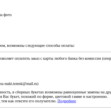
на фото
бом, возможны следующие способы оплаты:
зволяет оплатить заказ с карты любого банка без комиссии (опе
а maki.tomsk@mail.ru)
ность, в сборных букетах возможны равноценные замены на дру
я Вас букет, похожий по форме, цветовой гамме и настроению.
тем как отвезти его получателю.
Подробнее