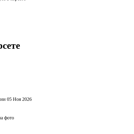
рсете
чии 05 Ноя 2026
на фото