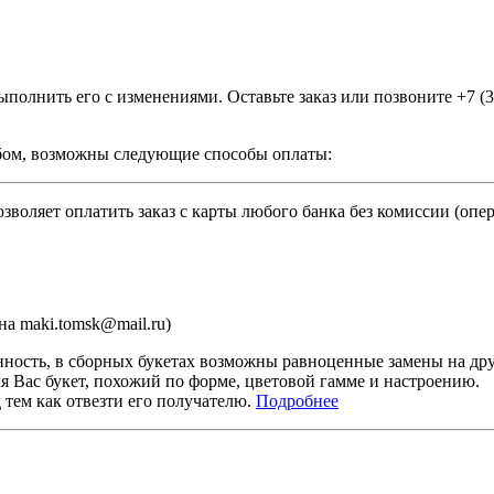
ыполнить его с изменениями. Оставьте заказ или позвоните +7 (
бом, возможны следующие способы оплаты:
зволяет оплатить заказ с карты любого банка без комиссии (опе
а maki.tomsk@mail.ru)
ность, в сборных букетах возможны равноценные замены на дру
я Вас букет, похожий по форме, цветовой гамме и настроению.
тем как отвезти его получателю.
Подробнее