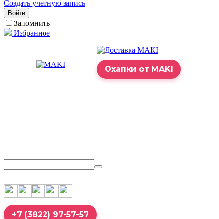
Создать учетную запись
Войти
Запомнить
Избранное
Охапки от MAKI
+7 (3822) 97-57-57