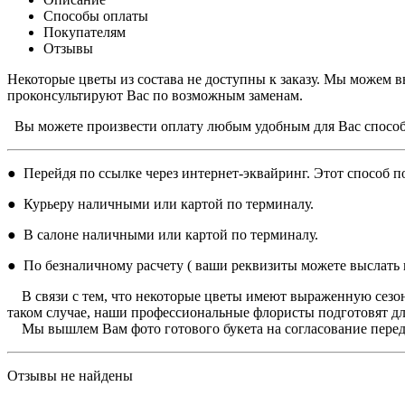
Способы оплаты
Покупателям
Отзывы
Некоторые цветы из состава не доступны к заказу. Мы можем в
проконсультируют Вас по возможным заменам.
Вы можете произвести оплату любым удобным для Вас спосо
● Перейдя по ссылке через интернет-эквайринг. Этот способ по
● Курьеру наличными или картой по терминалу.
● В салоне наличными или картой по терминалу.
● По безналичному расчету ( ваши реквизиты можете выслать н
В связи с тем, что некоторые цветы имеют выраженную сезон
таком случае, наши профессиональные флористы подготовят дл
Мы вышлем Вам фото готового букета на согласование перед 
Отзывы не найдены