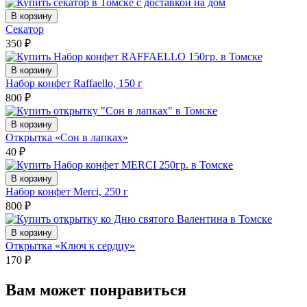
В корзину
Секатор
350
₽
В корзину
Набор конфет Raffaello, 150 г
800
₽
В корзину
Открытка «Сон в лапках»
40
₽
В корзину
Набор конфет Merci, 250 г
800
₽
В корзину
Открытка «Ключ к сердцу»
170
₽
Вам может понравиться