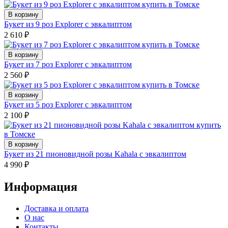
В корзину
Букет из 9 роз Explorer с эвкалиптом
2 610
₽
В корзину
Букет из 7 роз Explorer с эвкалиптом
2 560
₽
В корзину
Букет из 5 роз Explorer с эвкалиптом
2 100
₽
В корзину
Букет из 21 пионовидной розы Kahala с эвкалиптом
4 990
₽
Информация
Доставка и оплата
О нас
Контакты