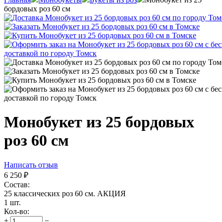
бордовых роз 60 см
Монобукет из 25 бордовых
роз 60 см
Написать отзыв
6 250
₽
Состав:
25 классических роз 60 см. АКЦИЯ
1 шт.
Кол-во:
+
−