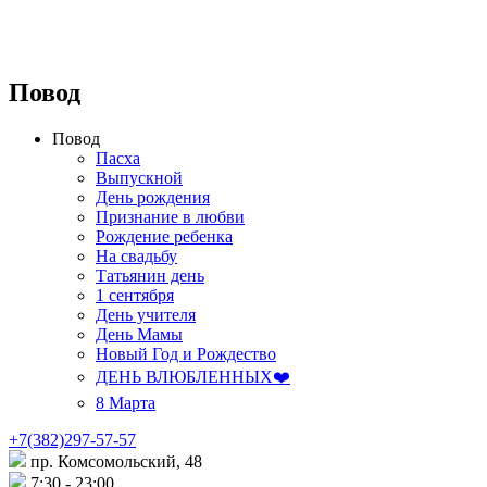
Повод
Повод
Пасха
Выпускной
День рождения
Признание в любви
Рождение ребенка
На свадьбу
Татьянин день
1 сентября
День учителя
День Мамы
Новый Год и Рождество
ДЕНЬ ВЛЮБЛЕННЫХ❤️
8 Марта
+7(382)297-57-57
пр. Комсомольский, 48
7:30 - 23:00