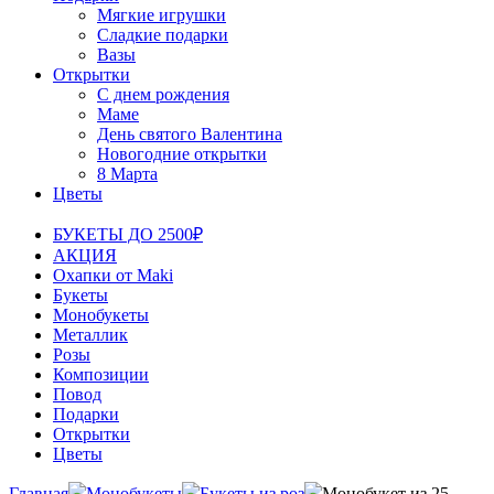
Мягкие игрушки
Сладкие подарки
Вазы
Открытки
С днем рождения
Маме
День святого Валентина
Новогодние открытки
8 Марта
Цветы
БУКЕТЫ ДО 2500₽
АКЦИЯ
Охапки от Maki
Букеты
Монобукеты
Металлик
Розы
Композиции
Повод
Подарки
Открытки
Цветы
Главная
Монобукеты
Букеты из роз
Монобукет из 25