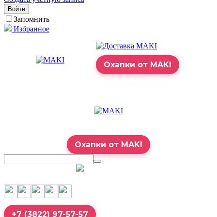
Войти
Запомнить
Избранное
Охапки от MAKI
Охапки от MAKI
7:00 – 23:00
+7 (3822) 97-57-57