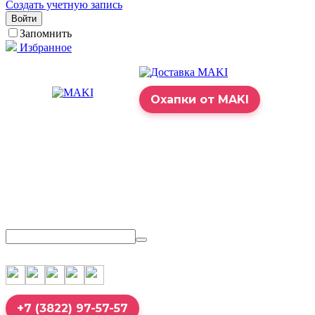
Создать учетную запись
Войти
Запомнить
Избранное
Охапки от MAKI
+7 (3822) 97-57-57