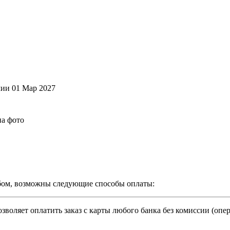
чии 01 Мар 2027
на фото
бом, возможны следующие способы оплаты:
зволяет оплатить заказ с карты любого банка без комиссии (опе