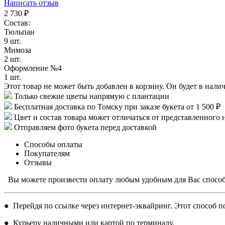
Написать отзыв
2 730
₽
Состав:
Тюльпан
9 шт.
Мимоза
2 шт.
Оформление №4
1 шт.
Этот товар не может быть добавлен в корзину. Он будет в нали
Только свежие цветы напрямую с плантации
Бесплатная доставка по Томску при заказе букета от 1 500 ₽
Цвет и состав товара может отличаться от представленного 
Отправляем фото букета перед доставкой
Способы оплаты
Покупателям
Отзывы
Вы можете произвести оплату любым удобным для Вас спосо
● Перейдя по ссылке через интернет-эквайринг. Этот способ по
● Курьеру наличными или картой по терминалу.