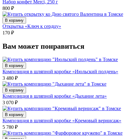
Набор конфет Merci, 250 г
800
₽
В корзину
Открытка «Ключ к сердцу»
170
₽
Вам может понравиться
В корзину
Композиция в шляпной коробке «Июльский полдень»
3 480
₽
В корзину
Композиция в шляпной коробке «Дыхание лета»
3 070
₽
В корзину
Композиция в шляпной коробке «Кремовый вернисаж»
5 780
₽