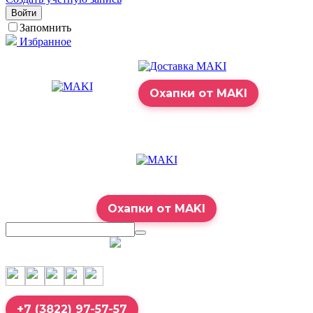
Войти
Запомнить
Избранное
Охапки от MAKI
Охапки от MAKI
7:00 – 23:00
+7 (3822) 97-57-57