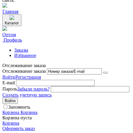
сайта.
Главная
Каталог
Оптом
Профиль
Заказы
Избранное
Отслеживание заказа
Отслеживание заказа
Войти
Регистрация
E-mail
Пароль
Забыли пароль?
Создать учетную запись
Войти
Запомнить
Корзина
Корзина
Корзина пуста
Корзина
Оформить заказ