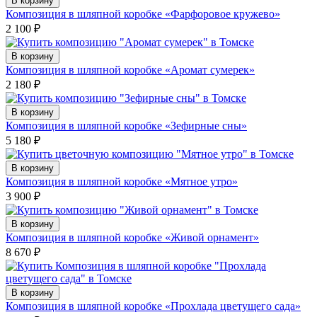
В корзину
Композиция в шляпной коробке «Фарфоровое кружево»
2 100
₽
В корзину
Композиция в шляпной коробке «Аромат сумерек»
2 180
₽
В корзину
Композиция в шляпной коробке «Зефирные сны»
5 180
₽
В корзину
Композиция в шляпной коробке «Мятное утро»
3 900
₽
В корзину
Композиция в шляпной коробке «Живой орнамент»
8 670
₽
В корзину
Композиция в шляпной коробке «Прохлада цветущего сада»