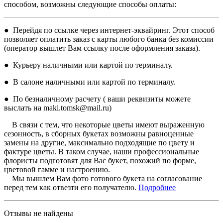
способом, возможны следующие способы оплаты:
● Перейдя по ссылке через интернет-эквайринг. Этот способ
позволяет оплатить заказ с карты любого банка без комиссии
(оператор вышлет Вам ссылку после оформления заказа).
● Курьеру наличными или картой по терминалу.
● В салоне наличными или картой по терминалу.
● По безналичному расчету ( ваши реквизиты можете
выслать на maki.tomsk@mail.ru)
В связи с тем, что некоторые цветы имеют выраженную
сезонность, в сборных букетах возможны равноценные
замены на другие, максимально подходящие по цвету и
фактуре цветы. В таком случае, наши профессиональные
флористы подготовят для Вас букет, похожий по форме,
цветовой гамме и настроению.
Мы вышлем Вам фото готового букета на согласование
перед тем как отвезти его получателю.
Подробнее
Отзывы не найдены