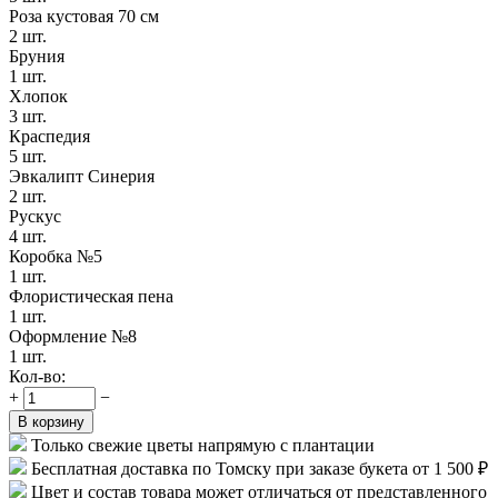
Роза кустовая 70 см
2 шт.
Бруния
1 шт.
Хлопок
3 шт.
Краспедия
5 шт.
Эвкалипт Синерия
2 шт.
Рускус
4 шт.
Коробка №5
1 шт.
Флористическая пена
1 шт.
Оформление №8
1 шт.
Кол-во:
+
−
В корзину
Только свежие цветы напрямую с плантации
Бесплатная доставка по Томску при заказе букета от 1 500 ₽
Цвет и состав товара может отличаться от представленного