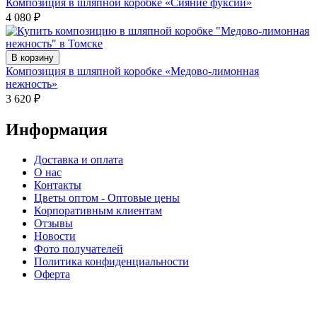
Композиция в шляпной коробке «Сияние фуксии»
4 080
₽
В корзину
Композиция в шляпной коробке «Медово-лимонная
нежность»
3 620
₽
Информация
Доставка и оплата
О нас
Контакты
Цветы оптом - Оптовые цены
Корпоративным клиентам
Отзывы
Новости
Фото получателей
Политика конфиденциальности
Оферта
⠀⠀⠀⠀⠀⠀⠀⠀⠀⠀⠀⠀⠀⠀⠀⠀⠀⠀⠀⠀⠀⠀⠀⠀