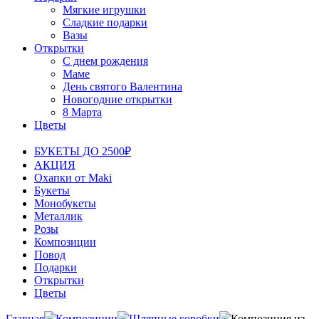
Мягкие игрушки
Сладкие подарки
Вазы
Открытки
С днем рождения
Маме
День святого Валентина
Новогодние открытки
8 Марта
Цветы
БУКЕТЫ ДО 2500₽
АКЦИЯ
Охапки от Maki
Букеты
Монобукеты
Металлик
Розы
Композиции
Повод
Подарки
Открытки
Цветы
Главная
Композиции
Шляпные коробки
Композиция из