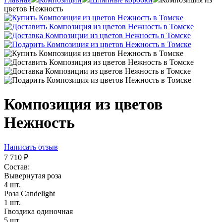
цветов Нежность
Композиция из цветов
Нежность
Написать отзыв
7 710
₽
Состав:
Вывернутая роза
4 шт.
Роза Candelight
1 шт.
Гвоздика одиночная
5 шт.