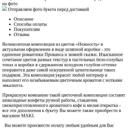
на фото
Отправляем фото букета перед доставкой
Описание
Способы оплаты
Покупателям
Отзывы
Великолепная композиция из цветов «Нежность» в
актуальном оформлении в виде шляпной коробки - это
единение романтики Прованса и зимней сказки. Изысканное
сочетание цветов разных текстур в пастельных бело-голубых
тонах и коробки в сдержанном холодном голубом оттенке
понравится даже самой искушенной ценительнице таких
подарков. Эта композиция украсит любой интерьер и
наполнит его незабываемым цветочным ароматом с нотками
эвкалипта.
Прекрасную компанию такой цветочной композиции составят
шоколадные конфеты ручной работы, стаканчик
свежеприготовленного ароматного кофе и милая открытка -
все эти дополнения к букету Вы можете также приобрести в
магазине MAKI.
Вы можете произвести оплату любым удобным для Вас