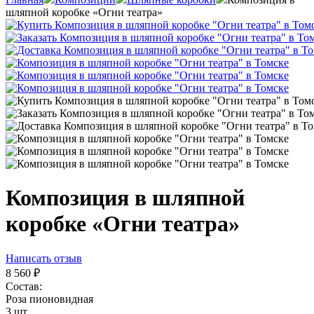
шляпной коробке «Огни театра»
Композиция в шляпной
коробке «Огни театра»
Написать отзыв
8 560
₽
Состав:
Роза пионовидная
3 шт.