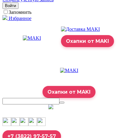
Войти
Запомнить
Избранное
Охапки от MAKI
Охапки от MAKI
7:00 – 23:00
+7 (3822) 97-57-57