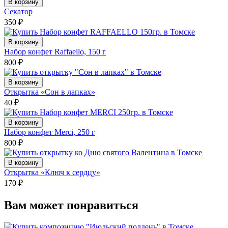
В корзину
Секатор
350
₽
В корзину
Набор конфет Raffaello, 150 г
800
₽
В корзину
Открытка «Сон в лапках»
40
₽
В корзину
Набор конфет Merci, 250 г
800
₽
В корзину
Открытка «Ключ к сердцу»
170
₽
Вам может понравиться