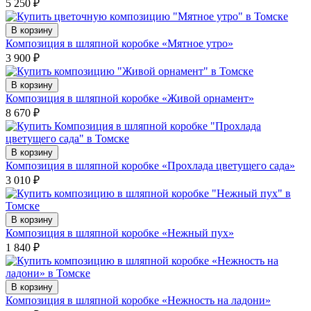
5 250
₽
В корзину
Композиция в шляпной коробке «Мятное утро»
3 900
₽
В корзину
Композиция в шляпной коробке «Живой орнамент»
8 670
₽
В корзину
Композиция в шляпной коробке «Прохлада цветущего сада»
3 010
₽
В корзину
Композиция в шляпной коробке «Нежный пух»
1 840
₽
В корзину
Композиция в шляпной коробке «Нежность на ладони»