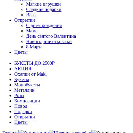
Мягкие игрушки
Сладкие подарки
Вазы
Открытки
С днем рождения
Маме
День святого Валентина
Новогодние открытки
8 Марта
Цветы
БУКЕТЫ ДО 2500₽
АКЦИЯ
Охапки от Maki
Букеты
Монобукеты
Металлик
Розы
Композиции
Повод
Подарки
Открытки
Цветы
Главная
Композиции
Шляпные коробки
Композиция в