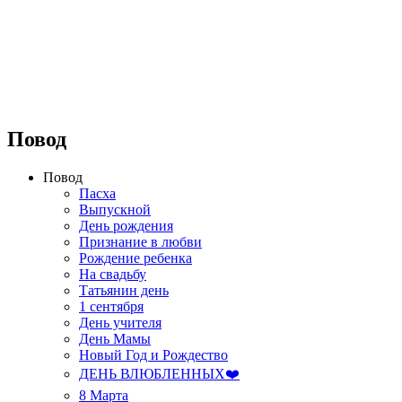
⠀⠀⠀⠀⠀⠀⠀⠀⠀⠀⠀⠀
Повод
Повод
Пасха
Выпускной
День рождения
Признание в любви
Рождение ребенка
На свадьбу
Татьянин день
1 сентября
День учителя
День Мамы
Новый Год и Рождество
ДЕНЬ ВЛЮБЛЕННЫХ❤️
8 Марта