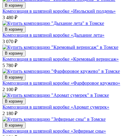
В корзину
Композиция в шляпной коробке «Июльский полдень»
3 480
₽
В корзину
Композиция в шляпной коробке «Дыхание лета»
3 070
₽
В корзину
Композиция в шляпной коробке «Кремовый вернисаж»
5 780
₽
В корзину
Композиция в шляпной коробке «Фарфоровое кружево»
2 100
₽
В корзину
Композиция в шляпной коробке «Аромат сумерек»
2 180
₽
В корзину
Композиция в шляпной коробке «Зефирные сны»