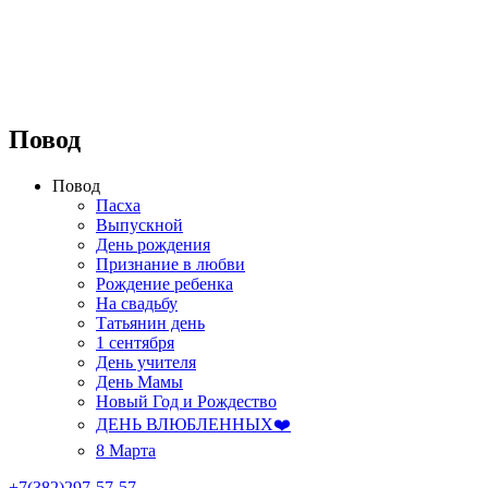
Повод
Повод
Пасха
Выпускной
День рождения
Признание в любви
Рождение ребенка
На свадьбу
Татьянин день
1 сентября
День учителя
День Мамы
Новый Год и Рождество
ДЕНЬ ВЛЮБЛЕННЫХ❤️
8 Марта
+7(382)297-57-57