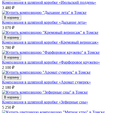
Композиция в шляпной коробке «Июльский полдень»
3 480
₽
В корзину
Композиция в шляпной коробке «Дыхание лета»
3 070
₽
В корзину
Композиция в шляпной коробке «Кремовый вернисаж»
5 780
₽
В корзину
Композиция в шляпной коробке «Фарфоровое кружево»
2 100
₽
В корзину
Композиция в шляпной коробке «Аромат сумерек»
2 180
₽
В корзину
Композиция в шляпной коробке «Зефирные сны»
5 250
₽