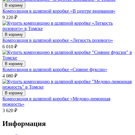
В корзину
Композиция в шляпной коробке «В центре внимания»
9 220
₽
В корзину
Композиция в шляпной коробке «Легкость розового»
6 010
₽
В корзину
Композиция в шляпной коробке «Сияние фуксии»
4 080
₽
В корзину
Композиция в шляпной коробке «Медово-лимонная
нежность»
3 620
₽
Информация