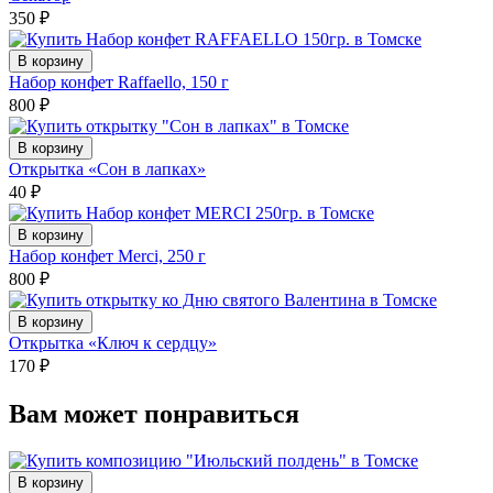
350
₽
В корзину
Набор конфет Raffaello, 150 г
800
₽
В корзину
Открытка «Сон в лапках»
40
₽
В корзину
Набор конфет Merci, 250 г
800
₽
В корзину
Открытка «Ключ к сердцу»
170
₽
Вам может понравиться
В корзину