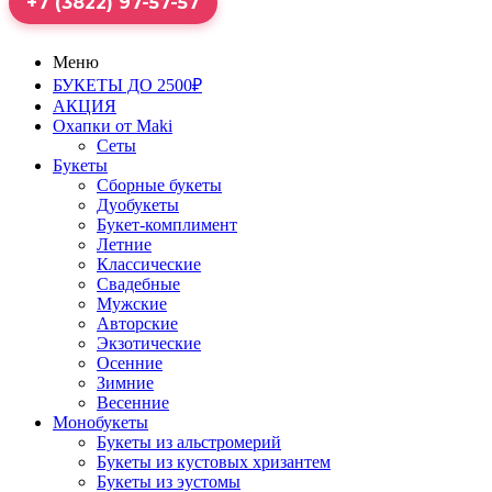
+7 (3822) 97-57-57
Меню
БУКЕТЫ ДО 2500₽
АКЦИЯ
Охапки от Maki
Сеты
Букеты
Сборные букеты
Дуобукеты
Букет-комплимент
Летние
Классические
Свадебные
Мужские
Авторские
Экзотические
Осенние
Зимние
Весенние
Монобукеты
Букеты из альстромерий
Букеты из кустовых хризантем
Букеты из эустомы