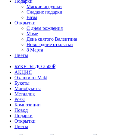
Подарки
Мягкие игрушки
Сладкие подарки
Вазы
Открытки
С днем рождения
Маме
День святого Валентина
Новогодние открытки
8 Марта
Цветы
БУКЕТЫ ДО 2500₽
АКЦИЯ
Охапки от Maki
Букеты
Монобукеты
Металлик
Розы
Композиции
Повод
Подарки
Открытки
Цветы