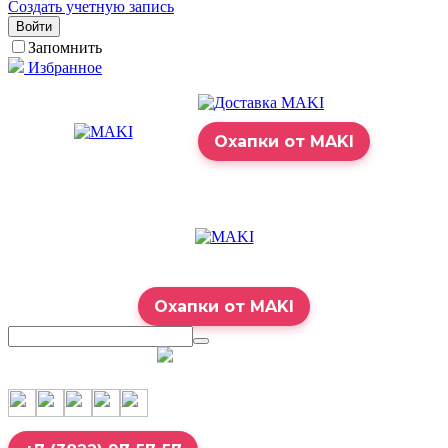
Создать учетную запись
Войти
Запомнить
Избранное
Охапки от MAKI
Охапки от MAKI
7:00 – 23:00