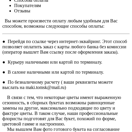
Способы оплаты
Покупателям
Отзывы
Вы можете произвести оплату любым удобным для Вас
способом, возможны следующие способы оплаты:
● Перейдя по ссылке через интернет-эквайринг. Этот способ
позволяет оплатить заказ с карты любого банка без комиссии
(оператор вышлет Вам ссылку после оформления заказа).
● Курьеру наличными или картой по терминалу.
● В салоне наличными или картой по терминалу.
● По безналичному расчету ( ваши реквизиты можете
выслать на maki.tomsk@mail.ru)
В связи с тем, что некоторые цветы имеют выраженную
сезонность, в сборных букетах возможны равноценные
замены на другие, максимально подходящие по цвету и
фактуре цветы. В таком случае, наши профессиональные
флористы подготовят для Вас букет, похожий по форме,
цветовой гамме и настроению.
Мы вышлем Вам фото готового букета на согласование