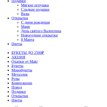
Подарки
Мягкие игрушки
Сладкие подарки
Вазы
Открытки
С днем рождения
Маме
День святого Валентина
Новогодние открытки
8 Марта
Цветы
БУКЕТЫ ДО 2500₽
АКЦИЯ
Охапки от Maki
Букеты
Монобукеты
Металлик
Розы
Композиции
Повод
Подарки
Открытки
Цветы