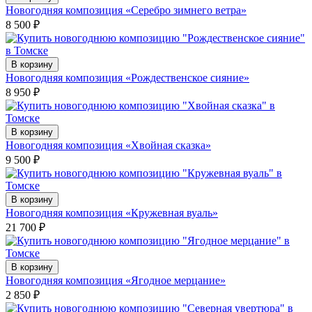
Новогодняя композиция «Серебро зимнего ветра»
8 500
₽
В корзину
Новогодняя композиция «Рождественское сияние»
8 950
₽
В корзину
Новогодняя композиция «Хвойная сказка»
9 500
₽
В корзину
Новогодняя композиция «Кружевная вуаль»
21 700
₽
В корзину
Новогодняя композиция «Ягодное мерцание»
2 850
₽