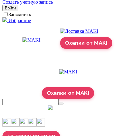
Создать учетную запись
Войти
Запомнить
Избранное
Охапки от MAKI
Охапки от MAKI
7:00 – 23:00