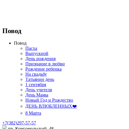
Повод
Повод
Пасха
Выпускной
День рождения
Признание в любви
Рождение ребенка
На свадьбу
Татьянин день
1 сентября
День учителя
День Мамы
Новый Год и Рождество
ДЕНЬ ВЛЮБЛЕННЫХ❤️
8 Марта
+7(382)297-57-57
пр. Комсомольский, 48