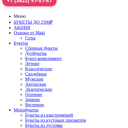
+7 (3822) 97-57-57
Меню
БУКЕТЫ ДО 2500₽
АКЦИЯ
Охапки от Maki
Сеты
Букеты
Сборные букеты
Дуобукеты
Букет-комплимент
Летние
Классические
Свадебные
Мужские
Авторские
Экзотические
Осенние
Зимние
Весенние
Монобукеты
Букеты из альстромерий
Букеты из кустовых хризантем
Букеты из эустомы