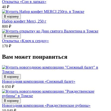
Открытка «Сон в лапках»
40
₽
В корзину
Набор конфет Merci, 250 г
800
₽
В корзину
Открытка «Ключ к сердцу»
170
₽
Вам может понравиться
В корзину
Новогодняя композиция «Снежный балет»
6 050
₽
В корзину
Новогодняя композиция «Рождественские рубины»
10 040
₽