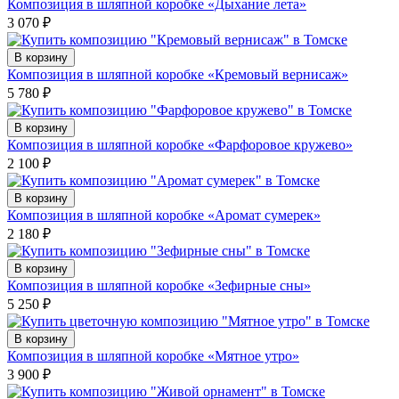
Композиция в шляпной коробке «Дыхание лета»
3 070
₽
В корзину
Композиция в шляпной коробке «Кремовый вернисаж»
5 780
₽
В корзину
Композиция в шляпной коробке «Фарфоровое кружево»
2 100
₽
В корзину
Композиция в шляпной коробке «Аромат сумерек»
2 180
₽
В корзину
Композиция в шляпной коробке «Зефирные сны»
5 250
₽
В корзину
Композиция в шляпной коробке «Мятное утро»
3 900
₽