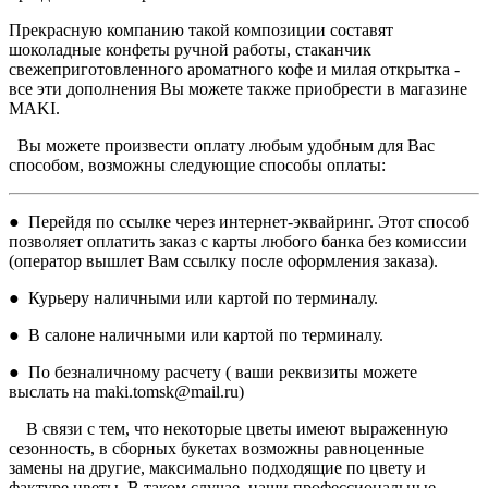
Прекрасную компанию такой композиции составят
шоколадные конфеты ручной работы, стаканчик
свежеприготовленного ароматного кофе и милая открытка -
все эти дополнения Вы можете также приобрести в магазине
MAKI.
Вы можете произвести оплату любым удобным для Вас
способом, возможны следующие способы оплаты:
● Перейдя по ссылке через интернет-эквайринг. Этот способ
позволяет оплатить заказ с карты любого банка без комиссии
(оператор вышлет Вам ссылку после оформления заказа).
● Курьеру наличными или картой по терминалу.
● В салоне наличными или картой по терминалу.
● По безналичному расчету ( ваши реквизиты можете
выслать на maki.tomsk@mail.ru)
В связи с тем, что некоторые цветы имеют выраженную
сезонность, в сборных букетах возможны равноценные
замены на другие, максимально подходящие по цвету и
фактуре цветы. В таком случае, наши профессиональные