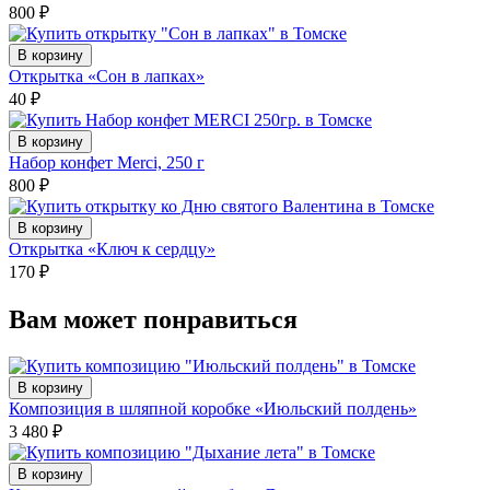
800
₽
В корзину
Открытка «Сон в лапках»
40
₽
В корзину
Набор конфет Merci, 250 г
800
₽
В корзину
Открытка «Ключ к сердцу»
170
₽
Вам может понравиться
В корзину
Композиция в шляпной коробке «Июльский полдень»
3 480
₽
В корзину