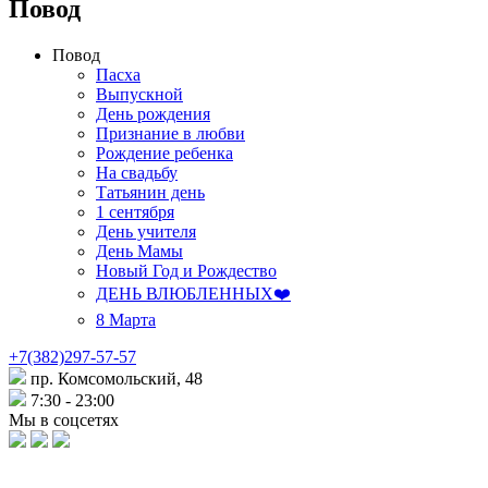
Повод
Повод
Пасха
Выпускной
День рождения
Признание в любви
Рождение ребенка
На свадьбу
Татьянин день
1 сентября
День учителя
День Мамы
Новый Год и Рождество
ДЕНЬ ВЛЮБЛЕННЫХ❤️
8 Марта
+7(382)297-57-57
пр. Комсомольский, 48
7:30 - 23:00
Мы в соцсетях