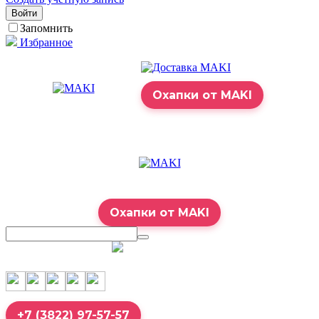
Войти
Запомнить
Избранное
Охапки от MAKI
Охапки от MAKI
7:00 – 23:00
+7 (3822) 97-57-57