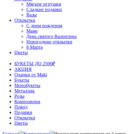
Мягкие игрушки
Сладкие подарки
Вазы
Открытки
С днем рождения
Маме
День святого Валентина
Новогодние открытки
8 Марта
Цветы
БУКЕТЫ ДО 2500₽
АКЦИЯ
Охапки от Maki
Букеты
Монобукеты
Металлик
Розы
Композиции
Повод
Подарки
Открытки
Цветы
Главная
Композиции
Новогодняя композиция из 2 веток