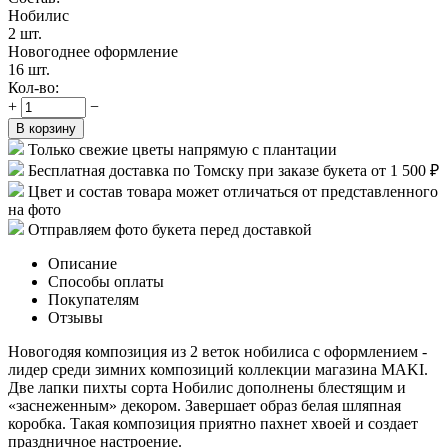
Нобилис
2 шт.
Новогоднее оформление
16 шт.
Кол-во:
+
−
В корзину
Только свежие цветы напрямую с плантации
Бесплатная доставка по Томску при заказе букета от 1 500 ₽
Цвет и состав товара может отличаться от представленного
на фото
Отправляем фото букета перед доставкой
Описание
Способы оплаты
Покупателям
Отзывы
Новогодяя композиция из 2 веток нобилиса с оформлением -
лидер среди зимних композиций коллекции магазина MAKI.
Две лапки пихты сорта Нобилис дополнены блестящим и
«заснеженным» декором. Завершает образ белая шляпная
коробка. Такая композиция приятно пахнет хвоей и создает
праздничное настроение.