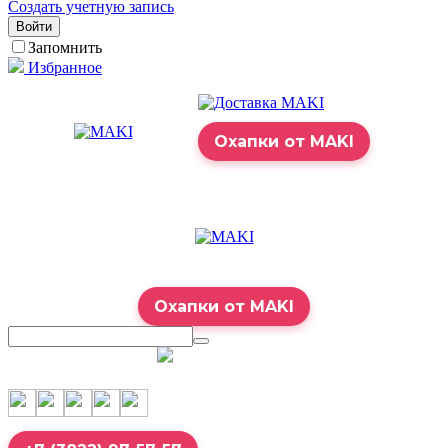
Создать учетную запись
Войти
Запомнить
Избранное
Охапки от MAKI
Охапки от MAKI
7:00 – 23:00