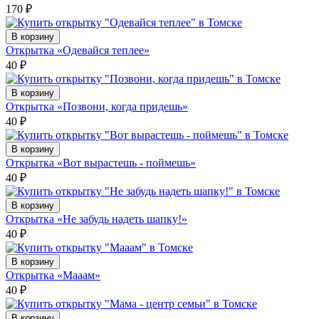
170
₽
В корзину
Открытка «Одевайся теплее»
40
₽
В корзину
Открытка «Позвони, когда придешь»
40
₽
В корзину
Открытка «Вот вырастешь - поймешь»
40
₽
В корзину
Открытка «Не забудь надеть шапку!»
40
₽
В корзину
Открытка «Мааам»
40
₽
В корзину