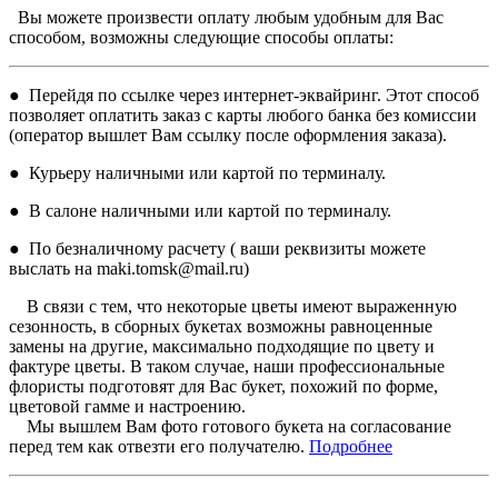
Вы можете произвести оплату любым удобным для Вас
способом, возможны следующие способы оплаты:
● Перейдя по ссылке через интернет-эквайринг. Этот способ
позволяет оплатить заказ с карты любого банка без комиссии
(оператор вышлет Вам ссылку после оформления заказа).
● Курьеру наличными или картой по терминалу.
● В салоне наличными или картой по терминалу.
● По безналичному расчету ( ваши реквизиты можете
выслать на maki.tomsk@mail.ru)
В связи с тем, что некоторые цветы имеют выраженную
сезонность, в сборных букетах возможны равноценные
замены на другие, максимально подходящие по цвету и
фактуре цветы. В таком случае, наши профессиональные
флористы подготовят для Вас букет, похожий по форме,
цветовой гамме и настроению.
Мы вышлем Вам фото готового букета на согласование
перед тем как отвезти его получателю.
Подробнее