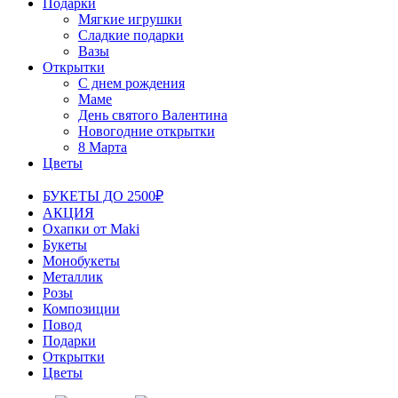
Подарки
Мягкие игрушки
Сладкие подарки
Вазы
Открытки
С днем рождения
Маме
День святого Валентина
Новогодние открытки
8 Марта
Цветы
БУКЕТЫ ДО 2500₽
АКЦИЯ
Охапки от Maki
Букеты
Монобукеты
Металлик
Розы
Композиции
Повод
Подарки
Открытки
Цветы