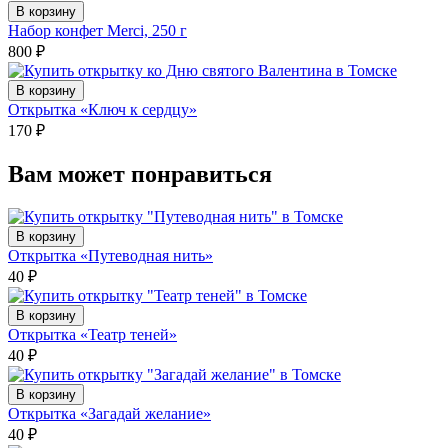
В корзину
Набор конфет Merci, 250 г
800
₽
В корзину
Открытка «Ключ к сердцу»
170
₽
Вам может понравиться
В корзину
Открытка «Путеводная нить»
40
₽
В корзину
Открытка «Театр теней»
40
₽
В корзину
Открытка «Загадай желание»
40
₽