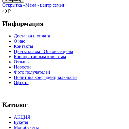
Открытка «Мама - центр семьи»
40
₽
Информация
Доставка и оплата
О нас
Контакты
Цветы оптом - Оптовые цены
Корпоративным клиентам
Отзывы
Новости
Фото получателей
Политика конфиденциальности
Оферта
⠀⠀⠀⠀⠀⠀⠀⠀⠀⠀⠀⠀⠀⠀⠀⠀⠀⠀⠀⠀⠀⠀⠀⠀
Каталог
АКЦИЯ
Букеты
Монобукеты