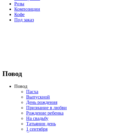
Розы
Композиции
Кофе
Под заказ
⠀⠀⠀⠀⠀⠀⠀⠀⠀⠀⠀⠀
Повод
Повод
Пасха
Выпускной
День рождения
Признание в любви
Рождение ребенка
На свадьбу
Татьянин день
1 сентября