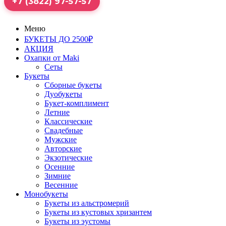
+7 (3822) 97-57-57
Меню
БУКЕТЫ ДО 2500₽
АКЦИЯ
Охапки от Maki
Сеты
Букеты
Сборные букеты
Дуобукеты
Букет-комплимент
Летние
Классические
Свадебные
Мужские
Авторские
Экзотические
Осенние
Зимние
Весенние
Монобукеты
Букеты из альстромерий
Букеты из кустовых хризантем
Букеты из эустомы