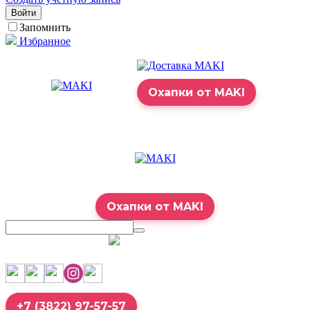
Войти
Запомнить
Избранное
Охапки от MAKI
Охапки от MAKI
7:00 – 23:00
+7 (3822) 97-57-57