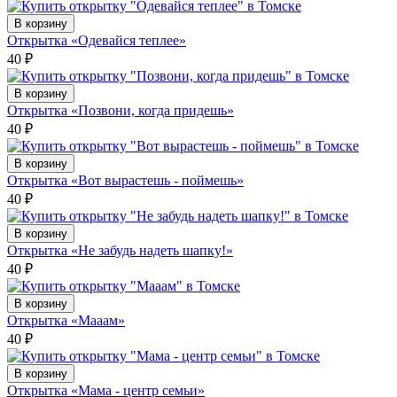
В корзину
Открытка «Одевайся теплее»
40
₽
В корзину
Открытка «Позвони, когда придешь»
40
₽
В корзину
Открытка «Вот вырастешь - поймешь»
40
₽
В корзину
Открытка «Не забудь надеть шапку!»
40
₽
В корзину
Открытка «Мааам»
40
₽
В корзину
Открытка «Мама - центр семьи»