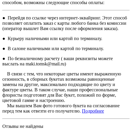
способом, возможны следующие способы оплаты:
● Перейдя по ссылке через интернет-эквайринг. Этот способ
позволяет оплатить заказ с карты любого банка без комиссии
(оператор вышлет Вам ссылку после оформления заказа).
● Курьеру наличными или картой по терминалу.
● В салоне наличными или картой по терминалу.
● По безналичному расчету ( ваши реквизиты можете
выслать на maki.tomsk@mail.ru)
В связи с тем, что некоторые цветы имеют выраженную
сезонность, в сборных букетах возможны равноценные
замены на другие, максимально подходящие по цвету и
фактуре цветы. В таком случае, наши профессиональные
флористы подготовят для Вас букет, похожий по форме,
цветовой гамме и настроению.
Мы вышлем Вам фото готового букета на согласование
перед тем как отвезти его получателю.
Подробнее
Отзывы не найдены