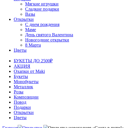
Мягкие игрушки
Сладкие подарки
Вазы
Открытки
С днем рождения
Маме
День святого Валентина
Новогодние открытки
8 Марта
Цветы
БУКЕТЫ ДО 2500₽
АКЦИЯ
Охапки от Maki
Букеты
Монобукеты
Металлик
Розы
Композиции
Повод
Подарки
Открытки
Цветы
Главная
Открытки
Открытка новогодняя «Санта в пути!»