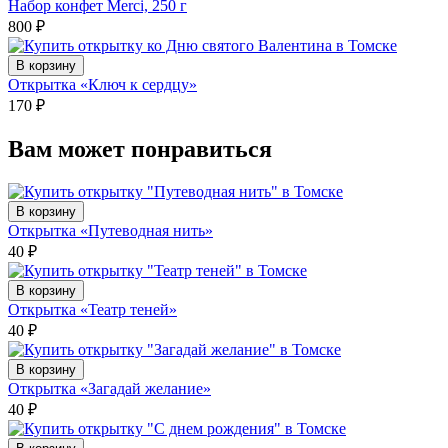
Набор конфет Merci, 250 г
800
₽
В корзину
Открытка «Ключ к сердцу»
170
₽
Вам может понравиться
В корзину
Открытка «Путеводная нить»
40
₽
В корзину
Открытка «Театр теней»
40
₽
В корзину
Открытка «Загадай желание»
40
₽