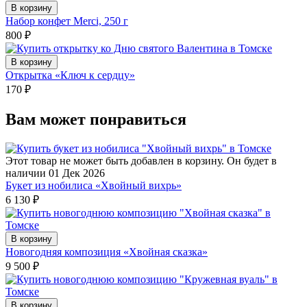
В корзину
Набор конфет Merci, 250 г
800
₽
В корзину
Открытка «Ключ к сердцу»
170
₽
Вам может понравиться
Этот товар не может быть добавлен в корзину. Он будет в
наличии 01 Дек 2026
Букет из нобилиса «Хвойный вихрь»
6 130
₽
В корзину
Новогодняя композиция «Хвойная сказка»
9 500
₽
В корзину