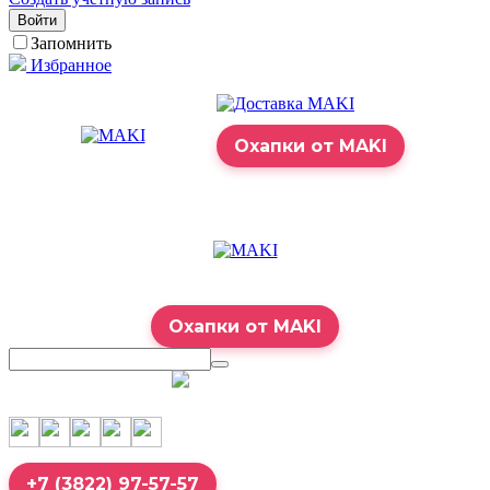
Войти
Запомнить
Избранное
Охапки от MAKI
Охапки от MAKI
7:00 – 23:00
+7 (3822) 97-57-57