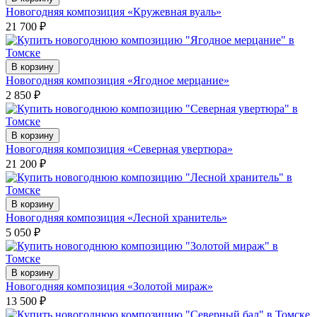
Новогодняя композиция «Кружевная вуаль»
21 700
₽
В корзину
Новогодняя композиция «Ягодное мерцание»
2 850
₽
В корзину
Новогодняя композиция «Северная увертюра»
21 200
₽
В корзину
Новогодняя композиция «Лесной хранитель»
5 050
₽
В корзину
Новогодняя композиция «Золотой мираж»
13 500
₽