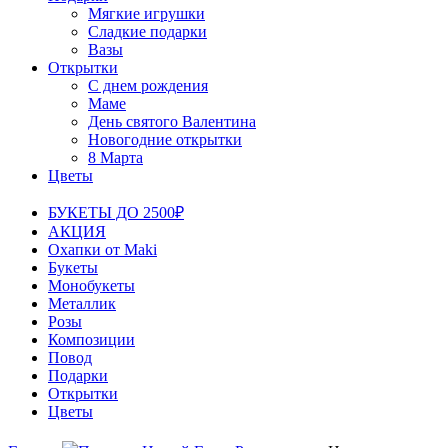
Мягкие игрушки
Сладкие подарки
Вазы
Открытки
С днем рождения
Маме
День святого Валентина
Новогодние открытки
8 Марта
Цветы
БУКЕТЫ ДО 2500₽
АКЦИЯ
Охапки от Maki
Букеты
Монобукеты
Металлик
Розы
Композиции
Повод
Подарки
Открытки
Цветы