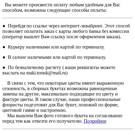
Вы можете произвести оплату любым удобным для Вас
способом, возможны следующие способы оплаты:
● Перейдя по ссылке через интернет-эквайринг. Этот способ
позволяет оплатить заказ с карты любого банка без комиссии
(оператор вышлет Вам ссылку после оформления заказа).
● Курьеру наличными или картой по терминалу.
● В салоне наличными или картой по терминалу.
● По безналичному расчету ( ваши реквизиты можете
выслать на maki.tomsk@mail.ru)
В связи с тем, что некоторые цветы имеют выраженную
сезонность, в сборных букетах возможны равноценные
замены на другие, максимально подходящие по цвету и
фактуре цветы. В таком случае, наши профессиональные
флористы подготовят для Вас букет, похожий по форме,
цветовой гамме и настроению.
Мы вышлем Вам фото готового букета на согласование
перед тем как отвезти его получателю.
Подробнее