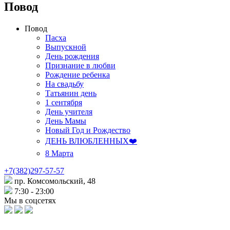
Повод
Повод
Пасха
Выпускной
День рождения
Признание в любви
Рождение ребенка
На свадьбу
Татьянин день
1 сентября
День учителя
День Мамы
Новый Год и Рождество
ДЕНЬ ВЛЮБЛЕННЫХ❤️
8 Марта
+7(382)297-57-57
пр. Комсомольский, 48
7:30 - 23:00
Мы в соцсетях