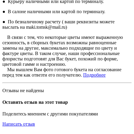
● Курьеру наличными или картой по терминалу.
● В салоне наличными или картой по терминалу.
● По безналичному расчету ( ваши реквизиты можете
выслать на maki.tomsk@mail.ru)
В связи с тем, что некоторые цветы имеют выраженную
сезонность, в сборных букетах возможны равноценные
замены на другие, максимально подходящие по цвету и
фактуре цветы. В таком случае, наши профессиональные
флористы подготовят для Вас букет, похожий по форме,
цветовой гамме и настроению.
Мы вышлем Вам фото готового букета на согласование
перед тем как отвезти его получателю.
Подробнее
Отзывы не найдены
Оставить отзыв на этот товар
Поделитесь мнением с другими покупателями
Написать отзыв