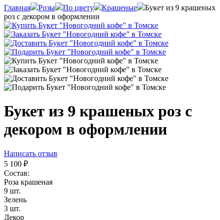
Главная
Розы
По цвету
Крашеные
Букет из 9 крашеных
роз с декором в оформлении
Букет из 9 крашеных роз с
декором в оформлении
Написать отзыв
5 100
₽
Состав:
Роза крашеная
9 шт.
Зелень
3 шт.
Декор