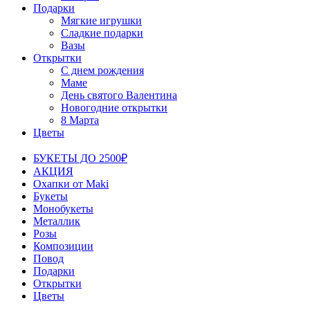
Подарки
Мягкие игрушки
Сладкие подарки
Вазы
Открытки
С днем рождения
Маме
День святого Валентина
Новогодние открытки
8 Марта
Цветы
БУКЕТЫ ДО 2500₽
АКЦИЯ
Охапки от Maki
Букеты
Монобукеты
Металлик
Розы
Композиции
Повод
Подарки
Открытки
Цветы