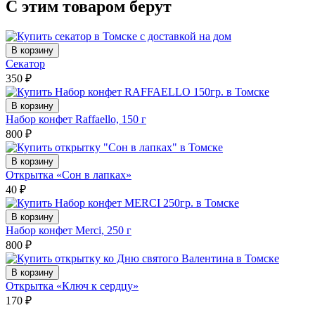
С этим товаром берут
В корзину
Секатор
350
₽
В корзину
Набор конфет Raffaello, 150 г
800
₽
В корзину
Открытка «Сон в лапках»
40
₽
В корзину
Набор конфет Merci, 250 г
800
₽
В корзину
Открытка «Ключ к сердцу»
170
₽