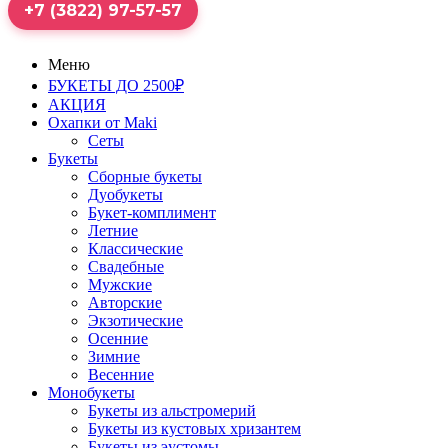
+7 (3822) 97-57-57
Меню
БУКЕТЫ ДО 2500₽
АКЦИЯ
Охапки от Maki
Сеты
Букеты
Сборные букеты
Дуобукеты
Букет-комплимент
Летние
Классические
Свадебные
Мужские
Авторские
Экзотические
Осенние
Зимние
Весенние
Монобукеты
Букеты из альстромерий
Букеты из кустовых хризантем
Букеты из эустомы