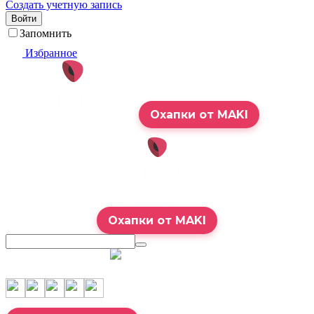
Создать учетную запись
Войти
Запомнить
Избранное
Охапки от MAKI
Охапки от MAKI
7:00 – 23:00