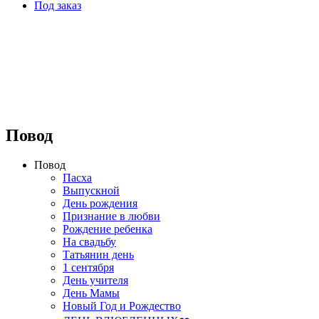
Под заказ
⠀⠀⠀⠀⠀⠀⠀⠀⠀⠀⠀⠀
Повод
Повод
Пасха
Выпускной
День рождения
Признание в любви
Рождение ребенка
На свадьбу
Татьянин день
1 сентября
День учителя
День Мамы
Новый Год и Рождество