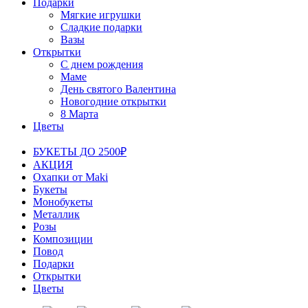
Подарки
Мягкие игрушки
Сладкие подарки
Вазы
Открытки
С днем рождения
Маме
День святого Валентина
Новогодние открытки
8 Марта
Цветы
БУКЕТЫ ДО 2500₽
АКЦИЯ
Охапки от Maki
Букеты
Монобукеты
Металлик
Розы
Композиции
Повод
Подарки
Открытки
Цветы