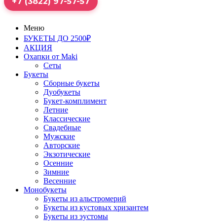
+7 (3822) 97-57-57
Меню
БУКЕТЫ ДО 2500₽
АКЦИЯ
Охапки от Maki
Сеты
Букеты
Сборные букеты
Дуобукеты
Букет-комплимент
Летние
Классические
Свадебные
Мужские
Авторские
Экзотические
Осенние
Зимние
Весенние
Монобукеты
Букеты из альстромерий
Букеты из кустовых хризантем
Букеты из эустомы