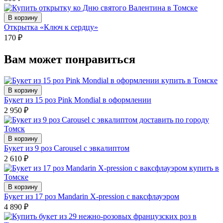
В корзину
Открытка «Ключ к сердцу»
170
₽
Вам может понравиться
В корзину
Букет из 15 роз Pink Mondial в оформлении
2 950
₽
В корзину
Букет из 9 роз Carousel с эвкалиптом
2 610
₽
В корзину
Букет из 17 роз Mandarin X-pression с ваксфлауэром
4 890
₽