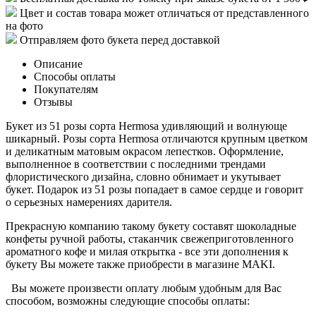
Цвет и состав товара может отличаться от представленного
на фото
Отправляем фото букета перед доставкой
Описание
Способы оплаты
Покупателям
Отзывы
Букет из 51 розы сорта Hermosa удивляющий и волнующе
шикарный. Розы сорта Hermosa отличаются крупным цветком
и деликатным матовым окрасом лепестков. Оформление,
выполненное в соответствии с последними трендами
флористического дизайна, словно обнимает и укутывает
букет. Подарок из 51 розы попадает в самое сердце и говорит
о серьезных намерениях дарителя.
Прекрасную компанию такому букету составят шоколадные
конфеты ручной работы, стаканчик свежеприготовленного
ароматного кофе и милая открытка - все эти дополнения к
букету Вы можете также приобрести в магазине MAKI.
Вы можете произвести оплату любым удобным для Вас
способом, возможны следующие способы оплаты: