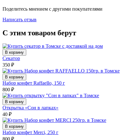
Поделитесь мнением с другими покупателями
Написать отзыв
С этим товаром берут
В корзину
Секатор
350
₽
В корзину
Набор конфет Raffaello, 150 г
800
₽
В корзину
Открытка «Сон в лапках»
40
₽
В корзину
Набор конфет Merci, 250 г
800
₽