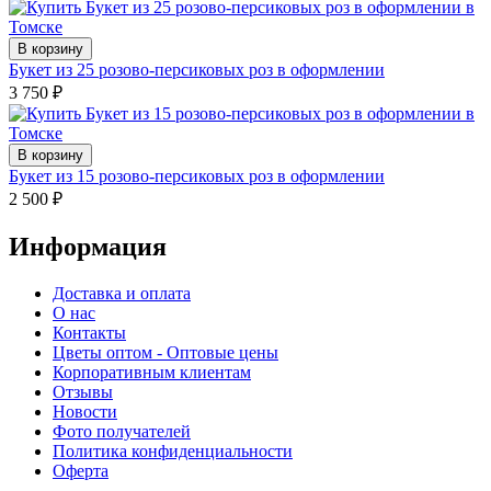
В корзину
Букет из 25 розово-персиковых роз в оформлении
3 750
₽
В корзину
Букет из 15 розово-персиковых роз в оформлении
2 500
₽
Информация
Доставка и оплата
О нас
Контакты
Цветы оптом - Оптовые цены
Корпоративным клиентам
Отзывы
Новости
Фото получателей
Политика конфиденциальности
Оферта