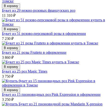
В корзину
Букет из 29 нежно-розовых французских роз
11 310
₽
В корзину
Букет из 51 розово-персиковой розы в оформлении
7 230
₽
В корзину
Букет из 21 розы Frutteto в оформлении
3 860
₽
В корзину
Букет из 25 роз Magic Times
3 750
₽
В корзину
Букет из 15 пионовидных роз Pink Expression в оформлении
3 250
₽