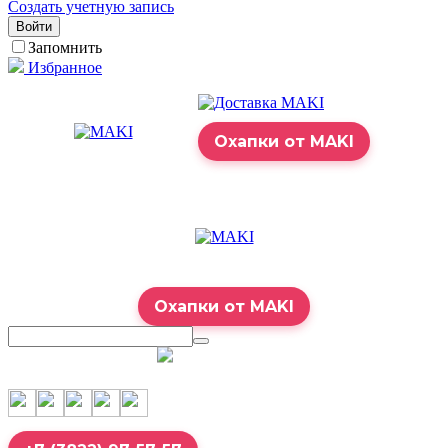
Создать учетную запись
Войти
Запомнить
Избранное
Охапки от MAKI
Охапки от MAKI
7:00 – 23:00