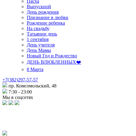
Пасха
Выпускной
День рождения
Признание в любви
Рождение ребенка
На свадьбу
Татьянин день
1 сентября
День учителя
День Мамы
Новый Год и Рождество
ДЕНЬ ВЛЮБЛЕННЫХ❤️
8 Марта
+7(382)297-57-57
пр. Комсомольский, 48
7:30 - 23:00
Мы в соцсетях