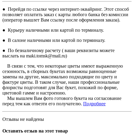
● Перейдя по ссылке через интернет-эквайринг. Этот способ
позволяет оплатить заказ с карты любого банка без комиссии
(оператор вышлет Вам ссылку после оформления заказа).
● Курьеру наличными или картой по терминалу.
● В салоне наличными или картой по терминалу.
● По безналичному расчету ( ваши реквизиты можете
выслать на maki.tomsk@mail.ru)
В связи с тем, что некоторые цветы имеют выраженную
сезонность, в сборных букетах возможны равноценные
замены на другие, максимально подходящие по цвету и
фактуре цветы. В таком случае, наши профессиональные
флористы подготовят для Вас букет, похожий по форме,
цветовой гамме и настроению.
Мы вышлем Вам фото готового букета на согласование
перед тем как отвезти его получателю.
Подробнее
Отзывы не найдены
Оставить отзыв на этот товар