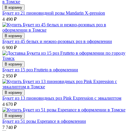
В корзину
Букет из 21 пионовидной розы Mandarin X-pression
4 490
₽
В корзину
Букет из 45 белых и нежно-розовых роз в оформлении
6 900
₽
В корзину
Букет из 15 роз Frutteto в оформлении
2 950
₽
В корзину
Букет из 13 пионовидных роз Pink Expression с эвкалиптом
4 670
₽
В корзину
Букет из 51 розы Esperance в оформлении
7 740
₽