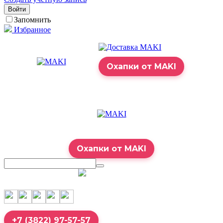
Войти
Запомнить
Избранное
Охапки от MAKI
Охапки от MAKI
7:00 – 23:00
+7 (3822) 97-57-57