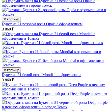
В корзину
Букет из 21 розовой розы Opala с оформлением
3 860
₽
В корзину
Букет из 21 белой розы Mondial в оформлении
3 860
₽