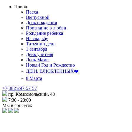
Повод
Пасха
Выпускной
День рождения
Признание в любви
Рождение ребенка
На свадьбу
Татьянин день
1 сентября
День учителя
День Мамы
Новый Год и Рождество
ДЕНЬ ВЛЮБЛЕННЫХ❤️
8 Марта
+7(382)297-57-57
пр. Комсомольский, 48
7:30 - 23:00
Мы в соцсетях