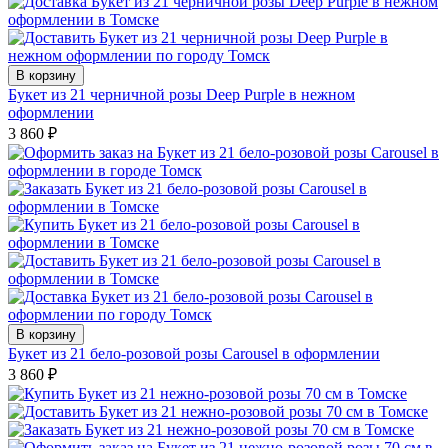
В корзину
Букет из 21 черничной розы Deep Purple в нежном
оформлении
3 860
₽
В корзину
Букет из 21 бело-розовой розы Carousel в оформлении
3 860
₽