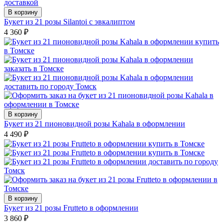
В корзину
Букет из 21 розы Silantoi с эвкалиптом
4 360
₽
В корзину
Букет из 21 пионовидной розы Kahala в оформлении
4 490
₽
В корзину
Букет из 21 розы Frutteto в оформлении
3 860
₽