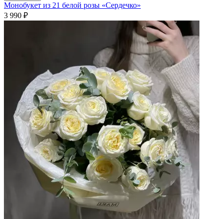
Монобукет из 21 белой розы «Сердечко»
3 990
₽