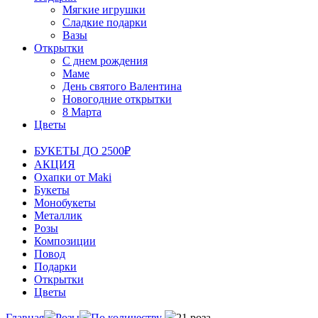
Мягкие игрушки
Сладкие подарки
Вазы
Открытки
С днем рождения
Маме
День святого Валентина
Новогодние открытки
8 Марта
Цветы
БУКЕТЫ ДО 2500₽
АКЦИЯ
Охапки от Maki
Букеты
Монобукеты
Металлик
Розы
Композиции
Повод
Подарки
Открытки
Цветы
Главная
Розы
По количеству
21 роза