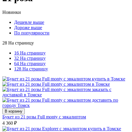
Новинки
Дешевле выше
Дороже выше
По популярности
28 На страницу
16 На страницу
32 На страницу
64 На страницу
128 На страницу
В корзину
Букет из 21 розы Full monty с эвкалиптом
4 360
₽