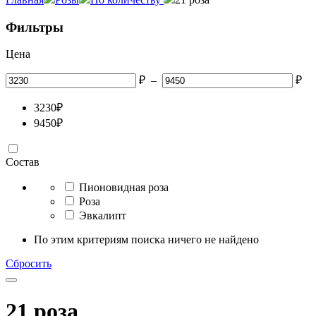
Фильтры
Цена
₽
–
₽
3230
₽
9450
₽
Состав
Пионовидная роза
Роза
Эвкалипт
По этим критериям поиска ничего не найдено
Сбросить
21 роза