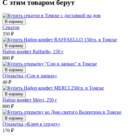
С этим товаром берут
В корзину
Секатор
350
₽
В корзину
Набор конфет Raffaello, 150 г
800
₽
В корзину
Открытка «Сон в лапках»
40
₽
В корзину
Набор конфет Merci, 250 г
800
₽
В корзину
Открытка «Ключ к сердцу»
170
₽