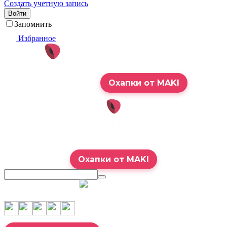
Создать учетную запись
Войти
Запомнить
Избранное
Охапки от MAKI
Охапки от MAKI
7:00 – 23:00