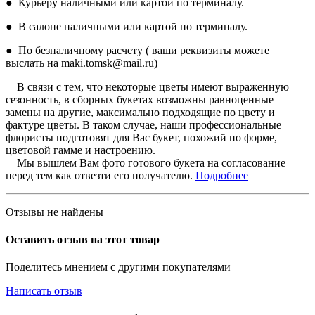
● Курьеру наличными или картой по терминалу.
● В салоне наличными или картой по терминалу.
● По безналичному расчету ( ваши реквизиты можете
выслать на maki.tomsk@mail.ru)
В связи с тем, что некоторые цветы имеют выраженную
сезонность, в сборных букетах возможны равноценные
замены на другие, максимально подходящие по цвету и
фактуре цветы. В таком случае, наши профессиональные
флористы подготовят для Вас букет, похожий по форме,
цветовой гамме и настроению.
Мы вышлем Вам фото готового букета на согласование
перед тем как отвезти его получателю.
Подробнее
Отзывы не найдены
Оставить отзыв на этот товар
Поделитесь мнением с другими покупателями
Написать отзыв