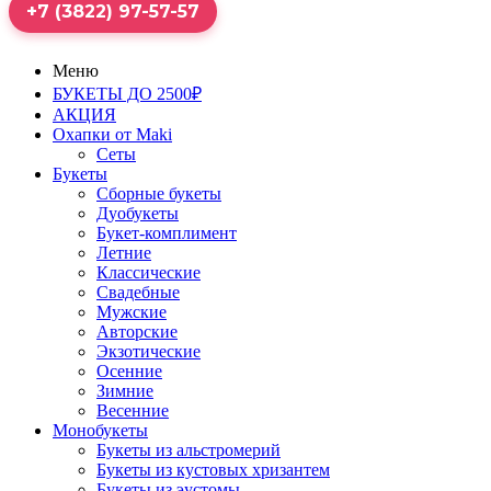
+7 (3822) 97-57-57
Меню
БУКЕТЫ ДО 2500₽
АКЦИЯ
Охапки от Maki
Сеты
Букеты
Сборные букеты
Дуобукеты
Букет-комплимент
Летние
Классические
Свадебные
Мужские
Авторские
Экзотические
Осенние
Зимние
Весенние
Монобукеты
Букеты из альстромерий
Букеты из кустовых хризантем
Букеты из эустомы