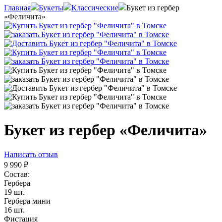
Главная
Букеты
Классические
Букет из гербер
«Феличита»
Букет из гербер «Феличита»
Написать отзыв
9 990
₽
Состав:
Гербера
19 шт.
Гербера мини
16 шт.
Фистация