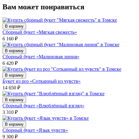
Вам может понравиться
В корзину
Сборный букет «Мягкая свежесть»
6 160
₽
В корзину
Сборный букет «Малиновая линия»
6 420
₽
В корзину
Букет из роз «Сотканный из чувств»
14 650
₽
В корзину
Сборный букет «Влюблённый взгляд»
3 310
₽
В корзину
Сборный букет «Язык чувств»
9 300
₽