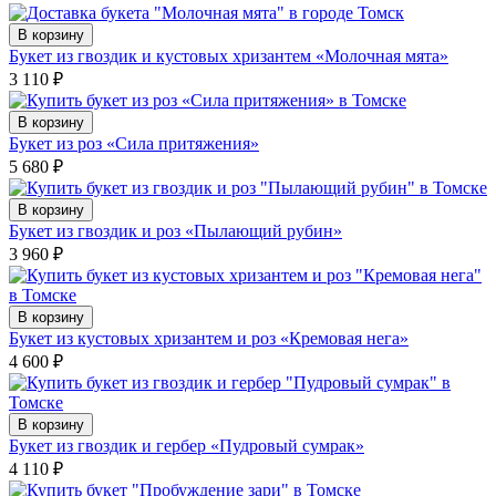
В корзину
Букет из гвоздик и кустовых хризантем «Молочная мята»
3 110
₽
В корзину
Букет из роз «Сила притяжения»
5 680
₽
В корзину
Букет из гвоздик и роз «Пылающий рубин»
3 960
₽
В корзину
Букет из кустовых хризантем и роз «Кремовая нега»
4 600
₽
В корзину
Букет из гвоздик и гербер «Пудровый сумрак»
4 110
₽