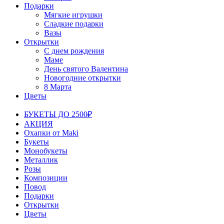
Подарки
Мягкие игрушки
Сладкие подарки
Вазы
Открытки
С днем рождения
Маме
День святого Валентина
Новогодние открытки
8 Марта
Цветы
БУКЕТЫ ДО 2500₽
АКЦИЯ
Охапки от Maki
Букеты
Монобукеты
Металлик
Розы
Композиции
Повод
Подарки
Открытки
Цветы