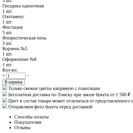
3 шт.
Гвоздика одиночная
1 шт.
Озотамнус
1 шт.
Фистация
5 шт.
Флористическая пена
3 шт.
Корзина №5
1 шт.
Оформление №8
1 шт.
Кол-во:
+
−
В корзину
Только свежие цветы напрямую с плантации
Бесплатная доставка по Томску при заказе букета от 1 500 ₽
Цвет и состав товара может отличаться от представленного 
Отправляем фото букета перед доставкой
Способы оплаты
Покупателям
Отзывы