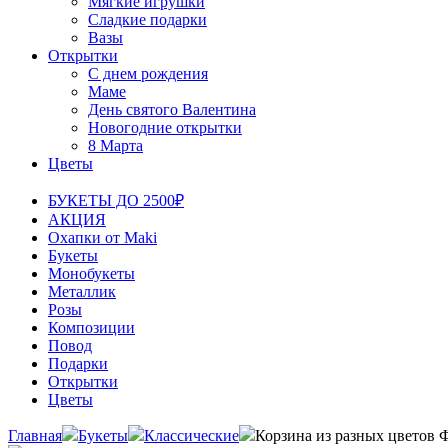
Мягкие игрушки
Сладкие подарки
Вазы
Открытки
С днем рождения
Маме
День святого Валентина
Новогодние открытки
8 Марта
Цветы
БУКЕТЫ ДО 2500₽
АКЦИЯ
Охапки от Maki
Букеты
Монобукеты
Металлик
Розы
Композиции
Повод
Подарки
Открытки
Цветы
Главная
Букеты
Классические
Корзина из разных цветов 