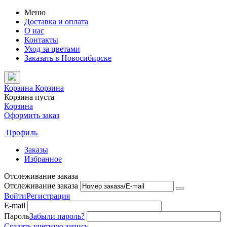
Меню
Доставка и оплата
О нас
Контакты
Уход за цветами
Заказать в Новосибирске
Корзина
Корзина
Корзина пуста
Корзина
Оформить заказ
Профиль
Заказы
Избранное
Отслеживание заказа
Отслеживание заказа
Войти
Регистрация
E-mail
Пароль
Забыли пароль?
Создать учетную запись