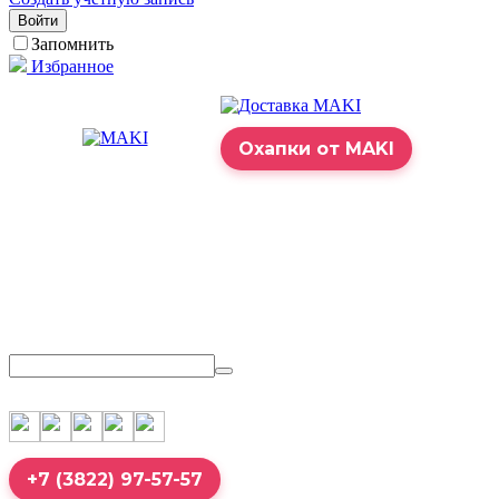
Войти
Запомнить
Избранное
Охапки от MAKI
+7 (3822) 97-57-57