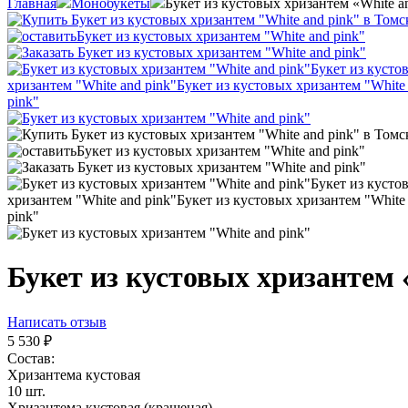
Главная
Монобукеты
Букет из кустовых хризантем «White a
Букет из кустовых хризантем 
Написать отзыв
5 530
₽
Состав:
Хризантема кустовая
10 шт.
Хризантема кустовая (крашеная)