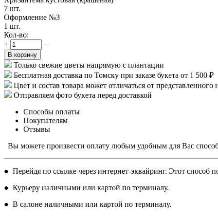
7 шт.
Оформление №3
1 шт.
Кол-во:
+
−
В корзину
Только свежие цветы напрямую с плантации
Бесплатная доставка по Томску при заказе букета от 1 500 ₽
Цвет и состав товара может отличаться от представленного 
Отправляем фото букета перед доставкой
Способы оплаты
Покупателям
Отзывы
Вы можете произвести оплату любым удобным для Вас спосо
● Перейдя по ссылке через интернет-эквайринг. Этот способ по
● Курьеру наличными или картой по терминалу.
● В салоне наличными или картой по терминалу.