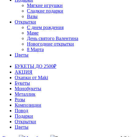
Мягкие игрушки
Сладкие подарки
Вазы
Открытки
С днем рождения
Маме
День святого Валентина
Новогодние открытки
8 Марта
Цветы
БУКЕТЫ ДО 2500₽
АКЦИЯ
Охапки от Maki
Букеты
Монобукеты
Металлик
Розы
Композиции
Повод
Подарки
Открытки
Цветы