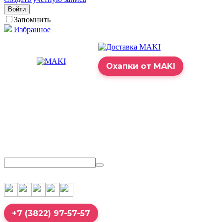
Войти
Запомнить
Избранное
Охапки от MAKI
+7 (3822) 97-57-57