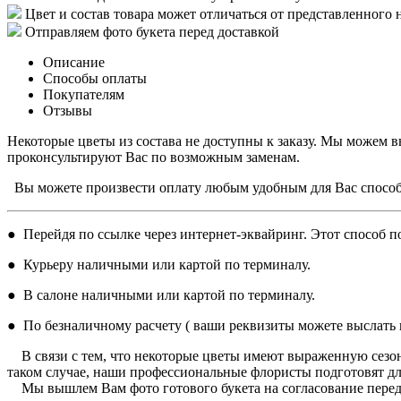
Цвет и состав товара может отличаться от представленного 
Отправляем фото букета перед доставкой
Описание
Способы оплаты
Покупателям
Отзывы
Некоторые цветы из состава не доступны к заказу. Мы можем в
проконсультируют Вас по возможным заменам.
Вы можете произвести оплату любым удобным для Вас спосо
● Перейдя по ссылке через интернет-эквайринг. Этот способ по
● Курьеру наличными или картой по терминалу.
● В салоне наличными или картой по терминалу.
● По безналичному расчету ( ваши реквизиты можете выслать н
В связи с тем, что некоторые цветы имеют выраженную сезон
таком случае, наши профессиональные флористы подготовят дл
Мы вышлем Вам фото готового букета на согласование перед 