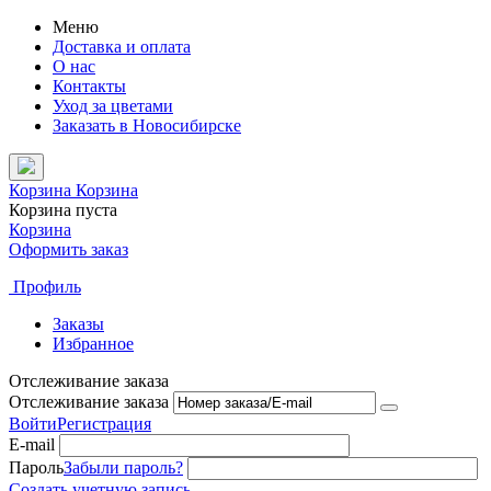
Меню
Доставка и оплата
О нас
Контакты
Уход за цветами
Заказать в Новосибирске
Корзина
Корзина
Корзина пуста
Корзина
Оформить заказ
Профиль
Заказы
Избранное
Отслеживание заказа
Отслеживание заказа
Войти
Регистрация
E-mail
Пароль
Забыли пароль?
Создать учетную запись