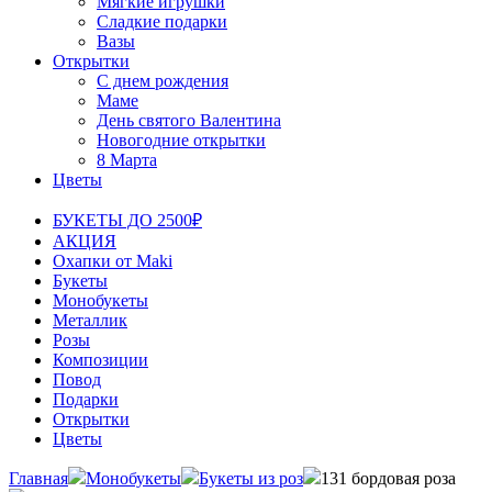
Мягкие игрушки
Сладкие подарки
Вазы
Открытки
С днем рождения
Маме
День святого Валентина
Новогодние открытки
8 Марта
Цветы
БУКЕТЫ ДО 2500₽
АКЦИЯ
Охапки от Maki
Букеты
Монобукеты
Металлик
Розы
Композиции
Повод
Подарки
Открытки
Цветы
Главная
Монобукеты
Букеты из роз
131 бордовая роза